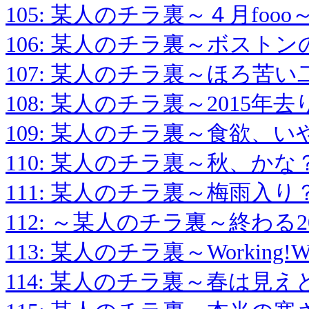
105: 某人のチラ裏～４月fooo～ (
106: 某人のチラ裏～ボストンの
107: 某人のチラ裏～ほろ苦い二月
108: 某人のチラ裏～2015年去り20
109: 某人のチラ裏～食欲、いや物
110: 某人のチラ裏～秋、かな？～
111: 某人のチラ裏～梅雨入り？～
112: ～某人のチラ裏～終わる201
113: 某人のチラ裏～Working!Warn
114: 某人のチラ裏～春は見えども