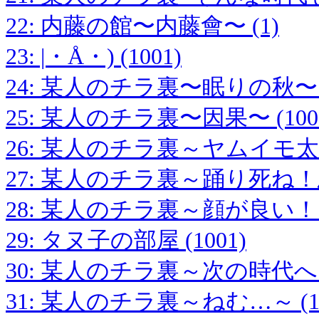
22: 内藤の館〜内藤會〜 (1)
23: |・Å・) (1001)
24: 某人のチラ裏〜眠りの秋〜 (1
25: 某人のチラ裏〜因果〜 (100
26: 某人のチラ裏～ヤムイモ太郎～
27: 某人のチラ裏～踊り死ね！馬
28: 某人のチラ裏～顔が良い！～ 
29: タヌ子の部屋 (1001)
30: 某人のチラ裏～次の時代へ～ 
31: 某人のチラ裏～ねむ…～ (10