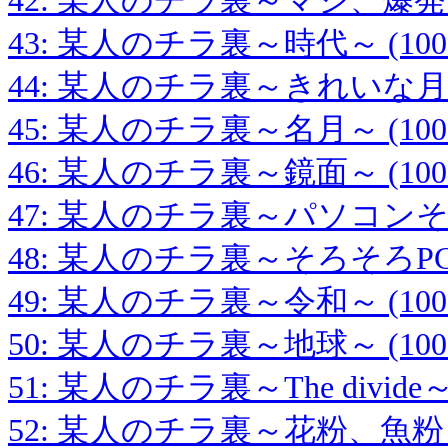
42: 某人のチラ裏～マジ、爆発す～
43: 某人のチラ裏～時代～ (100
44: 某人のチラ裏～きれいな月～ 
45: 某人のチラ裏～名月～ (100
46: 某人のチラ裏～鏡面～ (100
47: 某人のチラ裏～パソコンそれ
48: 某人のチラ裏～そろそろPC
49: 某人のチラ裏～令和～ (100
50: 某人のチラ裏～地球～ (100
51: 某人のチラ裏～The divide～ 
52: 某人のチラ裏～花粉、魚粉～ 