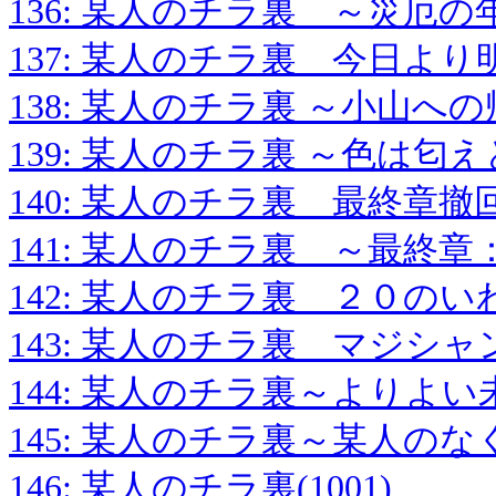
136: 某人のチラ裏 ～災厄の年：2
137: 某人のチラ裏 今日より明
138: 某人のチラ裏 ～小山への帰還
139: 某人のチラ裏 ～色は匂え
140: 某人のチラ裏 最終章撤
141: 某人のチラ裏 ～最終章
142: 某人のチラ裏 ２０のい
143: 某人のチラ裏 マジシャン
144: 某人のチラ裏～よりよい
145: 某人のチラ裏～某人のなく
146: 某人のチラ裏(1001)