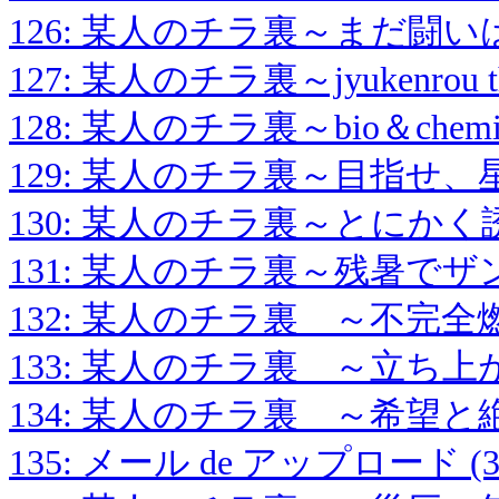
126: 某人のチラ裏～まだ闘いは
127: 某人のチラ裏～jyukenrou the
128: 某人のチラ裏～bio＆chemica
129: 某人のチラ裏～目指せ、星の
130: 某人のチラ裏～とにかく誘惑
131: 某人のチラ裏～残暑でザンシ
132: 某人のチラ裏 ～不完全燃
133: 某人のチラ裏 ～立ち上が
134: 某人のチラ裏 ～希望と絶
135: メール de アップロード (3