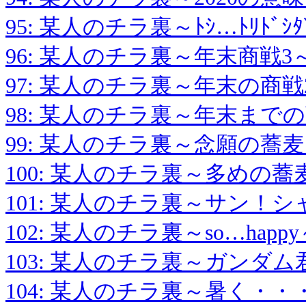
95: 某人のチラ裏～ﾄｼ…ﾄﾘﾄﾞｼﾀﾞｰ
96: 某人のチラ裏～年末商戦3～ (
97: 某人のチラ裏～年末の商戦2～
98: 某人のチラ裏～年末までの商戦
99: 某人のチラ裏～念願の蕎麦～ 
100: 某人のチラ裏～多めの蕎麦
101: 某人のチラ裏～サン！シャイ
102: 某人のチラ裏～so…happy～ 
103: 某人のチラ裏～ガンダム君
104: 某人のチラ裏～暑く・・・～