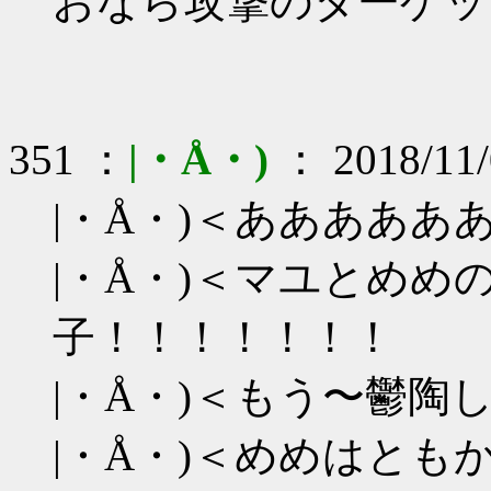
おなら攻撃のターゲッ
351 ：
|・Å・)
： 2018/11/
|・Å・)＜あああああ
|・Å・)＜マユとめめ
子！！！！！！！
|・Å・)＜もう〜鬱陶
|・Å・)＜めめはと