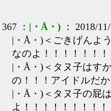
367 ：
|・Å・)
： 2018/11/
|・Å・)＜ごきげん
なのよ！！！！！！！
|・Å・)＜タヌ子は
の！！！アイドルだか
|・Å・)＜タヌ子の屁
よ！！！！！！！！！