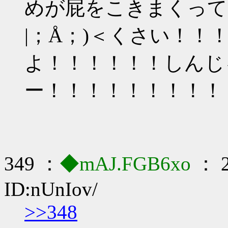
めが屁をこきまくって
|；Å；)＜くさい！！
よ！！！！！！しんじ
ー！！！！！！！！！
349 ：
◆mAJ.FGB6xo
： 2
ID:nUnIov/
>>348