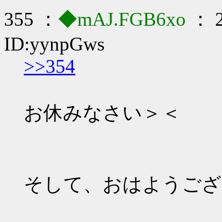
355 ：
◆mAJ.FGB6xo
： 2
ID:yynpGws
>>354
お休みなさい＞＜
そして、おはようござ