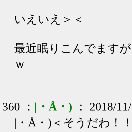
いえいえ＞＜
最近眠りこんでますが
ｗ
360 ：
|・Å・)
： 2018/11/
|・Å・)＜そうだわ