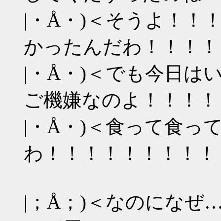
|・Å・)＜そうよ！
かったんだわ！！！！
|・Å・)＜でも今日
ご機嫌なのよ！！！！
|・Å・)＜食って食っ
わ！！！！！！！！！
|；Å；)＜なのにな