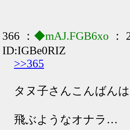
366 ：
◆mAJ.FGB6xo
： 2
ID:IGBe0RIZ
>>365
タヌ子さんこんばんは
飛ぶようなオナラ…