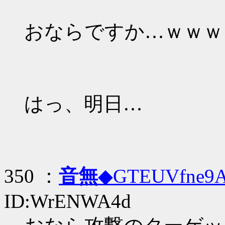
おならですか…ｗｗｗ
はっ、明日…
350 ：
音無
◆GTEUVfne9
ID:WrENWA4d