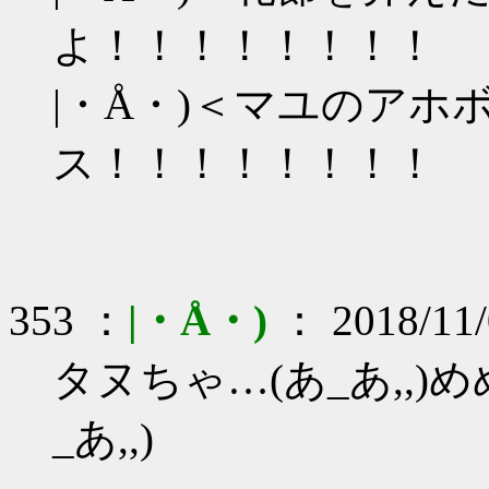
よ！！！！！！！！
|・Å・)＜マユのア
ス！！！！！！！！
353 ：
|・Å・)
： 2018/11/
タヌちゃ…(あ_あ,,
_あ,,)