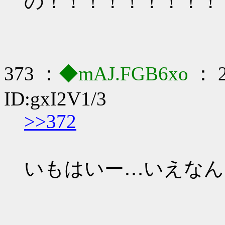
の！！！！！！！！！
373 ：
◆mAJ.FGB6xo
： 2
ID:gxI2V1/3
>>372
いもはいー…いえなん