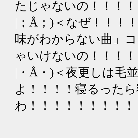
たじゃないの！！！！
|；Å；)＜なぜ！！
味がわからない曲」コ
ゃいけないの！！！！
|・Å・)＜夜更しは毛
よ！！！！寝るったら
わ！！！！！！！！！