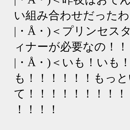
い組み合わせだったわ
|・Å・)＜プリンセ
ィナーが必要なの！！
|・Å・)＜いも！いも
も！！！！！！もっと
て！！！！！！！！！
！！！！