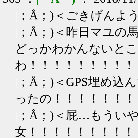
|；Å；)＜ごきげんよ
|；Å；)＜昨日マユ
どっかわかんないとこ
わ！！！！！！！！！
|；Å；)＜GPS埋め
ったの！！！！！！！
|；Å；)＜屁…もうい
女！！！！！！！！！