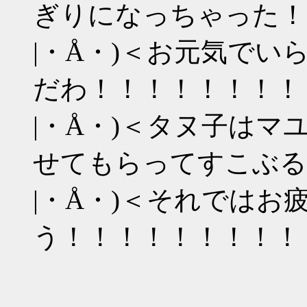
ぎりになっちゃった！
|・Å・)＜お元気で
だわ！！！！！！！！
|・Å・)＜タヌ子は
せてもらってすこぶる
|・Å・)＜それではお
う！！！！！！！！！