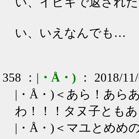
い、イビキで返された
い、いえなんでも…
358 ：
|・Å・)
： 2018/11/
|・Å・)＜あら！あ
わ！！！タヌ子ともあ
|・Å・)＜マユとめ