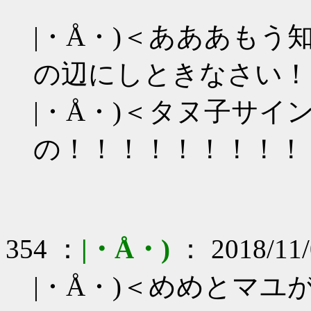
|・Å・)＜あああも
の辺にしときなさい！
|・Å・)＜タヌ子サイ
の！！！！！！！！！
354 ：
|・Å・)
： 2018/11/
|・Å・)＜めめとマ