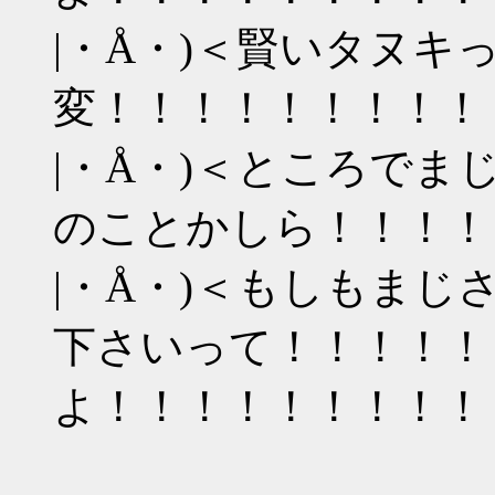
|・Å・)＜賢いタヌキ
変！！！！！！！！！
|・Å・)＜ところで
のことかしら！！！！
|・Å・)＜もしもま
下さいって！！！！！
よ！！！！！！！！！