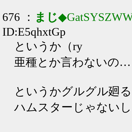
676 ：
まじ
◆GatSYSZWW
ID:E5qhxtGp
というか（ry
亜種とか言わないの…
というかグルグル廻る
ハムスターじゃないし