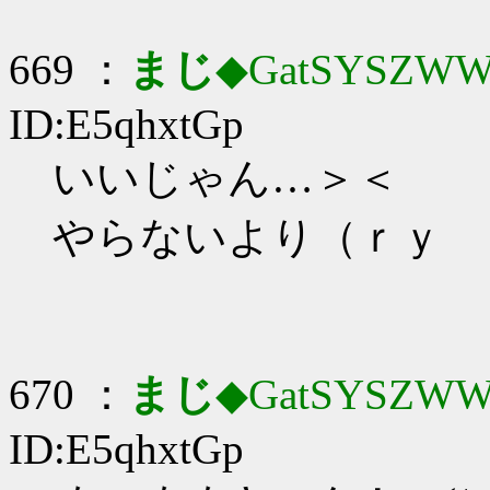
669 ：
まじ
◆GatSYSZWW
ID:E5qhxtGp
いいじゃん…＞＜
やらないより（ｒｙ
670 ：
まじ
◆GatSYSZWW
ID:E5qhxtGp