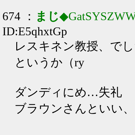
674 ：
まじ
◆GatSYSZWW
ID:E5qhxtGp
レスキネン教授、でし
というか（ry
ダンディにめ…失礼
ブラウンさんといい、