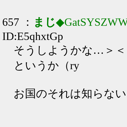
657 ：
まじ
◆GatSYSZWW
ID:E5qhxtGp
そうしようかな…＞＜
というか（ry
お国のそれは知らない