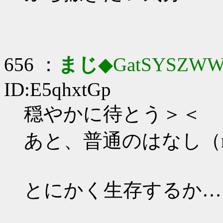
656 ：
まじ
◆GatSYSZWW
ID:E5qhxtGp
穏やかに待とう＞＜
あと、普通のはなし（r
とにかく生存するか…