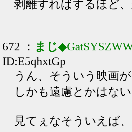
剥離すればするほど、
672 ：
まじ
◆GatSYSZWW
ID:E5qhxtGp
うん、そういう映画が
しかも遠慮とかはない
見てぇなそういえば、