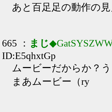
あと百足足の動作の見
665 ：
まじ
◆GatSYSZWW
ID:E5qhxtGp
ムービーだからか？う
まあムービー（ry