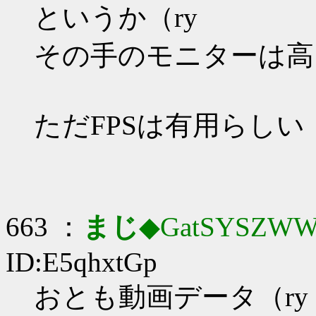
というか（ry
その手のモニターは高
ただFPSは有用らしい
663 ：
まじ
◆GatSYSZWW
ID:E5qhxtGp
おとも動画データ（ry