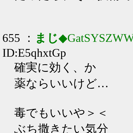
655 ：
まじ
◆GatSYSZWW
ID:E5qhxtGp
確実に効く、か
薬ならいいけど…
毒でもいいや＞＜
ぶち撒きたい気分