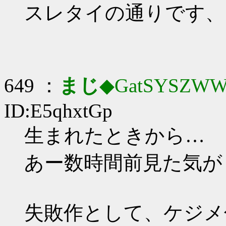
スレタイの通りです、
649 ：
まじ
◆GatSYSZWW
ID:E5qhxtGp
生まれたときから…
あー数時間前見た気が（
失敗作として、ケジメ