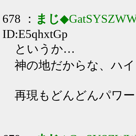
678 ：
まじ
◆GatSYSZWW
ID:E5qhxtGp
というか…
神の地だからな、ハイ
再現もどんどんパワー