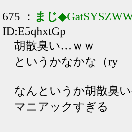
675 ：
まじ
◆GatSYSZWW
ID:E5qhxtGp
胡散臭い…ｗｗ
というかなかな（ry
なんというか胡散臭い
マニアックすぎる