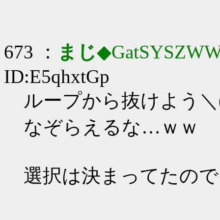
673 ：
まじ
◆GatSYSZWW
ID:E5qhxtGp
ループから抜けよう＼(^
なぞらえるな…ｗｗ
選択は決まってたので