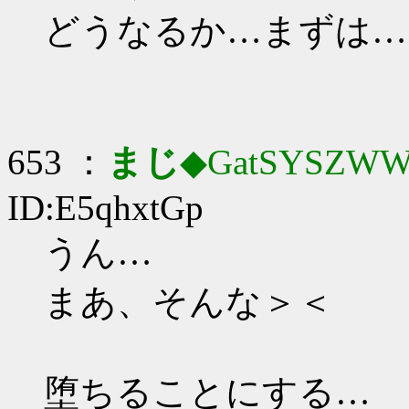
どうなるか…まずは…
653 ：
まじ
◆GatSYSZWW
ID:E5qhxtGp
うん…
まあ、そんな＞＜
堕ちることにする…