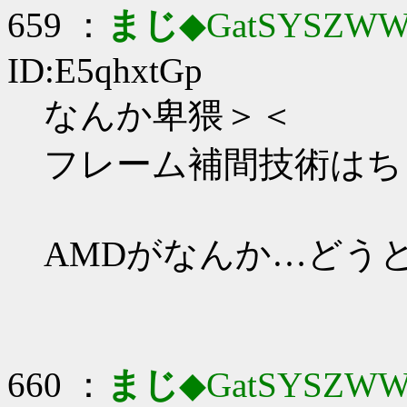
659 ：
まじ
◆GatSYSZWW
ID:E5qhxtGp
なんか卑猥＞＜
フレーム補間技術はち
AMDがなんか…どう
660 ：
まじ
◆GatSYSZWW