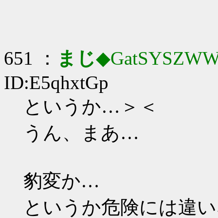
651 ：
まじ
◆GatSYSZWW
ID:E5qhxtGp
というか…＞＜
うん、まあ…
豹変か…
というか危険には違い