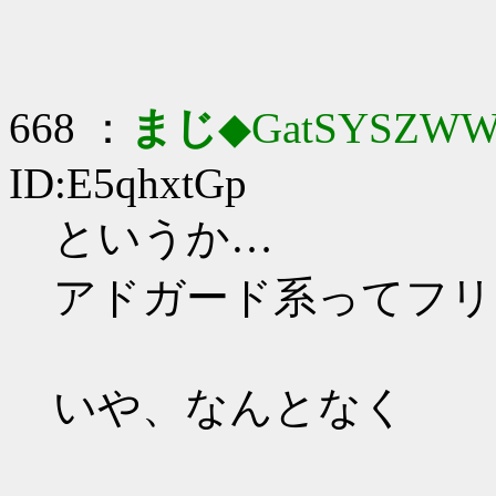
668 ：
まじ
◆GatSYSZWW
ID:E5qhxtGp
というか…
アドガード系ってフリ
いや、なんとなく