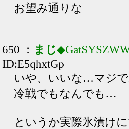
お望み通りな
650 ：
まじ
◆GatSYSZWW
ID:E5qhxtGp
いや、いいな…マジで
冷戦でもなんでも…
というか実際氷漬けに