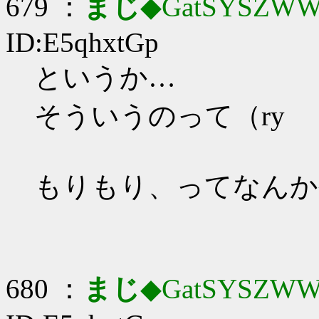
679 ：
まじ
◆GatSYSZWW
ID:E5qhxtGp
というか…
そういうのって（ry
もりもり、ってなんか
680 ：
まじ
◆GatSYSZWW