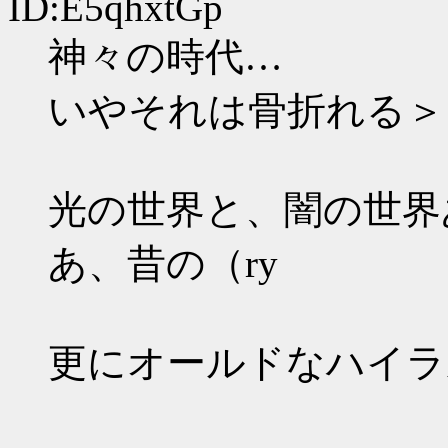
ID:E5qhxtGp
神々の時代…
いやそれは骨折れる＞
光の世界と、闇の世界
あ、昔の（ry
更にオールドなハイラ