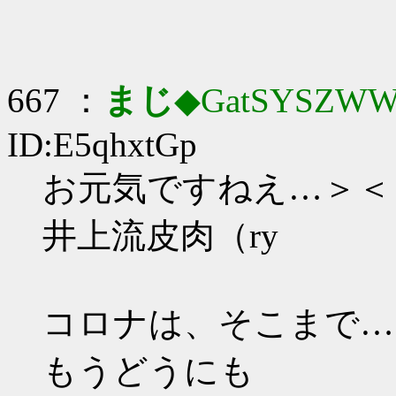
667 ：
まじ
◆GatSYSZWW
ID:E5qhxtGp
お元気ですねえ…＞＜
井上流皮肉（ry
コロナは、そこまで…
もうどうにも