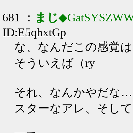
681 ：
まじ
◆GatSYSZWW
ID:E5qhxtGp
な、なんだこの感覚はー＼
そういえば（ry
それ、なんかやだな…
スターなアレ、そして