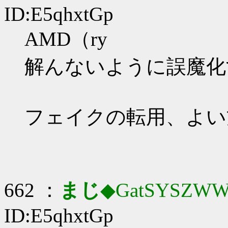
ID:E5qhxtGp
AMD（ry
解んないように誤魔化
フェイクの転用、よい
662 ：
まじ
◆GatSYSZWW
ID:E5qhxtGp