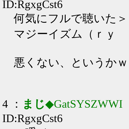
ID:RgxgCst6
何気にフルで聴いた＞
マジーイズム（ｒｙ
悪くない、というかｗ
4 ：
まじ
◆GatSYSZWWI
：
ID:RgxgCst6