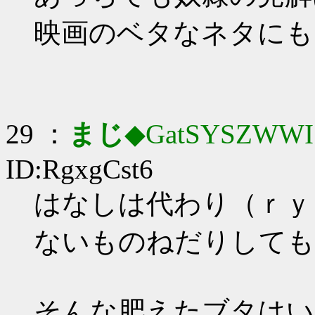
映画のベタなネタにも
29 ：
まじ
◆GatSYSZWWI
ID:RgxgCst6
はなしは代わり（ｒｙ
ないものねだりしても
そんな肥えたブタはい