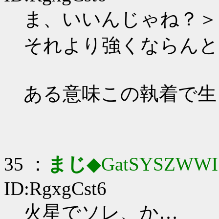
ま、いいんじゃね？＞
それより強くならんと
ある意味この執着で生
35 ：
まじ
◆GatSYSZWWI
ID:RgxgCst6
火星でソレ、か…