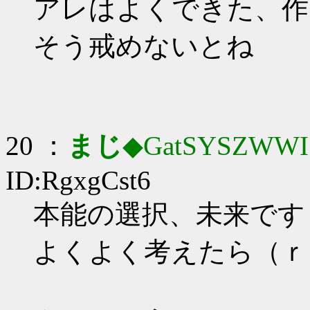
アレはよくできた、作
そう戒めないとね
20 ：
まじ
◆GatSYSZWWI
ID:RgxgCst6
本能の選択、未来です
よくよく考えたら（ｒ