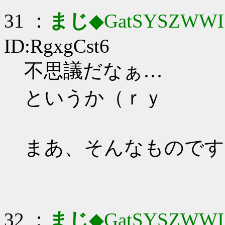
31 ：
まじ
◆GatSYSZWWI
ID:RgxgCst6
不思議だなぁ…
というか（ｒｙ
まあ、そんなものです
32 ：
まじ
◆GatSYSZWWI