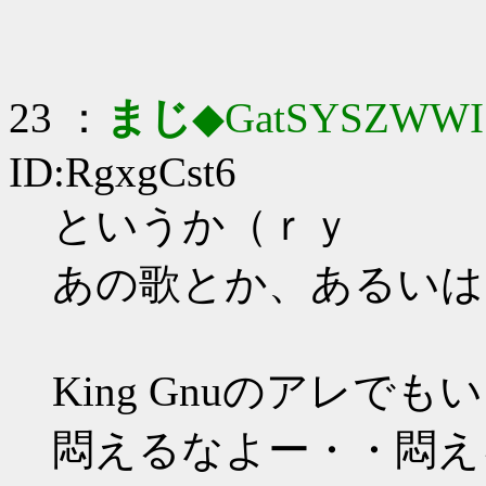
23 ：
まじ
◆GatSYSZWWI
ID:RgxgCst6
というか（ｒｙ
あの歌とか、あるいは
King Gnuのアレで
悶えるなよー・・悶え