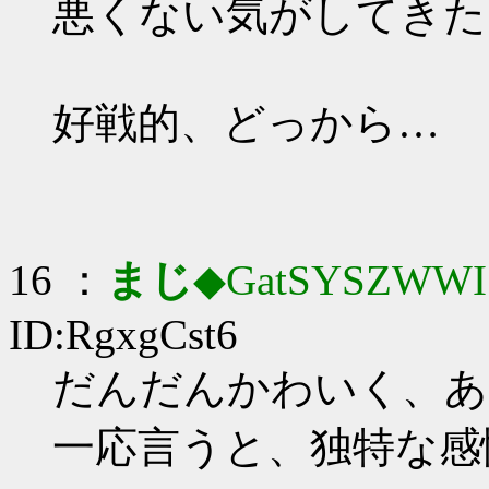
悪くない気がしてきた
好戦的、どっから…
16 ：
まじ
◆GatSYSZWWI
ID:RgxgCst6
だんだんかわいく、あ
一応言うと、独特な感