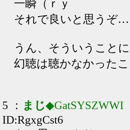
一瞬（ｒｙ
それで良いと思うぞ…
うん、そういうことに
幻聴は聴かなかったこ
5 ：
まじ
◆GatSYSZWWI
：
ID:RgxgCst6