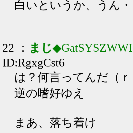
白いというか、うん・
22 ：
まじ
◆GatSYSZWWI
ID:RgxgCst6
は？何言ってんだ（ｒ
逆の嗜好ゆえ
まあ、落ち着け