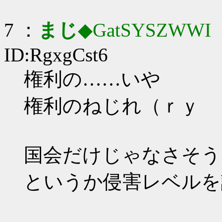
7 ：
まじ
◆GatSYSZWWI
：
ID:RgxgCst6
権利の……いや
権利のねじれ（ｒｙ
国会だけじゃなさそう
というか侵害レベルを