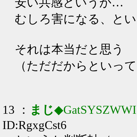
安い共感というか…
むしろ害になる、とい
それは本当だと思う
（ただだからといって
13 ：
まじ
◆GatSYSZWWI
ID:RgxgCst6