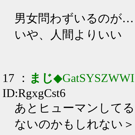
男女問わずいるのが…
いや、人間よりいい
17 ：
まじ
◆GatSYSZWWI
ID:RgxgCst6
あとヒューマンしてる
ないのかもしれない＞