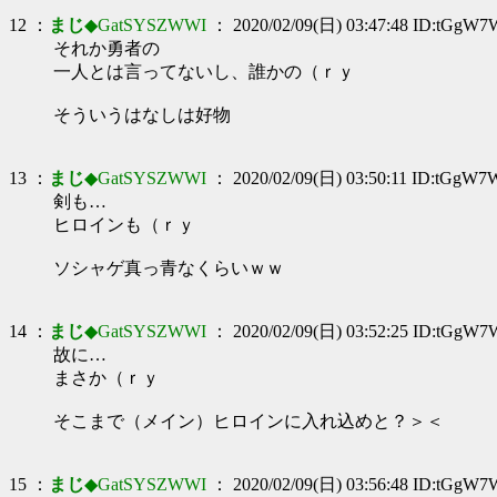
12 ：
まじ
◆GatSYSZWWI
： 2020/02/09(日) 03:47:48 ID:tGgW7
それか勇者の
一人とは言ってないし、誰かの（ｒｙ
そういうはなしは好物
13 ：
まじ
◆GatSYSZWWI
： 2020/02/09(日) 03:50:11 ID:tGgW7
剣も…
ヒロインも（ｒｙ
ソシャゲ真っ青なくらいｗｗ
14 ：
まじ
◆GatSYSZWWI
： 2020/02/09(日) 03:52:25 ID:tGgW7
故に…
まさか（ｒｙ
そこまで（メイン）ヒロインに入れ込めと？＞＜
15 ：
まじ
◆GatSYSZWWI
： 2020/02/09(日) 03:56:48 ID:tGgW7