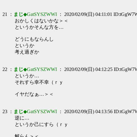
21 ：
まじ
◆GatSYSZWWI
： 2020/02/09(日) 04:11:01 ID:tGgW7
おかしくはないかな＞＜
というかそんな方を…
どうにもならんし
というか
考え過ぎか
22 ：
まじ
◆GatSYSZWWI
： 2020/02/09(日) 04:12:25 ID:tGgW7
というか…
それすら幸不幸（ｒｙ
イヤだなぁ…＞＜
23 ：
まじ
◆GatSYSZWWI
： 2020/02/09(日) 04:13:56 ID:tGgW7
逆に…
というか己にすら（ｒｙ
解らん＞＜