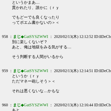
というかまあ…
貫かれたり、誰かに（ｒｙ
でもどーでも良くなったり
ってポエム書かないの＞＜
958 ：
まじ
◆GatSYSZWWI
： 2020/02/13(木) 12:12:52 ID:llDeC
別に楽しくないぞ？
あと、俺は地獄をみる気がする…
そう判断する人間がいるから
959 ：
まじ
◆GatSYSZWWI
： 2020/02/13(木) 12:14:51 ID:llDeC
というか（ｒｙ
ただマネー砲しそう＞＜
それは悪くないな…かもな
960 ：
まじ
◆GatSYSZWWI
： 2020/02/13(木) 12:16:44 ID:llDeC
あと…