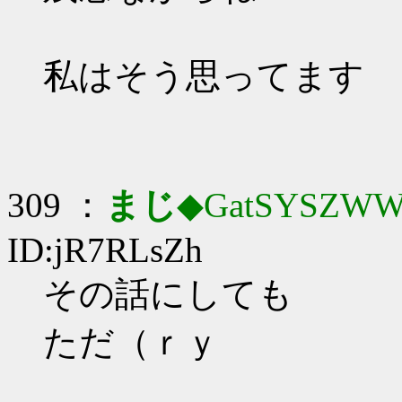
私はそう思ってます
309 ：
まじ
◆GatSYSZWW
ID:jR7RLsZh
その話にしても
ただ（ｒｙ