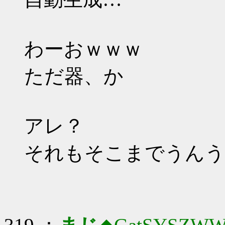
わーおｗｗｗ
ただ器、か
アレ？
それもそこまでうんう