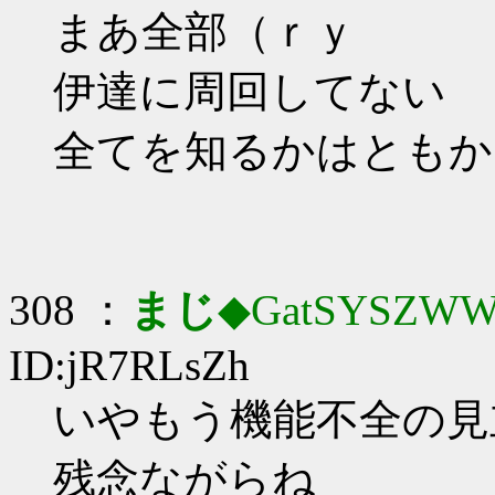
まあ全部（ｒｙ
伊達に周回してない
全てを知るかはともか
308 ：
まじ
◆GatSYSZWW
ID:jR7RLsZh
いやもう機能不全の見
残念ながらね