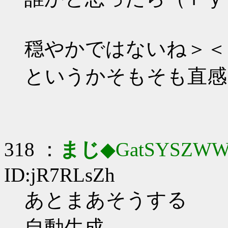
穏やかではないね＞＜
というかそもそも直感
318 ：
まじ
◆GatSYSZWW
ID:jR7RLsZh
あとまあそうする
自動生成…