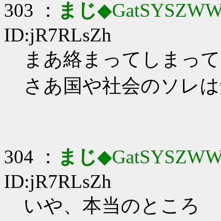
303 ：
まじ
◆GatSYSZWW
ID:jR7RLsZh
まあ絡まってしまって
さあ国や社会のソレは
304 ：
まじ
◆GatSYSZWW
ID:jR7RLsZh
いや、本当のところ