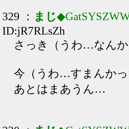
329 ：
まじ
◆GatSYSZWW
ID:jR7RLsZh
さっき（うわ…なんか
今（うわ…すまんかっ
あとはまあうん…