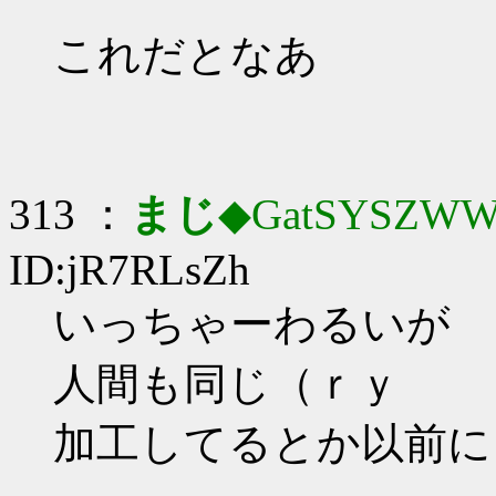
これだとなあ
313 ：
まじ
◆GatSYSZWW
ID:jR7RLsZh
いっちゃーわるいが
人間も同じ（ｒｙ
加工してるとか以前に