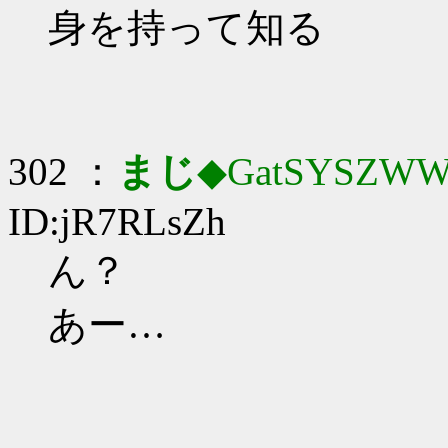
身を持って知る
302 ：
まじ
◆GatSYSZWW
ID:jR7RLsZh
ん？
あー…