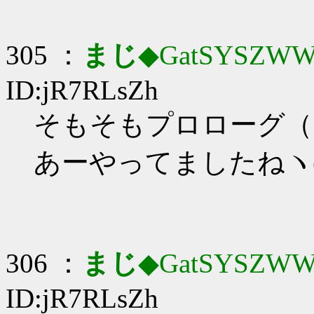
305 ：
まじ
◆GatSYSZWW
ID:jR7RLsZh
そもそもプロローグ（
あーやってましたねヽ(^
306 ：
まじ
◆GatSYSZWW
ID:jR7RLsZh