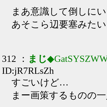
まあ意識して倒しにい
あそこら辺要塞みたい
312 ：
まじ
◆GatSYSZWW
ID:jR7RLsZh
すごいけど…
まー画策するものの一