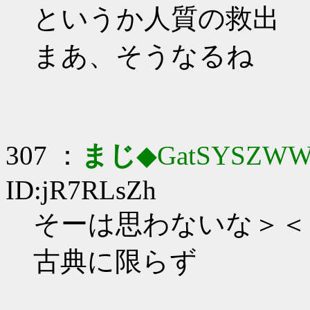
というか人質の救出
まあ、そうなるね
307 ：
まじ
◆GatSYSZWW
ID:jR7RLsZh
そーは思わないな＞＜
古典に限らず