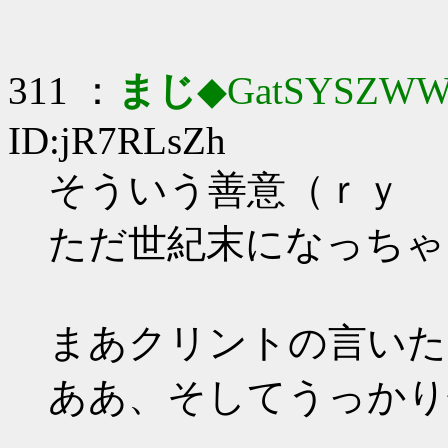
311 ：
まじ
◆GatSYSZWW
ID:jR7RLsZh
そういう善意（ｒｙ
ただ世紀末になっちゃ
まあクリントの言いた
ああ、そしてうっかり