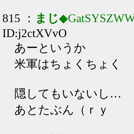
815 ：
まじ
◆GatSYSZWW
ID:j2ctXVvO
あーというか
米軍はちょくちょく
隠してもいないし…
あとたぶん（ｒｙ