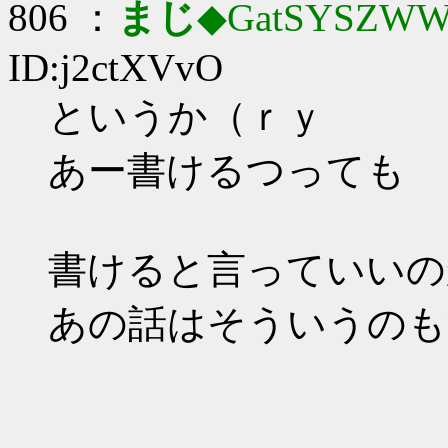
806 ：
まじ
◆GatSYSZWW
ID:j2ctXVvO
というか（ｒｙ
あー書けるつっても
書けると言っていいの
あの話はそういうのも