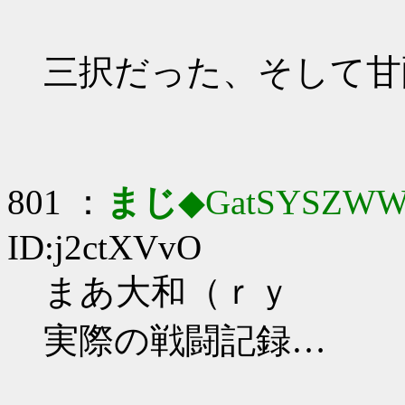
三択だった、そして甘
801 ：
まじ
◆GatSYSZWW
ID:j2ctXVvO
まあ大和（ｒｙ
実際の戦闘記録…