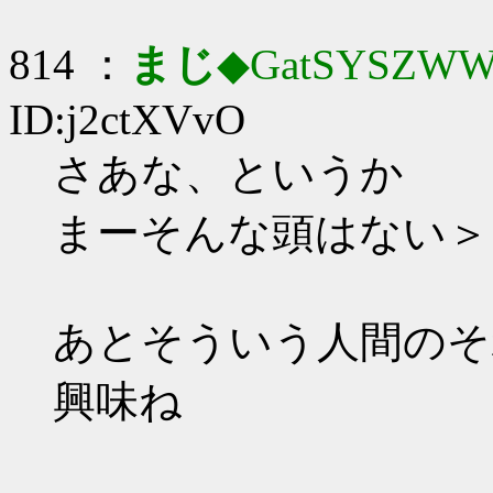
814 ：
まじ
◆GatSYSZWW
ID:j2ctXVvO
さあな、というか
まーそんな頭はない＞
あとそういう人間のそ
興味ね