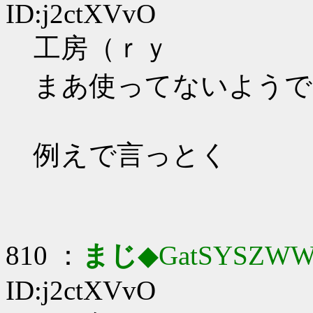
ID:j2ctXVvO
工房（ｒｙ
まあ使ってないようで
例えで言っとく
810 ：
まじ
◆GatSYSZWW
ID:j2ctXVvO