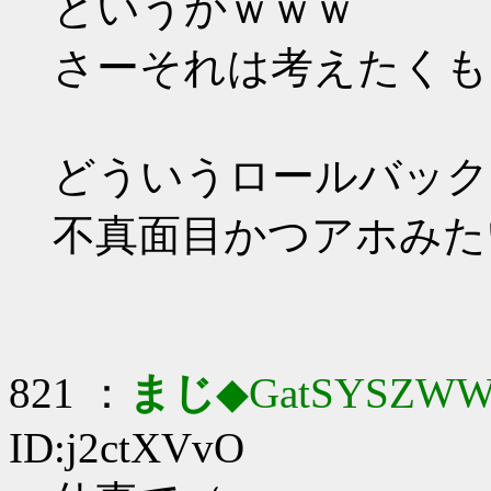
というかｗｗｗ
さーそれは考えたくも
どういうロールバック
不真面目かつアホみた
821 ：
まじ
◆GatSYSZWW
ID:j2ctXVvO