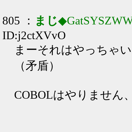
805 ：
まじ
◆GatSYSZWW
ID:j2ctXVvO
まーそれはやっちゃい
（矛盾）
COBOLはやりません