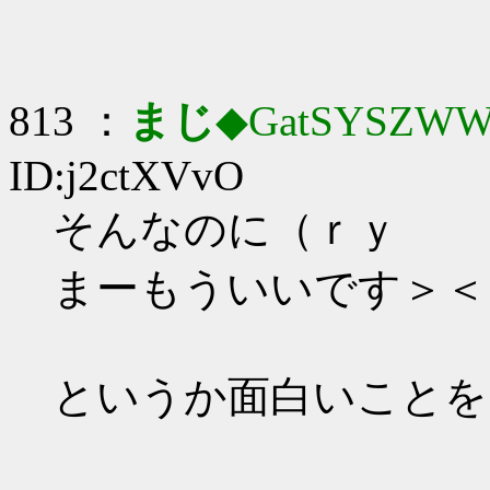
813 ：
まじ
◆GatSYSZWW
ID:j2ctXVvO
そんなのに（ｒｙ
まーもういいです＞＜
というか面白いことを