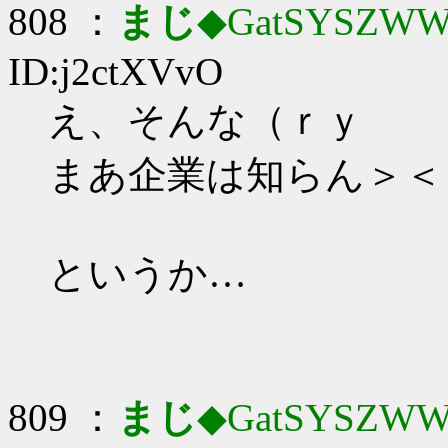
808 ：
まじ
◆GatSYSZWW
ID:j2ctXVvO
え、そんな（ｒｙ
まあ企業は知らん＞＜
というか…
809 ：
まじ
◆GatSYSZWW