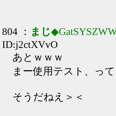
804 ：
まじ
◆GatSYSZWW
ID:j2ctXVvO
あとｗｗｗ
まー使用テスト、って
そうだねえ＞＜