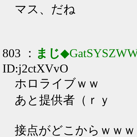
マス、だね
803 ：
まじ
◆GatSYSZWW
ID:j2ctXVvO
ホロライブｗｗ
あと提供者（ｒｙ
接点がどこからｗｗｗ