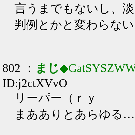
言うまでもないし、淡
判例とかと変わらない
802 ：
まじ
◆GatSYSZWW
ID:j2ctXVvO
リーパー（ｒｙ
まあありとあらゆる…