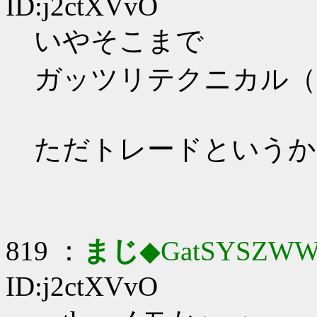
ID:j2ctXVvO
いやそこまで
ガッツリテクニカル（
ただトレードというか
819 ：
まじ
◆GatSYSZWW
ID:j2ctXVvO