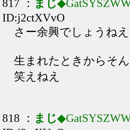
817 ：
まじ
◆GatSYSZWW
ID:j2ctXVvO
さー余興でしょうねえ
生まれたときからそん
笑えねえ
818 ：
まじ
◆GatSYSZWW