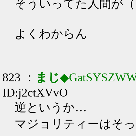
そういってた人間が（
よくわからん
823 ：
まじ
◆GatSYSZWW
ID:j2ctXVvO
逆というか…
マジョリティーはそっ