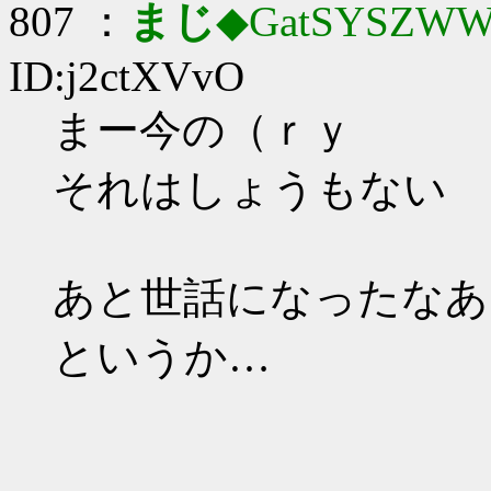
807 ：
まじ
◆GatSYSZWW
ID:j2ctXVvO
まー今の（ｒｙ
それはしょうもない
あと世話になったなあ
というか…