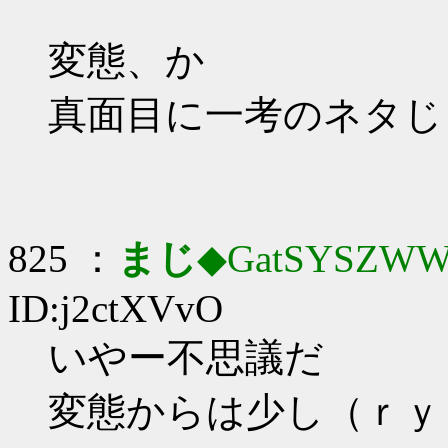
変態、か
真面目に一考のネタじ
825 ：
まじ
◆GatSYSZWW
ID:j2ctXVvO
いやー不思議だ
変態からは少し（ｒｙ