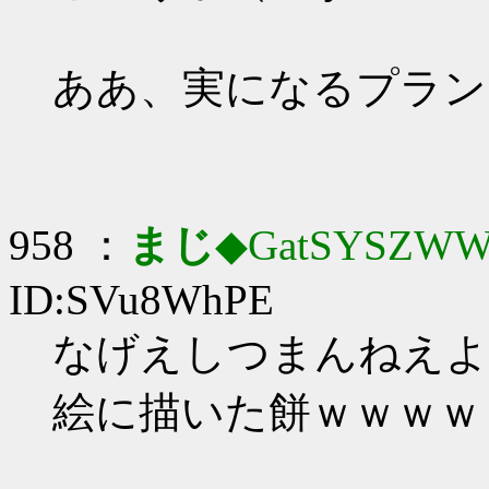
ああ、実になるプラン
958 ：
まじ
◆GatSYSZWW
ID:SVu8WhPE
なげえしつまんねえよ
絵に描いた餅ｗｗｗｗ