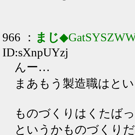
966 ：
まじ
◆GatSYSZWW
ID:sXnpUYzj
んー…
まあもう製造職はとい
ものづくりはくたばっ
というかものづくりだ