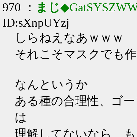
970 ：
まじ
◆GatSYSZWW
ID:sXnpUYzj
しらねえなあｗｗｗ
それこそマスクでも作
なんというか
ある種の合理性、ゴー
は
理解してないなら、も