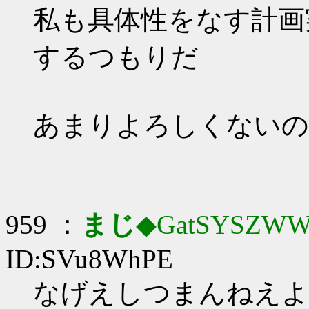
私も具体性をなす計画
するつもりだ
あまりよろしくないの
959 ：
まじ
◆GatSYSZWW
ID:SVu8WhPE
なげえしつまんねえよ