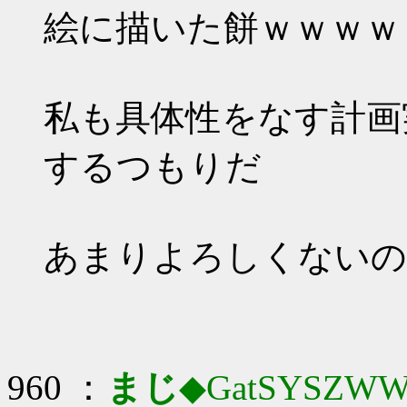
絵に描いた餅ｗｗｗｗ
私も具体性をなす計画
するつもりだ
あまりよろしくないの
960 ：
まじ
◆GatSYSZWW