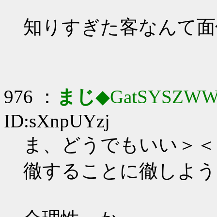
知りすぎた客なんて面
976 ：
まじ
◆GatSYSZWW
ID:sXnpUYzj
ま、どうでもいい＞＜
徹することに徹しよう