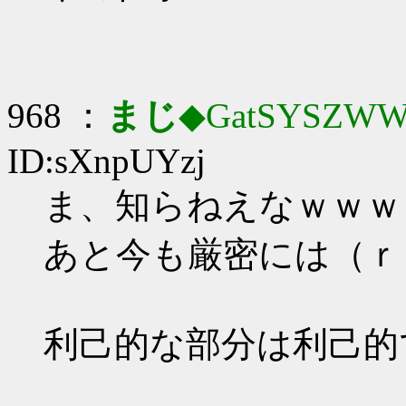
968 ：
まじ
◆GatSYSZWW
ID:sXnpUYzj
ま、知らねえなｗｗｗ
あと今も厳密には（ｒ
利己的な部分は利己的