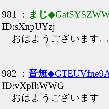
981 ：
まじ
◆GatSYSZWW
ID:sXnpUYzj
おはようございます…(ﾟ
982 ：
音無
◆GTEUVfne9
ID:vXpIhWWG
おはようございます