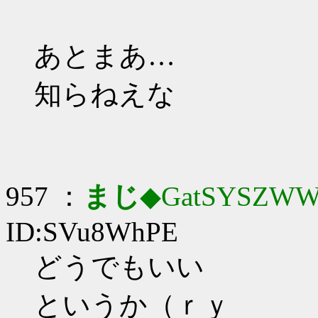
あとまあ…
知らねえな
957 ：
まじ
◆GatSYSZWW
ID:SVu8WhPE
どうでもいい
というか（ｒｙ