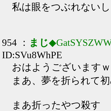
私は眼をつぶれないし
954 ：
まじ
◆GatSYSZWW
ID:SVu8WhPE
おはようございますｗ
まあ、夢を折られて初
まあ折ったやつ殺す