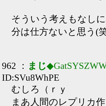
そういう考えもなしに
分は仕方ないと思う(笑
962 ：
まじ
◆GatSYSZWW
ID:SVu8WhPE
むしろ（ｒｙ
まあ人間のレプリカ作