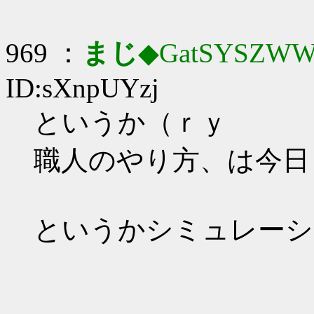
969 ：
まじ
◆GatSYSZWW
ID:sXnpUYzj
というか（ｒｙ
職人のやり方、は今日
というかシミュレーシ