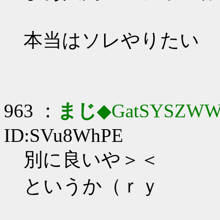
本当はソレやりたい
963 ：
まじ
◆GatSYSZWW
ID:SVu8WhPE
別に良いや＞＜
というか（ｒｙ