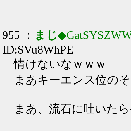
955 ：
まじ
◆GatSYSZWW
ID:SVu8WhPE
情けないなｗｗｗ
まあキーエンス位のそ
まあ、流石に吐いたら