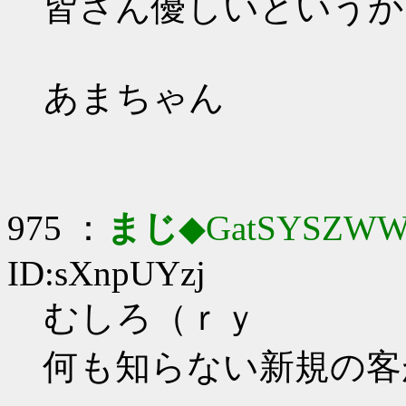
皆さん優しいというか
あまちゃん
975 ：
まじ
◆GatSYSZWW
ID:sXnpUYzj
むしろ（ｒｙ
何も知らない新規の客