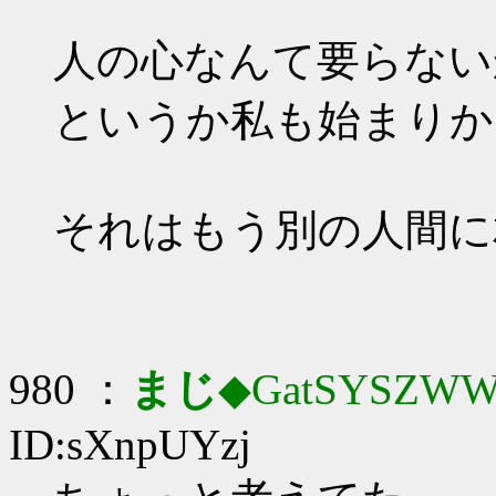
人の心なんて要らない
というか私も始まりか
それはもう別の人間に
980 ：
まじ
◆GatSYSZWW
ID:sXnpUYzj