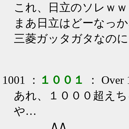
これ、日立のソレｗｗ
まあ日立はどーなっか
三菱ガッタガタなのに
1001 ：
１００１
： Over 1
あれ、１０００超えち
や…
∧∧ ∧