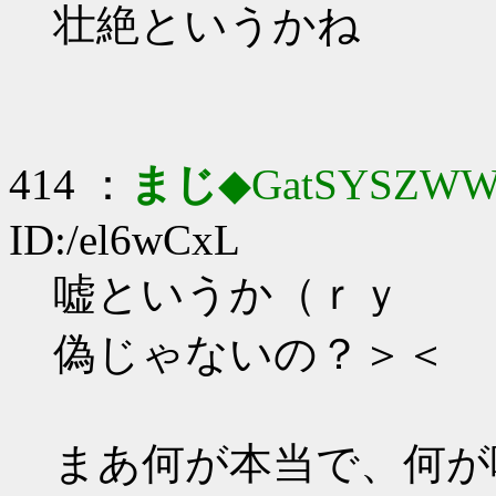
壮絶というかね
414 ：
まじ
◆GatSYSZWW
ID:/el6wCxL
嘘というか（ｒｙ
偽じゃないの？＞＜
まあ何が本当で、何が