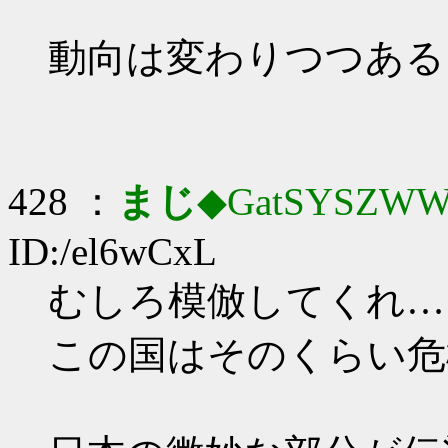
動向は変わりつつある
428 ：
まじ
◆GatSYSZWW
ID:/el6wCxL
むしろ模倣してくれ…
この国はそのくらい危