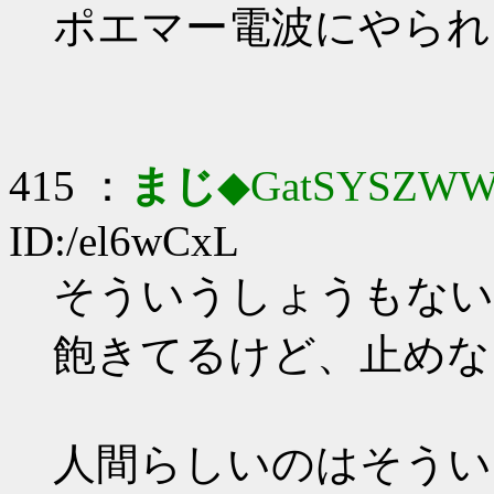
ポエマー電波にやられ
415 ：
まじ
◆GatSYSZWW
ID:/el6wCxL
そういうしょうもない
飽きてるけど、止めな
人間らしいのはそうい