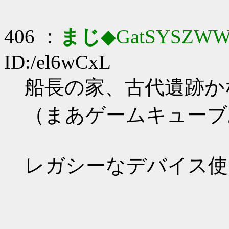
406 ：
まじ
◆GatSYSZWW
ID:/el6wCxL
船長の家、古代遺跡か
（まあゲームキューブ
レガシーなデバイス使