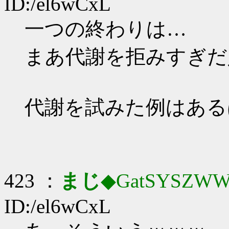
ID:/el6wCxL
一つの終わりは…
まあ代謝を拒みすぎだ
代謝を試みた例はある
423 ：
まじ
◆GatSYSZWW
ID:/el6wCxL