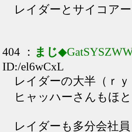
レイダーとサイコアー
404 ：
まじ
◆GatSYSZWW
ID:/el6wCxL
レイダーの大半（ｒｙ
ヒャッハーさんもほと
レイダーも多分会社員