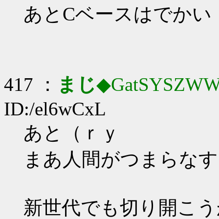
あとCベースはでかい
417 ：
まじ
◆GatSYSZWW
ID:/el6wCxL
あと（ｒｙ
まあ人間がつまらなす
新世代でも切り開こう