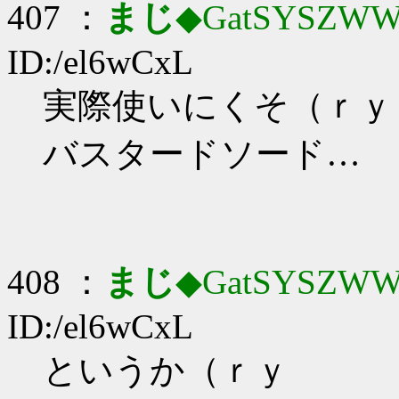
407 ：
まじ
◆GatSYSZWW
ID:/el6wCxL
実際使いにくそ（ｒｙ
バスタードソード…
408 ：
まじ
◆GatSYSZWW
ID:/el6wCxL
というか（ｒｙ