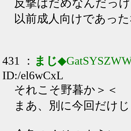
反撃はだめなんだっけ
以前成人向けであった
431 ：
まじ
◆GatSYSZWW
ID:/el6wCxL
それこそ野暮か＞＜
まあ、別に今回だけじ