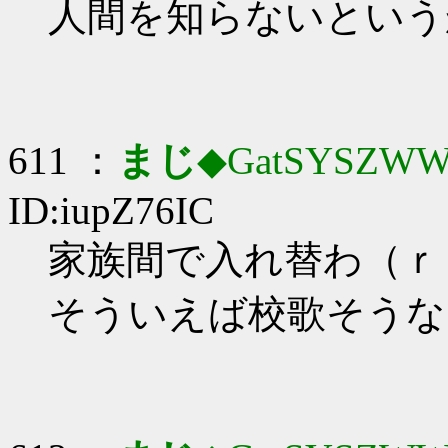
人間を知らないという
611 ：
まじ
◆GatSYSZWW
ID:iupZ76IC
家族間で入れ替わ（ｒ
そういえば校歌そうな