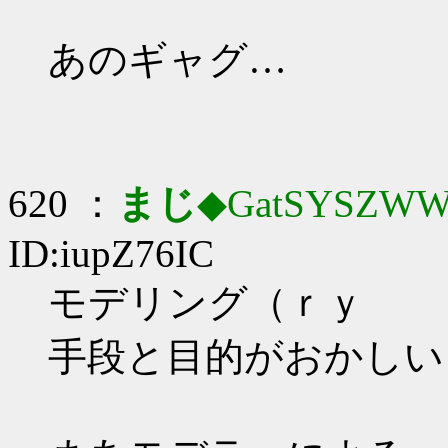
あのギャグ…
620 ：
まじ
◆GatSYSZWW
ID:iupZ76IC
モデリング（ｒｙ
手段と目的がおかしい