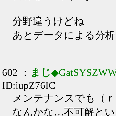
分野違うけどね
あとデータによる分析
602 ：
まじ
◆GatSYSZWW
ID:iupZ76IC
メンテナンスでも（ｒ
なんかな…不可解とい