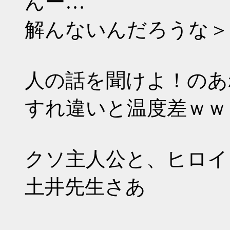
んー…
解んないんだろうな＞
人の話を聞けよ！のあ
すれ違いと温度差ｗｗ
クソ主人公と、ヒロイ
土井先生さあ