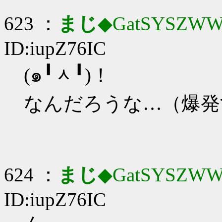
623 ：
まじ
◆GatSYSZWW
ID:iupZ76IC
(๑╹ᆺ╹)！
なんだろうな…（爆発
624 ：
まじ
◆GatSYSZWW
ID:iupZ76IC