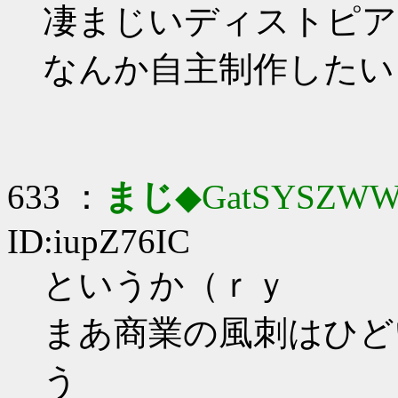
凄まじいディストピア
なんか自主制作したい
633 ：
まじ
◆GatSYSZWW
ID:iupZ76IC
というか（ｒｙ
まあ商業の風刺はひど
う