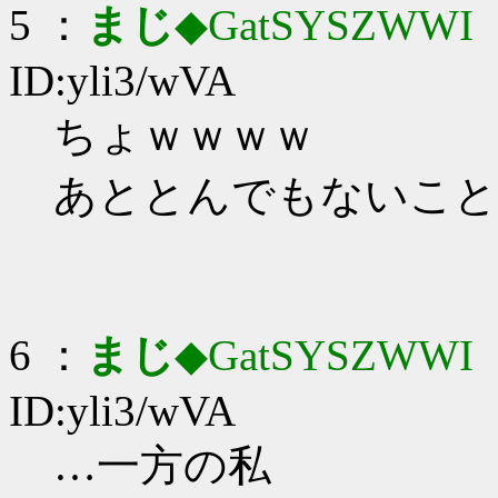
5 ：
まじ
◆GatSYSZWWI
：
ID:yli3/wVA
ちょｗｗｗｗ
あととんでもないこと
6 ：
まじ
◆GatSYSZWWI
：
ID:yli3/wVA
…一方の私