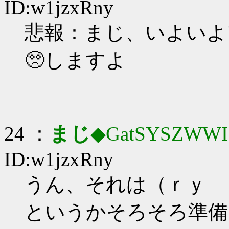
ID:w1jzxRny
悲報：まじ、いよいよ
🥺しますよ
24 ：
まじ
◆GatSYSZWWI
ID:w1jzxRny
うん、それは（ｒｙ
というかそろそろ準備