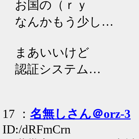
お国の（ｒｙ
なんかもう少し…
まあいいけど
認証システム…
17 ：
名無しさん＠orz-3
：
ID:/dRFmCrn