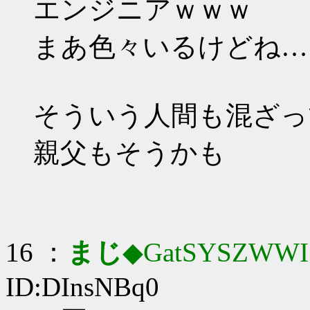
エンジニアｗｗｗ
まあ色々いるけどね…
そういう人間も混ざっ
親父もそうかも
16 ：
まじ
◆GatSYSZWWI
ID:DInsNBq0