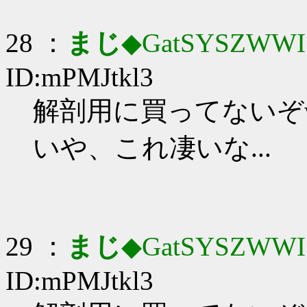
28 ：
まじ
◆GatSYSZWWI
ID:mPMJtkl3
解剖用に買ってないぞ
いや、これ凄いな...
29 ：
まじ
◆GatSYSZWWI
ID:mPMJtkl3