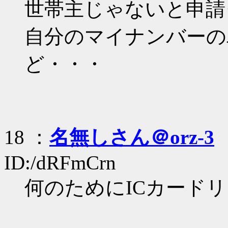
世帯主じゃないと申請
自分のマイナンバーの
ど・・・
18 ：
名無しさん＠orz-3
：
ID:/dRFmCrn
何のためにICカード