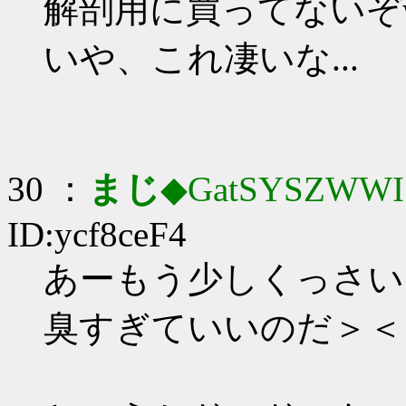
解剖用に買ってないぞ
いや、これ凄いな...
30 ：
まじ
◆GatSYSZWWI
ID:ycf8ceF4
あーもう少しくっさい
臭すぎていいのだ＞＜