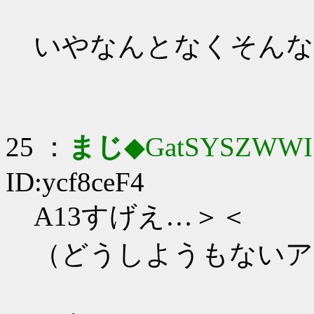
いやなんとなくそんな
25 ：
まじ
◆GatSYSZWWI
ID:ycf8ceF4
A13すげえ…＞＜
（どうしようもないア