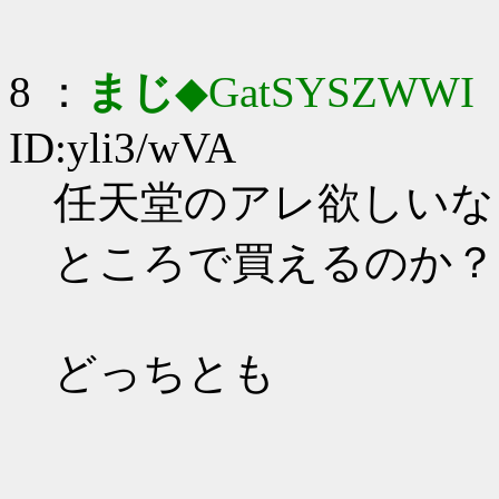
8 ：
まじ
◆GatSYSZWWI
：
ID:yli3/wVA
任天堂のアレ欲しいな
ところで買えるのか？
どっちとも