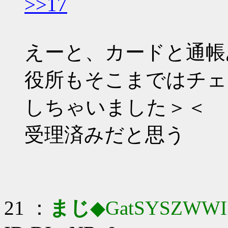
>>17
えーと、カードと通帳あ
役所もそこまではチェ
しちゃいました＞＜
受理済みだと思う
21 ：
まじ
◆GatSYSZWWI