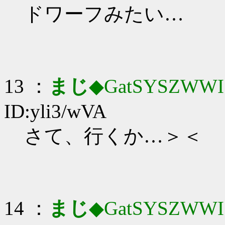
ドワーフみたい…
13 ：
まじ
◆GatSYSZWWI
ID:yli3/wVA
さて、行くか…＞＜
14 ：
まじ
◆GatSYSZWWI