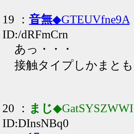
19 ：
音無
◆GTEUVfne9A
ID:/dRFmCrn
あっ・・・
接触タイプしかまとも
20 ：
まじ
◆GatSYSZWWI
ID:DInsNBq0