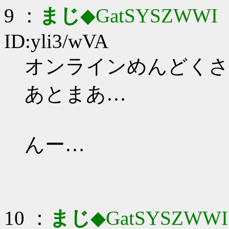
9 ：
まじ
◆GatSYSZWWI
：
ID:yli3/wVA
オンラインめんどくさ
あとまあ…
んー…
10 ：
まじ
◆GatSYSZWWI