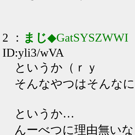
2 ：
まじ
◆GatSYSZWWI
：
ID:yli3/wVA
というか（ｒｙ
そんなやつはそんなに
というか…
んーべつに理由無いな