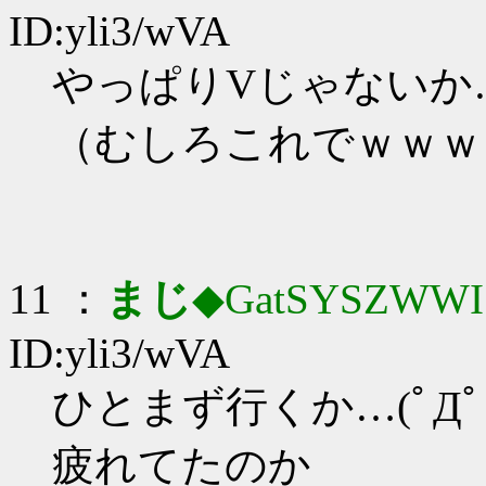
ID:yli3/wVA
やっぱりVじゃないか
（むしろこれでｗｗｗ
11 ：
まじ
◆GatSYSZWWI
ID:yli3/wVA
ひとまず行くか…(ﾟДﾟ;
疲れてたのか