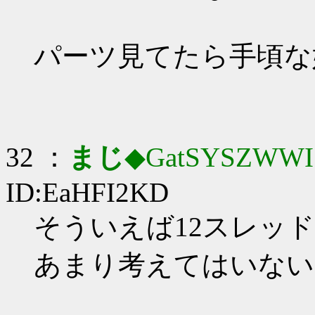
パーツ見てたら手頃な奴欠
32 ：
まじ
◆GatSYSZWWI
ID:EaHFI2KD
そういえば12スレッ
あまり考えてはいない