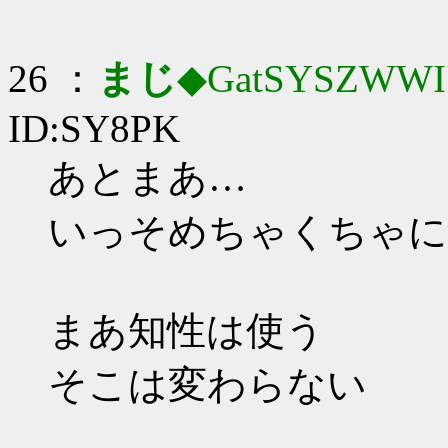
26 ：
まじ
◆GatSYSZWWI
ID:SY8PK
あとまあ…
いっそめちゃくちゃに
まあ知性は使う
そこは変わらない