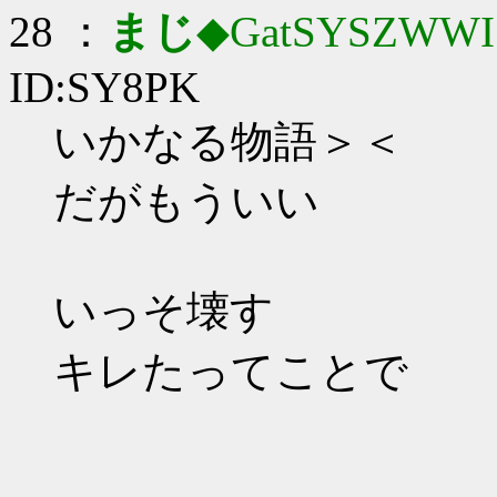
28 ：
まじ
◆GatSYSZWWI
ID:SY8PK
いかなる物語＞＜
だがもういい
いっそ壊す
キレたってことで