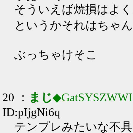
そういえば焼損はよく
というかそれはちゃんとみ
ぶっちゃけそこ
20 ：
まじ
◆GatSYSZWWI
ID:pIjgNi6q
テンプレみたいな不具