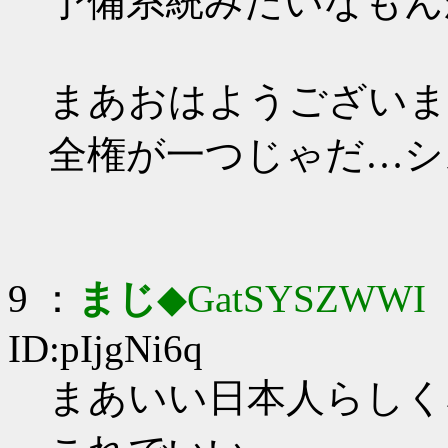
予備系統みたいなもんか_
まあおはようございま
全権が一つじゃだ…シ
9 ：
まじ
◆GatSYSZWWI
：
ID:pIjgNi6q
まあいい日本人らしくな