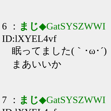
6 ：
まじ
◆GatSYSZWWI
：
ID:lXYEL4vf
眠ってました(｀･ω･´)
まあいいか
7 ：
まじ
◆GatSYSZWWI
：