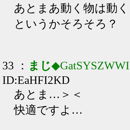
あとまあ動く物は動く
というかそろそろ？
33 ：
まじ
◆GatSYSZWWI
ID:EaHFI2KD
あとま…＞＜
快適ですよ…