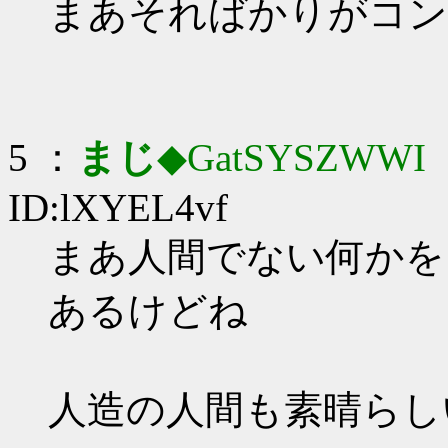
まあそればかりがコン
5 ：
まじ
◆GatSYSZWWI
：
ID:lXYEL4vf
まあ人間でない何かを
あるけどね
人造の人間も素晴らし