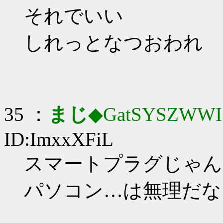
それでいい
しれっとなつおわれ
35 ：
まじ
◆GatSYSZWWI
ID:ImxxXFiL
スマートプラグじゃんヽ(
パソコン…は無理だな