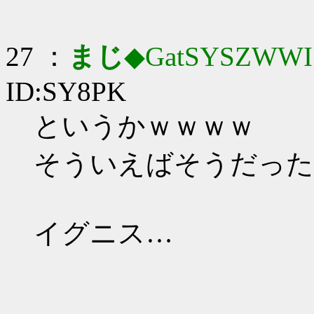
27 ：
まじ
◆GatSYSZWWI
ID:SY8PK
というかｗｗｗｗ
そういえばそうだった(*'
イグニス…