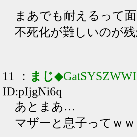
まあでも耐えるって面
不死化が難しいのが残
11 ：
まじ
◆GatSYSZWWI
ID:pIjgNi6q
あとまあ…
マザーと息子ってｗｗ