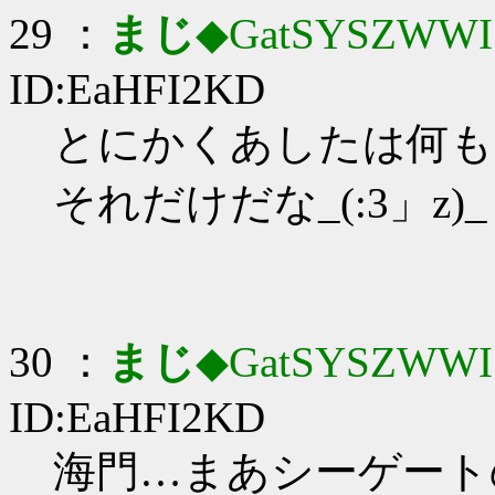
29 ：
まじ
◆GatSYSZWWI
ID:EaHFI2KD
とにかくあしたは何も
それだけだな_(:3」z)_
30 ：
まじ
◆GatSYSZWWI
ID:EaHFI2KD
海門…まあシーゲート