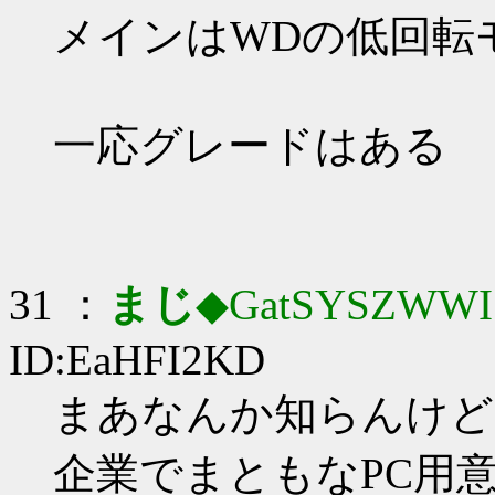
メインはWDの低回転
一応グレードはある
31 ：
まじ
◆GatSYSZWWI
ID:EaHFI2KD
まあなんか知らんけど
企業でまともなPC用