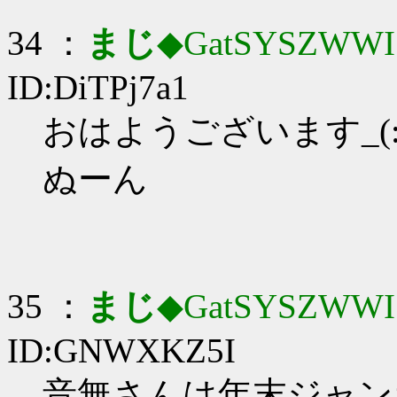
34 ：
まじ
◆GatSYSZWWI
ID:DiTPj7a1
おはようございます_(:3
ぬーん
35 ：
まじ
◆GatSYSZWWI
ID:GNWXKZ5I
音無さんは年末ジャン