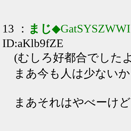
13 ：
まじ
◆GatSYSZWWI
ID:aKlb9fZE
(むしろ好都合でしたよ
まあ今も人は少ないか
まあそれはやべーけど