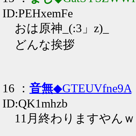
ID:PEHxemFe
おは原神_(:3」z)_
どんな挨拶
16 ：
音無
◆GTEUVfne9A
ID:QK1mhzb
11月終わりますやんｗ