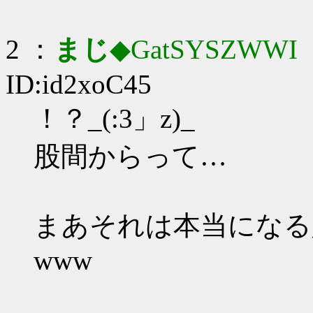
2 ：
まじ
◆GatSYSZWWI
：
ID:id2xoC45
！？_(:3」z)_
股間からって…
まあそれは本当になる
www