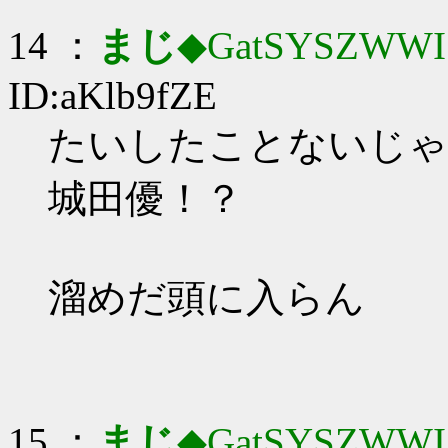
14 ：
まじ
◆GatSYSZWWI
ID:aKlb9fZE
たいしたことないじゃ
城田優！？
溜めだ頭に入らん
15 ：
まじ
◆GatSYSZWWI