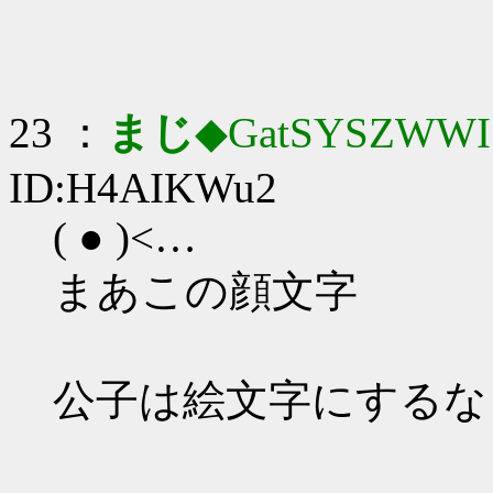
23 ：
まじ
◆GatSYSZWWI
ID:H4AIKWu2
( ● )<…
まあこの顔文字
公子は絵文字にするな