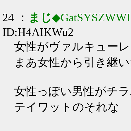
24 ：
まじ
◆GatSYSZWWI
ID:H4AIKWu2
女性がヴァルキューレ…_
まあ女性から引き継い
女性っぽい男性がチラ
テイワットのそれな