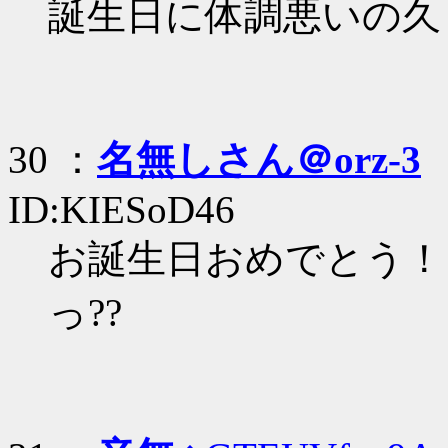
誕生日に体調悪いの久
30 ：
名無しさん＠orz-3
：
ID:KIESoD46
お誕生日おめでとう！
っ??