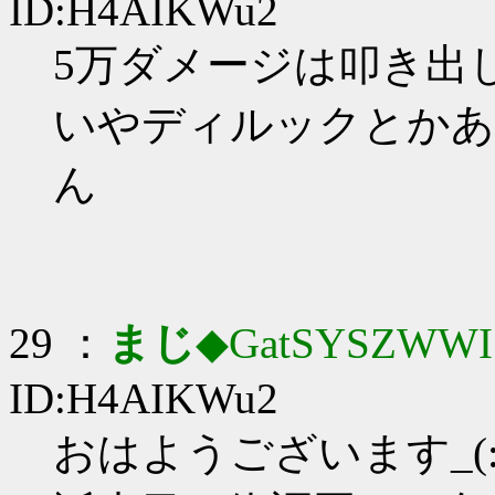
ID:H4AIKWu2
5万ダメージは叩き出した
いやディルックとかあ
ん
29 ：
まじ
◆GatSYSZWWI
ID:H4AIKWu2
おはようございます_(:3