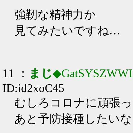
強靭な精神力か
見てみたいですね…
11 ：
まじ
◆GatSYSZWWI
ID:id2xoC45
むしろコロナに頑張っても
あと予防接種したいな