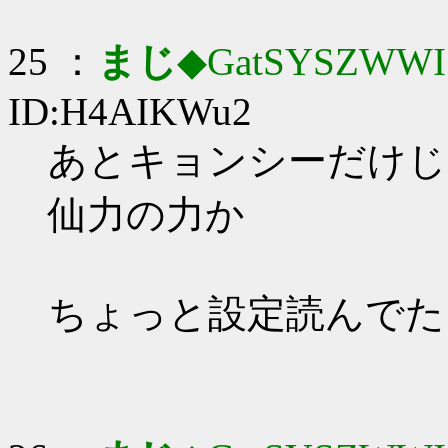
25 ：
まじ
◆GatSYSZWWI
ID:H4AIKWu2
あとキョンシーだけじ
仙力の力か
ちょっと設定読んでた