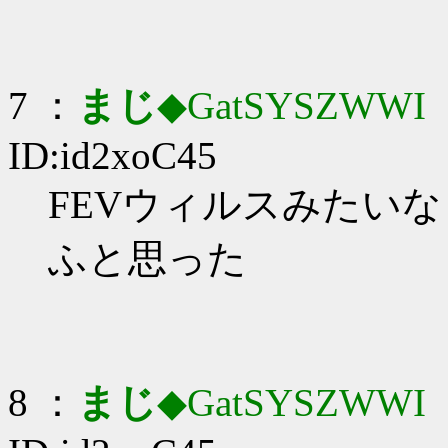
7 ：
まじ
◆GatSYSZWWI
：
ID:id2xoC45
FEVウィルスみたい
ふと思った
8 ：
まじ
◆GatSYSZWWI
：