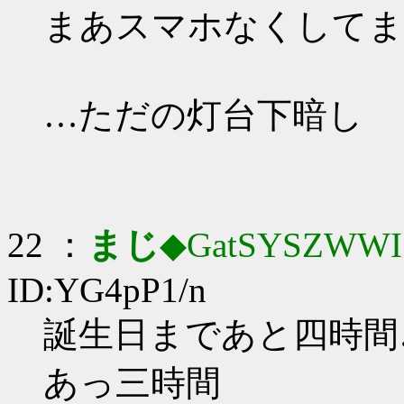
まあスマホなくしてま
…ただの灯台下暗し
22 ：
まじ
◆GatSYSZWWI
ID:YG4pP1/n
誕生日まであと四時間
あっ三時間