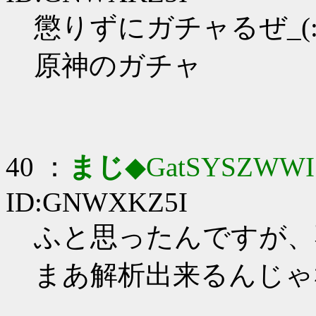
懲りずにガチャるぜ_(:3
原神のガチャ
40 ：
まじ
◆GatSYSZWWI
ID:GNWXKZ5I
ふと思ったんですが、
まあ解析出来るんじゃ