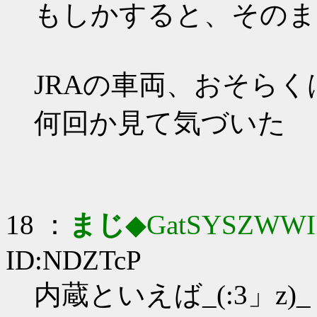
もしかすると、そのまま
JRAの車両、おそらく
何回か見て気づいた
18 ：
まじ
◆GatSYSZWWI
ID:NDZTcP
内蔵といえば_(:3」z)_