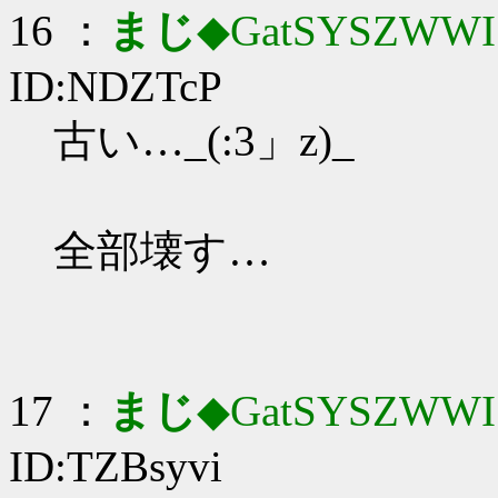
16 ：
まじ
◆GatSYSZWWI
ID:NDZTcP
古い…_(:3」z)_
全部壊す…
17 ：
まじ
◆GatSYSZWWI
ID:TZBsyvi