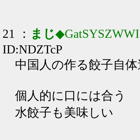
21 ：
まじ
◆GatSYSZWWI
ID:NDZTcP
中国人の作る餃子自体違い
個人的に口には合う
水餃子も美味しい