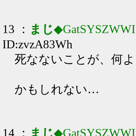
13 ：
まじ
◆GatSYSZWWI
ID:zvzA83Wh
死なないことが、何よりの
かもしれない…
14 ：
まじ
◆GatSYSZWWI