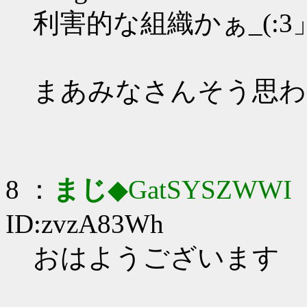
利害的な組織かぁ_(:3」
まあみなさんそう思わ
8 ：
まじ
◆GatSYSZWWI
：
ID:zvzA83Wh
おはようございます