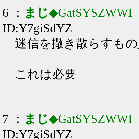
6 ：
まじ
◆GatSYSZWWI
：
ID:Y7giSdYZ
迷信を撒き散らすもの_(:
これは必要
7 ：
まじ
◆GatSYSZWWI
：
ID:Y7giSdYZ