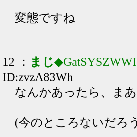
変態ですね
12 ：
まじ
◆GatSYSZWWI
ID:zvzA83Wh
なんかあったら、まあ世界
(今のところないだろう