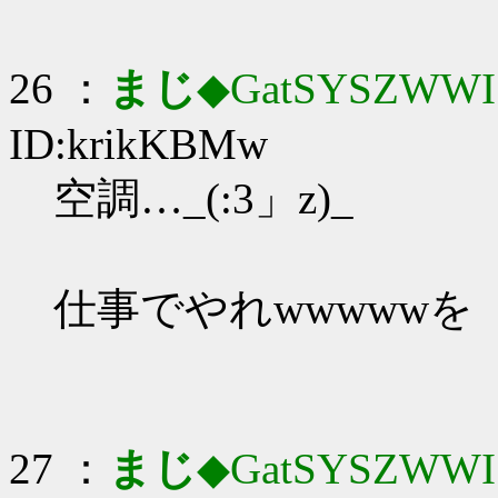
26 ：
まじ
◆GatSYSZWWI
ID:krikKBMw
空調…_(:3」z)_
仕事でやれwwwwwを
27 ：
まじ
◆GatSYSZWWI