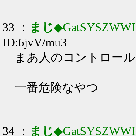
33 ：
まじ
◆GatSYSZWWI
ID:6jvV/mu3
まあ人のコントロール…で
一番危険なやつ
34 ：
まじ
◆GatSYSZWWI