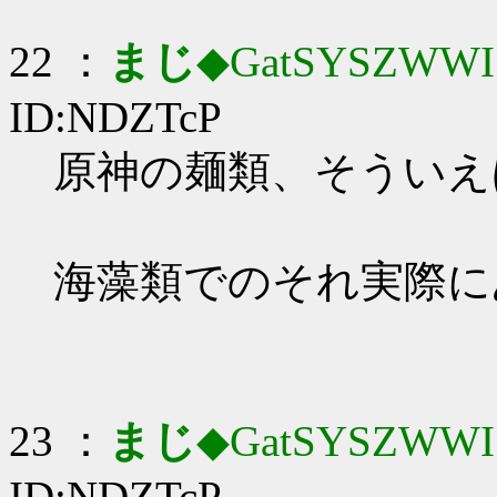
22 ：
まじ
◆GatSYSZWWI
ID:NDZTcP
原神の麺類、そういえば_
海藻類でのそれ実際に
23 ：
まじ
◆GatSYSZWWI
ID:NDZTcP