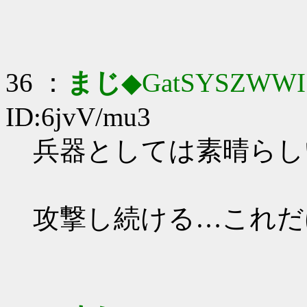
36 ：
まじ
◆GatSYSZWWI
ID:6jvV/mu3
兵器としては素晴らしいや
攻撃し続ける…これだ