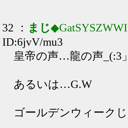
32 ：
まじ
◆GatSYSZWWI
ID:6jvV/mu3
皇帝の声…龍の声_(:3」
あるいは…G.W
ゴールデンウィークじ