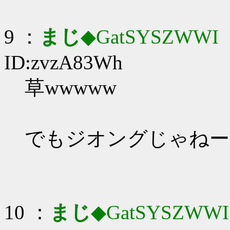
9 ：
まじ
◆GatSYSZWWI
：
ID:zvzA83Wh
草wwwww
でもジオングじゃねー
10 ：
まじ
◆GatSYSZWWI