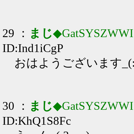
29 ：
まじ
◆GatSYSZWWI
ID:Ind1iCgP
おはようございます_(:3
30 ：
まじ
◆GatSYSZWWI
ID:KhQ1S8Fc