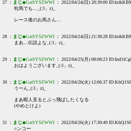
27 ：
まじ
◆GatSYSZWWI
： 2022/04/24(日) 20:39:00 ID:krikK
牝馬でも…_(:3」z)_
レース後のお馬さん…
28 ：
まじ
◆GatSYSZWWI
： 2022/04/24(日) 21:38:28 ID:krikK
まあ…伝説よな_(:3」z)_
29 ：
まじ
◆GatSYSZWWI
： 2022/04/25(月) 08:08:23 ID:Ind1iCg
おはようございます_(:3」z)_
30 ：
まじ
◆GatSYSZWWI
： 2022/04/26(火) 12:06:37 ID:KhQ1S
うーん_(:3」z)_
まあ暇人見るとぶっ飛ばしたくなる
(やめとけよ)
31 ：
まじ
◆GatSYSZWWI
： 2022/04/26(火) 17:30:49 ID:KhQ1S
○ンコー