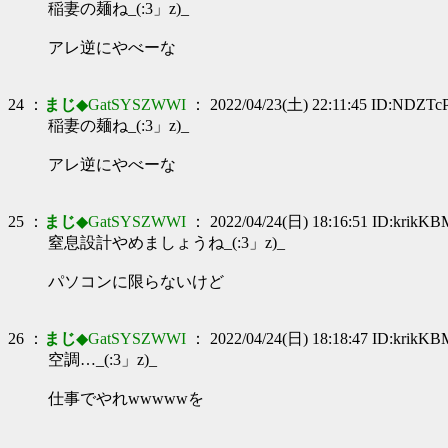
稲妻の麺ね_(:3」z)_
アレ逆にやべーな
24 ：
まじ
◆GatSYSZWWI
： 2022/04/23(土) 22:11:45 ID:NDZTc
稲妻の麺ね_(:3」z)_
アレ逆にやべーな
25 ：
まじ
◆GatSYSZWWI
： 2022/04/24(日) 18:16:51 ID:krikK
窒息設計やめましょうね_(:3」z)_
パソコンに限らないけど
26 ：
まじ
◆GatSYSZWWI
： 2022/04/24(日) 18:18:47 ID:krikK
空調…_(:3」z)_
仕事でやれwwwwwを