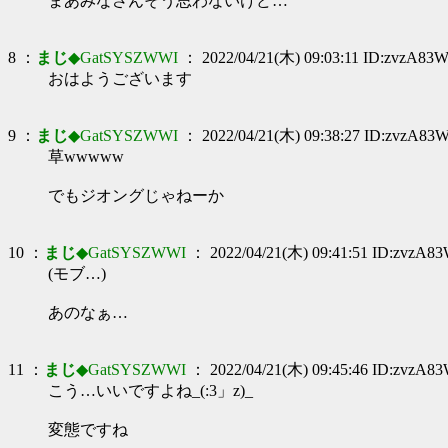
まあみなさんそう思わないけど…
8 ：
まじ
◆GatSYSZWWI
： 2022/04/21(木) 09:03:11 ID:zvzA83
おはようございます
9 ：
まじ
◆GatSYSZWWI
： 2022/04/21(木) 09:38:27 ID:zvzA83
草wwwww
でもジオングじゃねーか
10 ：
まじ
◆GatSYSZWWI
： 2022/04/21(木) 09:41:51 ID:zvzA8
(モブ…)
あのなぁ…
11 ：
まじ
◆GatSYSZWWI
： 2022/04/21(木) 09:45:46 ID:zvzA8
こう…いいですよね_(:3」z)_
変態ですね