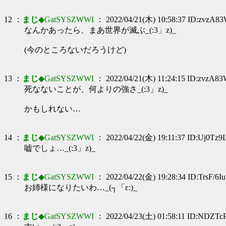
12 ：
まじ
◆GatSYSZWWI
： 2022/04/21(木) 10:58:37 ID:zvzA8
なんかあったら、まあ世界が滅ぶ_(:3」z)_
(今のところないだろうけど)
13 ：
まじ
◆GatSYSZWWI
： 2022/04/21(木) 11:24:15 ID:zvzA8
死なないことが、何よりの強さ_(:3」z)_
かもしれない…
14 ：
まじ
◆GatSYSZWWI
： 2022/04/22(金) 19:11:37 ID:Uj0Tz9
嘘でしょ…_(:3」z)_
15 ：
まじ
◆GatSYSZWWI
： 2022/04/22(金) 19:28:34 ID:TrsF/6Iu
お姉様になりたいわ…_(┐「ε:)_
16 ：
まじ
◆GatSYSZWWI
： 2022/04/23(土) 01:58:11 ID:NDZTc