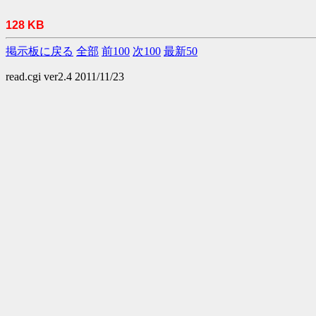
128 KB
掲示板に戻る
全部
前100
次100
最新50
read.cgi ver2.4 2011/11/23