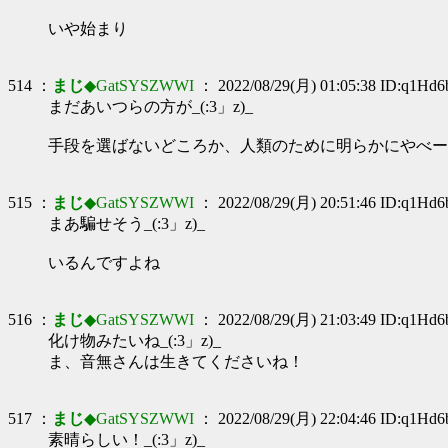
いや始まり
514 ：
まじ
◆GatSYSZWWI
： 2022/08/29(月) 01:05:38 ID:q1Hd6
まだあいつらの方が_(:3」z)_
手段を選ばないどころか、人類のために明らかにやべー
515 ：
まじ
◆GatSYSZWWI
： 2022/08/29(月) 20:51:46 ID:q1Hd6
まあ騙せそう_(:3」z)_
いるんですよね
516 ：
まじ
◆GatSYSZWWI
： 2022/08/29(月) 21:03:49 ID:q1Hd6
化け物みたいね_(:3」z)_
ま、音無さんは生きてくださいね！
517 ：
まじ
◆GatSYSZWWI
： 2022/08/29(月) 22:04:46 ID:q1Hd6
素晴らしい！_(:3」z)_