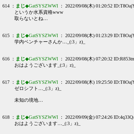
614 ：
まじ
◆GatSYSZWWI
： 2022/09/08(木) 01:20:52 ID:T8Oa
というか水系資格www
取らないとね…
615 ：
まじ
◆GatSYSZWWI
： 2022/09/08(木) 01:23:29 ID:T8Oa
学内ベンチャーさんか…_(:3」z)_
616 ：
まじ
◆GatSYSZWWI
： 2022/09/08(木) 07:20:32 ID:R853
おはようございます_(:3」z)_
617 ：
まじ
◆GatSYSZWWI
： 2022/09/08(木) 19:25:50 ID:T8Oa
ゼロシフト…_(:3」z)_
未知の境地…
618 ：
まじ
◆GatSYSZWWI
： 2022/09/09(金) 07:24:26 ID:4q33Q
おはようございます…_(:3」z)_