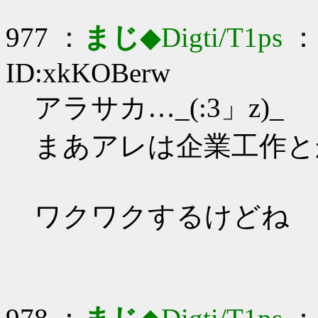
977 ：
まじ
◆Digti/T1ps
： 
ID:xkKOBerw
アラサカ…_(:3」z)_
まあアレは企業工作とか
ワクワクするけどね