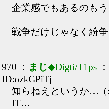
企業感でもあるのもう
戦争だけじゃなく紛争
970 ：
まじ
◆Digti/T1ps
： 
ID:ozkGPiTj
知らねえというか…_(:3
IT…