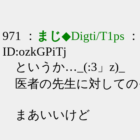
971 ：
まじ
◆Digti/T1ps
： 
ID:ozkGPiTj
というか…_(:3」z)_
医者の先生に対しての
まあいいけど