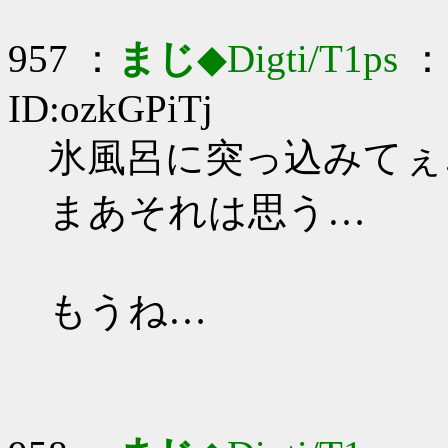
957 ：
まじ
◆Digti/T1ps
： 
ID:ozkGPiTj
氷風呂に突っ込みてぇ…_
まあそれは思う…
もうね…