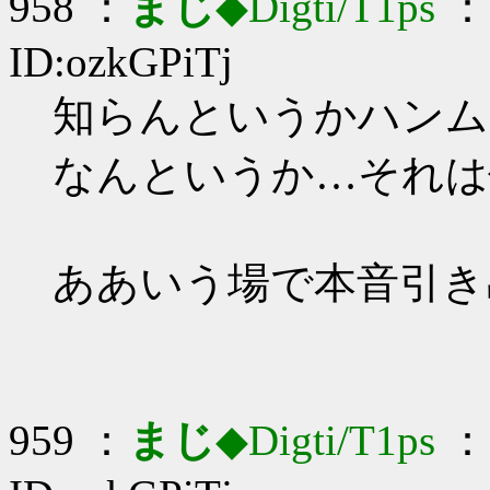
958 ：
まじ
◆Digti/T1ps
： 
ID:ozkGPiTj
知らんというかハンムラビ
なんというか…それは
ああいう場で本音引き
959 ：
まじ
◆Digti/T1ps
： 