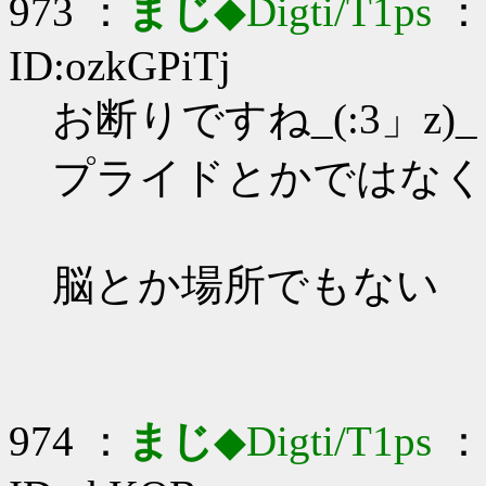
973 ：
まじ
◆Digti/T1ps
： 
ID:ozkGPiTj
お断りですね_(:3」z)_
プライドとかではなく
脳とか場所でもない
974 ：
まじ
◆Digti/T1ps
： 