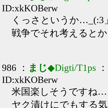
ID:xkKOBerw
くっさというか…_(:3」
戦争でそれ考えるとか
986 ：
まじ
◆Digti/T1ps
： 
ID:xkKOBerw
米国楽しそうですね…
ヤク漬けにでもする気