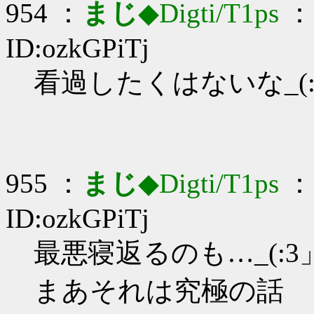
954 ：
まじ
◆Digti/T1ps
： 
ID:ozkGPiTj
看過したくはないな_(:3
955 ：
まじ
◆Digti/T1ps
： 
ID:ozkGPiTj
最悪寝返るのも…_(:3」
まあそれは究極の話