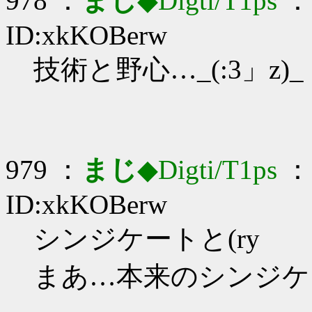
978 ：
まじ
◆Digti/T1ps
： 
ID:xkKOBerw
技術と野心…_(:3」z)_
979 ：
まじ
◆Digti/T1ps
： 
ID:xkKOBerw
シンジケートと(ry
まあ…本来のシンジケ