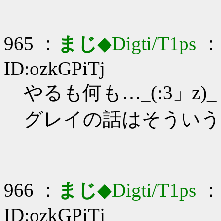
965 ：
まじ
◆Digti/T1ps
： 
ID:ozkGPiTj
やるも何も…_(:3」z)_
グレイの話はそういう
966 ：
まじ
◆Digti/T1ps
： 
ID:ozkGPiTj