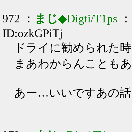
972 ：
まじ
◆Digti/T1ps
： 
ID:ozkGPiTj
ドライに勧められた時
まあわからんこともあ
あー…いいですあの話