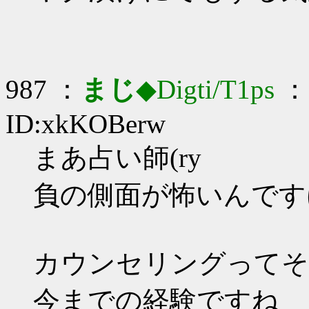
987 ：
まじ
◆Digti/T1ps
： 
ID:xkKOBerw
まあ占い師(ry
負の側面が怖いんです
カウンセリングってそ
今までの経験ですね