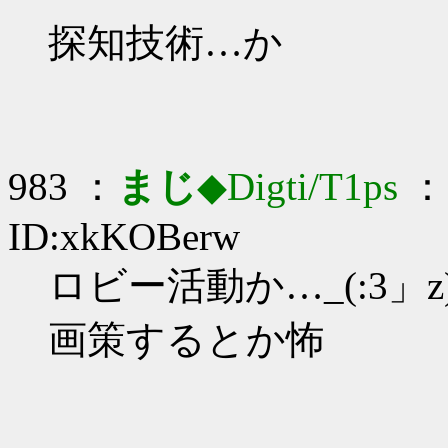
探知技術…か
983 ：
まじ
◆Digti/T1ps
： 
ID:xkKOBerw
ロビー活動か…_(:3」z
画策するとか怖