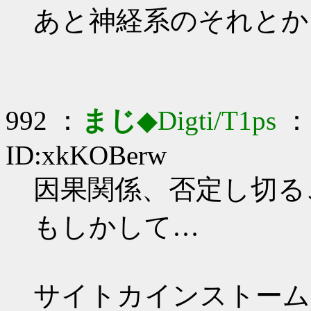
あと神経系のそれとか
992 ：
まじ
◆Digti/T1ps
： 
ID:xkKOBerw
因果関係、否定し切るこ
もしかして…
サイトカインストーム