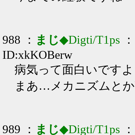
988 ：
まじ
◆Digti/T1ps
： 
ID:xkKOBerw
病気って面白いですよ…_
まあ…メカニズムとか
989 ：
まじ
◆Digti/T1ps
： 