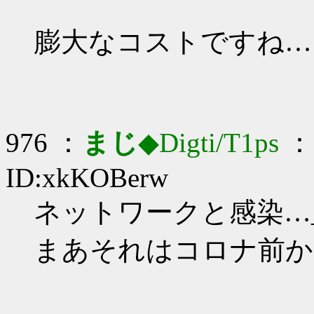
膨大なコストですね…
976 ：
まじ
◆Digti/T1ps
： 
ID:xkKOBerw
ネットワークと感染…_(:
まあそれはコロナ前か