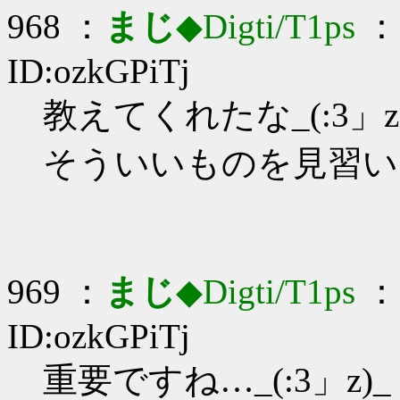
968 ：
まじ
◆Digti/T1ps
： 
ID:ozkGPiTj
教えてくれたな_(:3」z
そういいものを見習い
969 ：
まじ
◆Digti/T1ps
： 
ID:ozkGPiTj
重要ですね…_(:3」z)_