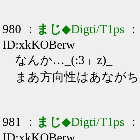
980 ：
まじ
◆Digti/T1ps
： 
ID:xkKOBerw
なんか…_(:3」z)_
まあ方向性はあながち
981 ：
まじ
◆Digti/T1ps
： 
ID:xkKOBerw