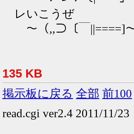
レいこうぜ
～（,,⊃〔￣||====]～
135 KB
掲示板に戻る
全部
前100
read.cgi ver2.4 2011/11/23