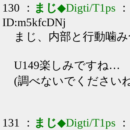
130 ：
まじ
◆Digti/T1ps
： 
ID:m5kfcDNj
まじ、内部と行動噛み合っ
U149楽しみですね…
(調べないでくださいね
131 ：
まじ
◆Digti/T1ps
： 