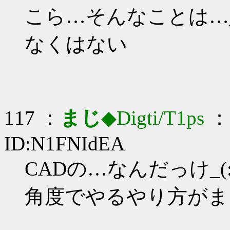
こら…そんなことは…_(:
なくはない
117 ：
まじ
◆Digti/T1ps
： 
ID:N1FNIdEA
CADの…なんだっけ_(:3
角度でやるやり方がま