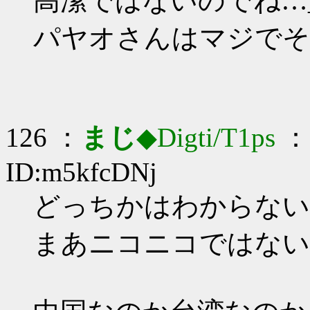
高潔ではないのでね…_(:
パヤオさんはマジでそ
126 ：
まじ
◆Digti/T1ps
： 
ID:m5kfcDNj
どっちかはわからないけど
まあニコニコではない