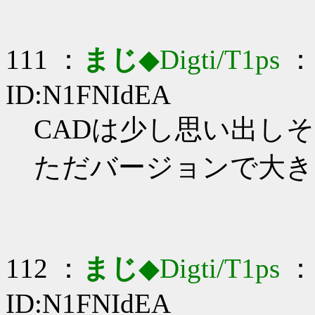
111 ：
まじ
◆Digti/T1ps
： 
ID:N1FNIdEA
CADは少し思い出しそう_
ただバージョンで大き
112 ：
まじ
◆Digti/T1ps
： 
ID:N1FNIdEA