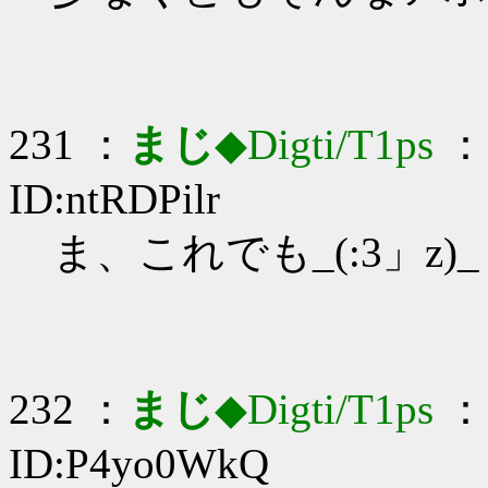
231 ：
まじ
◆Digti/T1ps
： 
ID:ntRDPilr
ま、これでも_(:3」z)_
232 ：
まじ
◆Digti/T1ps
： 
ID:P4yo0WkQ