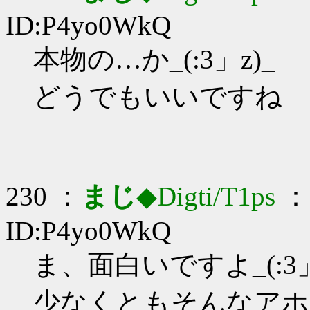
ID:P4yo0WkQ
本物の…か_(:3」z)_
どうでもいいですね
230 ：
まじ
◆Digti/T1ps
： 
ID:P4yo0WkQ
ま、面白いですよ_(:3」
少なくともそんなアホ