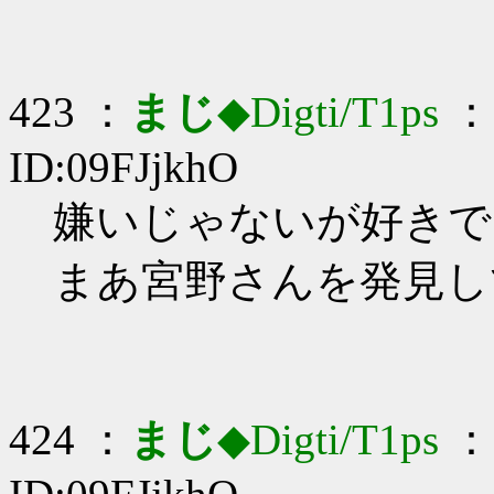
423 ：
まじ
◆Digti/T1ps
： 
ID:09FJjkhO
嫌いじゃないが好きでもな
まあ宮野さんを発見し
424 ：
まじ
◆Digti/T1ps
： 