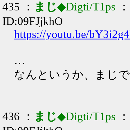
435 ：
まじ
◆Digti/T1ps
： 
ID:09FJjkhO
https://youtu.be/bY3i2g
…
なんというか、まじで
436 ：
まじ
◆Digti/T1ps
： 