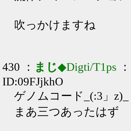
吹っかけますね
430 ：
まじ
◆Digti/T1ps
： 
ID:09FJjkhO
ゲノムコード_(:3」z)_
まあ三つあったはず