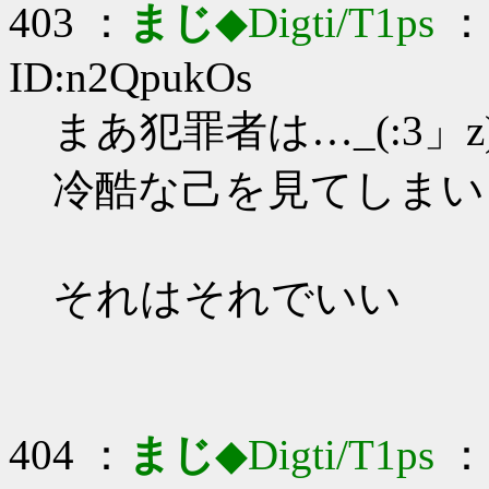
403 ：
まじ
◆Digti/T1ps
： 
ID:n2QpukOs
まあ犯罪者は…_(:3」z
冷酷な己を見てしまい
それはそれでいい
404 ：
まじ
◆Digti/T1ps
： 