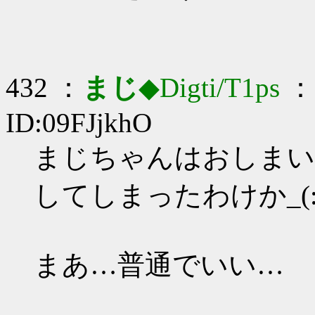
432 ：
まじ
◆Digti/T1ps
： 
ID:09FJjkhO
まじちゃんはおしまい
してしまったわけか_(:3
まあ…普通でいい…