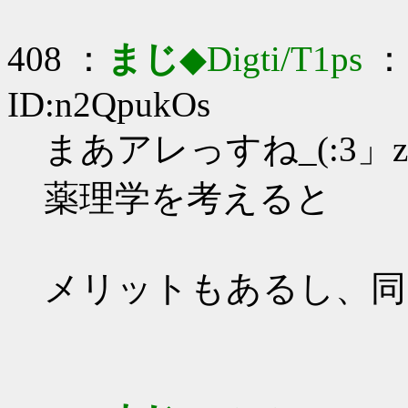
408 ：
まじ
◆Digti/T1ps
： 
ID:n2QpukOs
まあアレっすね_(:3」z
薬理学を考えると
メリットもあるし、同