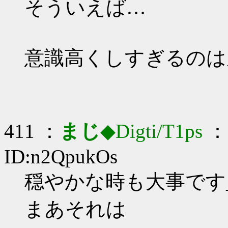
そういえば…
意識高くしすぎるのは
411 ：
まじ
◆Digti/T1ps
： 
ID:n2QpukOs
穏やかな時も大事です_(:
まあそれは