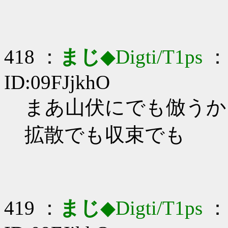
418 ：
まじ
◆Digti/T1ps
： 
ID:09FJjkhO
まあ山伏にでも倣うか
拡散でも収束でも
419 ：
まじ
◆Digti/T1ps
： 