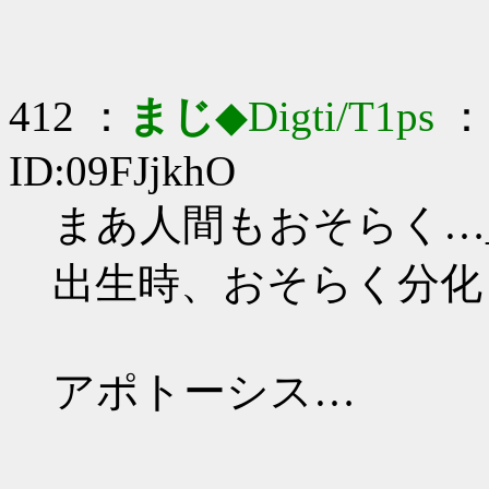
412 ：
まじ
◆Digti/T1ps
： 
ID:09FJjkhO
まあ人間もおそらく…_(:
出生時、おそらく分化
アポトーシス…