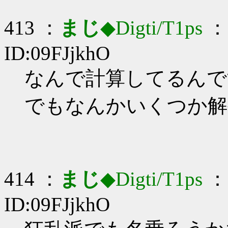
413 ：
まじ
◆Digti/T1ps
： 
ID:09FJjkhO
なんで計算してるんですか
でもなんかいくつか解
414 ：
まじ
◆Digti/T1ps
： 
ID:09FJjkhO