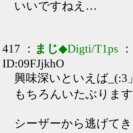
いいですねえ…
417 ：
まじ
◆Digti/T1ps
： 
ID:09FJjkhO
興味深いといえば_(:3」
もちろんいたぶります
シーザーから逃げてき