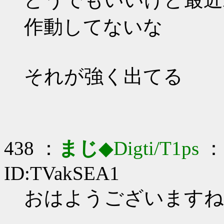
作動してないな
それが強く出てる
438 ：
まじ
◆Digti/T1ps
： 
ID:TVakSEA1
おはようございますねむね