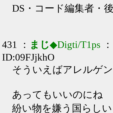
DS・コード編集者・
431 ：
まじ
◆Digti/T1ps
： 
ID:09FJjkhO
そういえばアレルゲンフ
あってもいいのにね
紛い物を嫌う国らしい