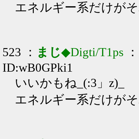
エネルギー系だけがそ
523 ：
まじ
◆Digti/T1ps
： 
ID:wB0GPki1
いいかもね_(:3」z)_
エネルギー系だけがそ