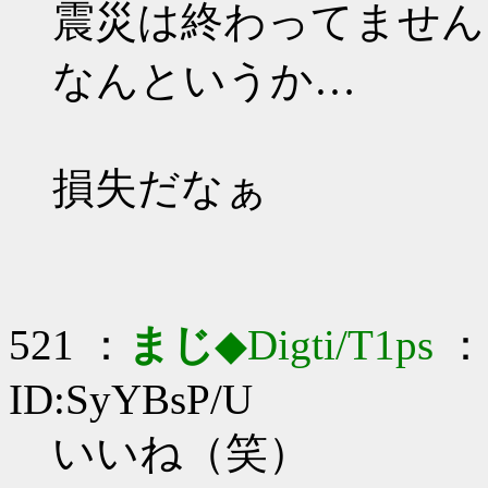
震災は終わってませんよ_
なんというか…
損失だなぁ
521 ：
まじ
◆Digti/T1ps
： 
ID:SyYBsP/U
いいね（笑）