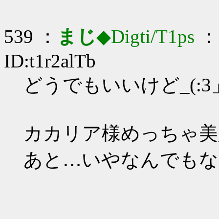
539 ：
まじ
◆Digti/T1ps
： 
ID:t1r2alTb
どうでもいいけど_(:3」
カカリア様めっちゃ美
あと…いやなんでもな