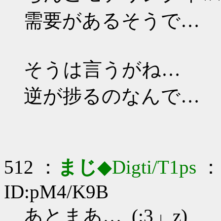
需要があるそうで…
そうは言うがね…
逆が捗るのなんで…
512 ：
まじ
◆Digti/T1ps
： 
ID:pM4/K9B
あとまあ…_(:3」z)_