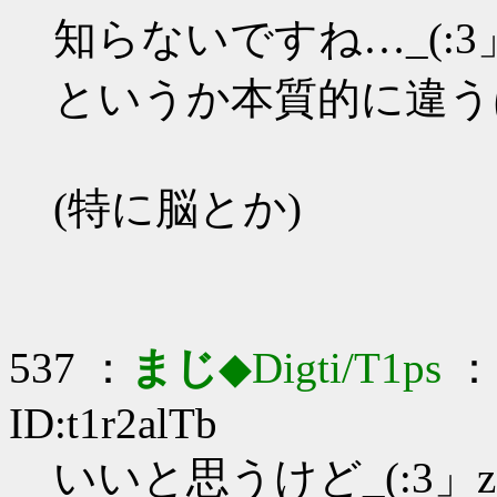
知らないですね…_(:3」
というか本質的に違う
(特に脳とか)
537 ：
まじ
◆Digti/T1ps
： 
ID:t1r2alTb
いいと思うけど_(:3」z