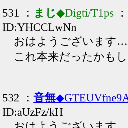
531 ：
まじ
◆Digti/T1ps
： 
ID:YHCCLwNn
おはようございます…_(:
これ本来だったかもし
532 ：
音無
◆GTEUVfne9
ID:aUzFz/kH
おはようございます