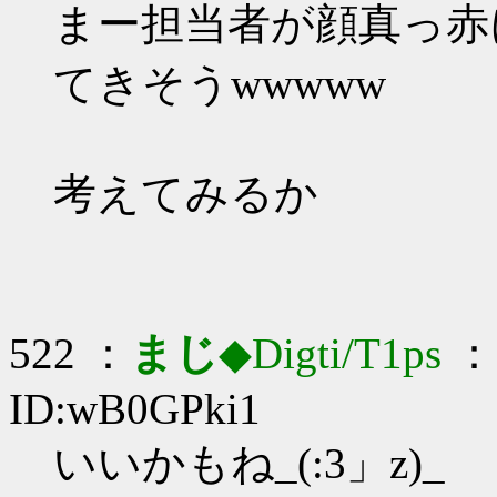
まー担当者が顔真っ赤
てきそうwwwww
考えてみるか
522 ：
まじ
◆Digti/T1ps
： 
ID:wB0GPki1
いいかもね_(:3」z)_