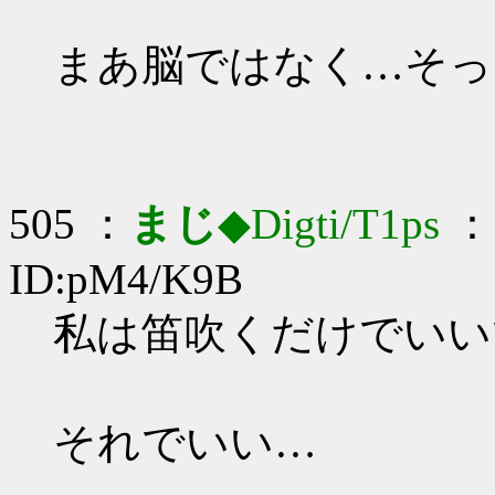
まあ脳ではなく…そっ
505 ：
まじ
◆Digti/T1ps
： 
ID:pM4/K9B
私は笛吹くだけでいいです
それでいい…