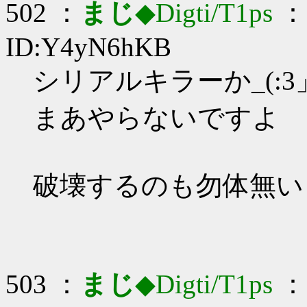
502 ：
まじ
◆Digti/T1ps
： 
ID:Y4yN6hKB
シリアルキラーか_(:3」
まあやらないですよ
破壊するのも勿体無い
503 ：
まじ
◆Digti/T1ps
： 