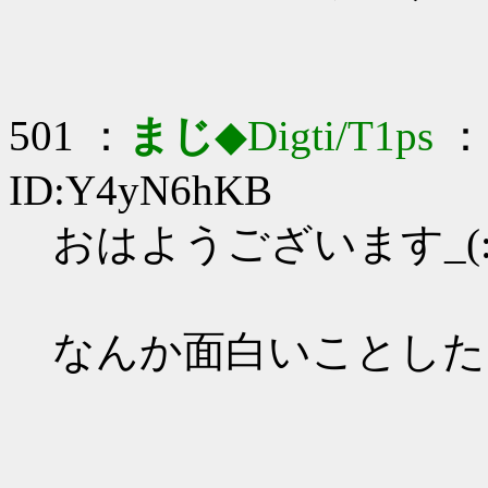
501 ：
まじ
◆Digti/T1ps
： 
ID:Y4yN6hKB
おはようございます_(:3
なんか面白いことした