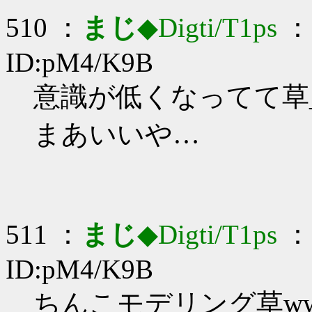
510 ：
まじ
◆Digti/T1ps
： 
ID:pM4/K9B
意識が低くなってて草_(:
まあいいや…
511 ：
まじ
◆Digti/T1ps
： 
ID:pM4/K9B
ちんこモデリング草ww