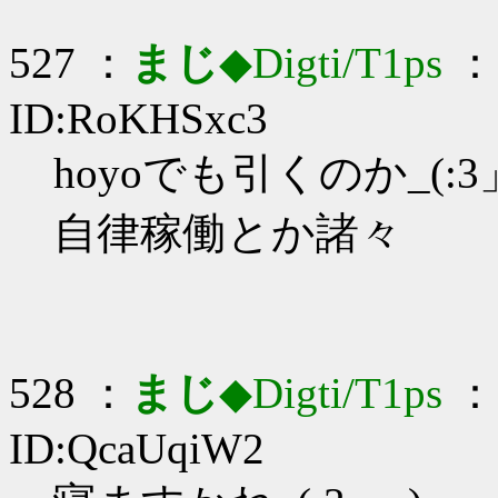
527 ：
まじ
◆Digti/T1ps
： 
ID:RoKHSxc3
hoyoでも引くのか_(:3」
自律稼働とか諸々
528 ：
まじ
◆Digti/T1ps
： 
ID:QcaUqiW2