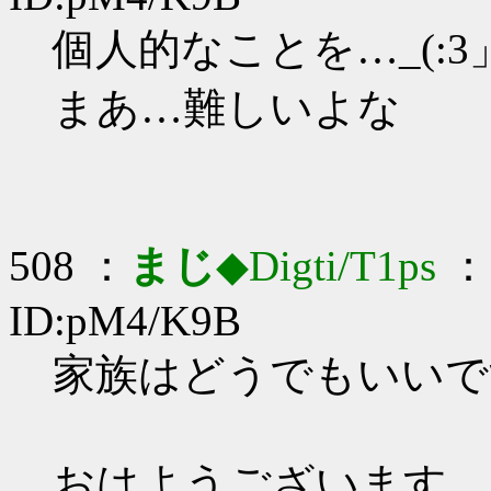
個人的なことを…_(:3」
まあ…難しいよな
508 ：
まじ
◆Digti/T1ps
： 
ID:pM4/K9B
家族はどうでもいいです_
おはようございます