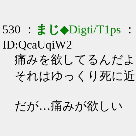
530 ：
まじ
◆Digti/T1ps
： 
ID:QcaUqiW2
痛みを欲してるんだよな_
それはゆっくり死に近
だが…痛みが欲しい