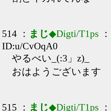
514 ：
まじ
◆Digti/T1ps
： 
ID:u/CvOqA0
やるべい_(:3」z)_
おはようございます
515 ：
まじ
◆Digti/T1ps
： 