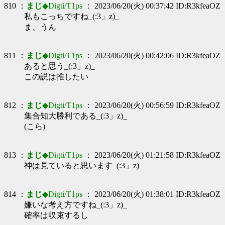
810 ：
まじ
◆Digti/T1ps
： 2023/06/20(火) 00:37:42 ID:R3kfeaOZ
私もこっちですね_(:3」z)_
ま、うん
811 ：
まじ
◆Digti/T1ps
： 2023/06/20(火) 00:42:06 ID:R3kfeaOZ
あると思う_(:3」z)_
この説は推したい
812 ：
まじ
◆Digti/T1ps
： 2023/06/20(火) 00:56:59 ID:R3kfeaOZ
集合知大勝利である_(:3」z)_
(こら)
813 ：
まじ
◆Digti/T1ps
： 2023/06/20(火) 01:21:58 ID:R3kfeaOZ
神は見ていると思います_(:3」z)_
814 ：
まじ
◆Digti/T1ps
： 2023/06/20(火) 01:38:01 ID:R3kfeaOZ
嫌いな考え方ですね_(:3」z)_
確率は収束するし