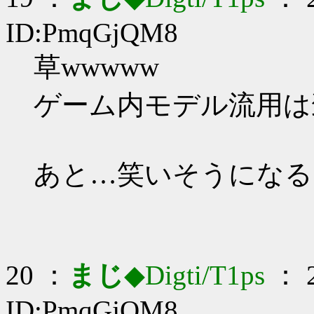
ID:PmqGjQM8
草wwwww
ゲーム内モデル流用は
あと…笑いそうになる
20 ：
まじ
◆Digti/T1ps
： 2
ID:PmqGjQM8