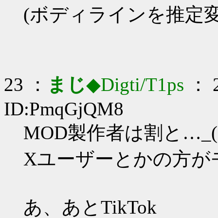
(ボディラインを推定変
23 ：
まじ
◆Digti/T1ps
： 2
ID:PmqGjQM8
MOD製作者は割と…_(:
Xユーザーとかの方が
あ、あとTikTok