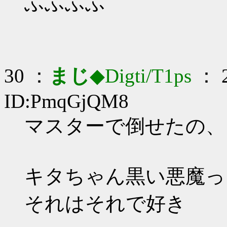
ふふふふ
30 ：
まじ
◆Digti/T1ps
： 2
ID:PmqGjQM8
マスターで倒せたの、ド
キタちゃん黒い悪魔っ
それはそれで好き