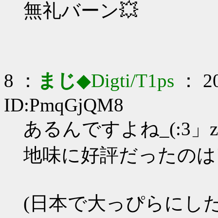
無礼バーン💥
8 ：
まじ
◆Digti/T1ps
： 20
ID:PmqGjQM8
あるんですよね_(:3」z
地味に好評だったのは
(日本で大っぴらにし