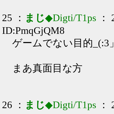
25 ：
まじ
◆Digti/T1ps
： 2
ID:PmqGjQM8
ゲームでない目的_(:3」
まあ真面目な方
26 ：
まじ
◆Digti/T1ps
： 2