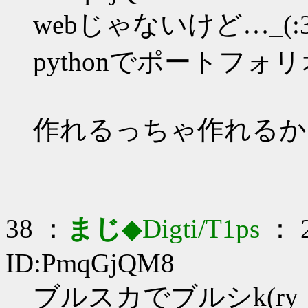
webじゃないけど…_(:3
pythonでポートフォ
作れるっちゃ作れるか
38 ：
まじ
◆Digti/T1ps
： 2
ID:PmqGjQM8
ブルスカでブルシk(ry