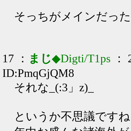
そっちがメインだった
17 ：
まじ
◆Digti/T1ps
： 2
ID:PmqGjQM8
それな_(:3」z)_
というか不思議ですね