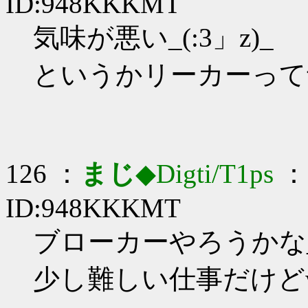
ID:948KKKMT
気味が悪い_(:3」z)_
というかリーカーって
126 ：
まじ
◆Digti/T1ps
： 
ID:948KKKMT
ブローカーやろうかな_(:
少し難しい仕事だけどw