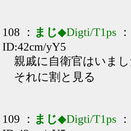
108 ：
まじ
◆Digti/T1ps
： 
ID:42cm/yY5
親戚に自衛官はいましたよ
それに割と見る
109 ：
まじ
◆Digti/T1ps
： 