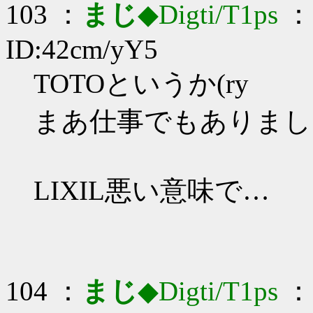
103 ：
まじ
◆Digti/T1ps
： 
ID:42cm/yY5
TOTOというか(ry
まあ仕事でもありまし
LIXIL悪い意味で…
104 ：
まじ
◆Digti/T1ps
： 