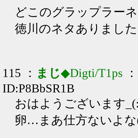
どこのグラップラーネ
徳川のネタありました
115 ：
まじ
◆Digti/T1ps
： 
ID:P8BbSR1B
おはようございます_(:3
卵…まあ仕方ないよな(