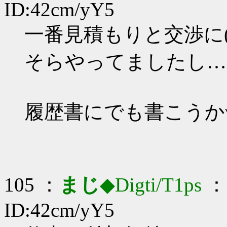
ID:42cm/yY5
一番見積もりと交渉に(
そらやってましたし…
履歴書にでも書こうか
105 ：
まじ
◆Digti/T1ps
： 
ID:42cm/yY5