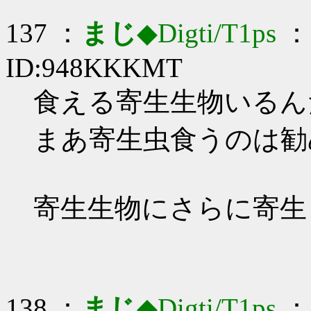
137 ：
まじ
◆Digti/T1ps
： 
ID:948KKKMT
食える寄生生物いるんだ_
まあ寄生虫食うのは勧
寄生生物にさらに寄生
138 ：
まじ
◆Digti/T1ps
： 