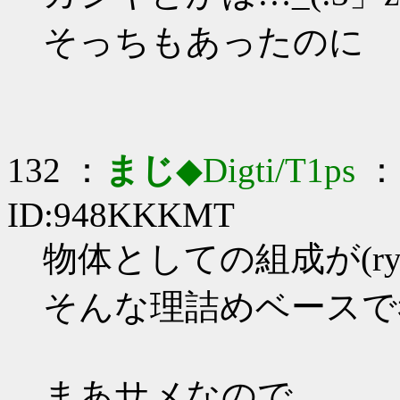
そっちもあったのに
132 ：
まじ
◆Digti/T1ps
： 
ID:948KKKMT
物体としての組成が(r
そんな理詰めベースで
まあサメなので…