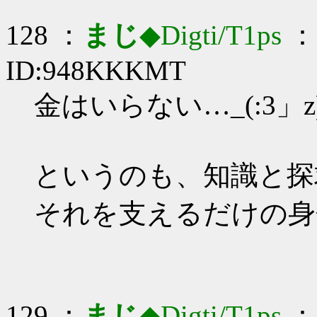
128 ：
まじ
◆Digti/T1ps
： 
ID:948KKKMT
金はいらない…_(:3」z
というのも、知識と探
それを支えるだけの身
129 ：
まじ
◆Digti/T1ps
： 