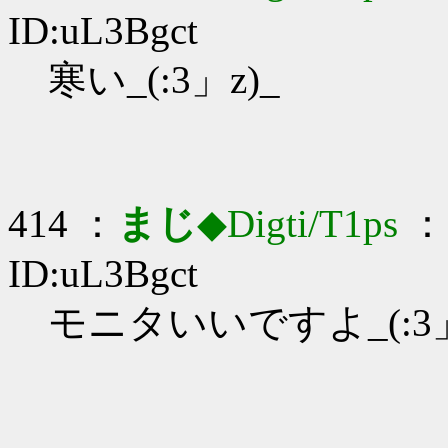
ID:uL3Bgct
寒い_(:3」z)_
414 ：
まじ
◆Digti/T1ps
： 
ID:uL3Bgct
モニタいいですよ_(:3」