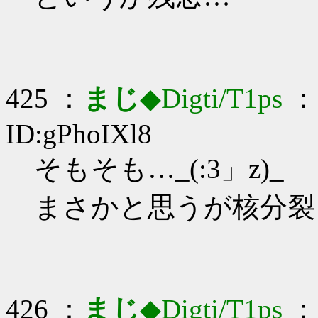
425 ：
まじ
◆Digti/T1ps
： 
ID:gPhoIXl8
そもそも…_(:3」z)_
まさかと思うが核分裂
426 ：
まじ
◆Digti/T1ps
： 