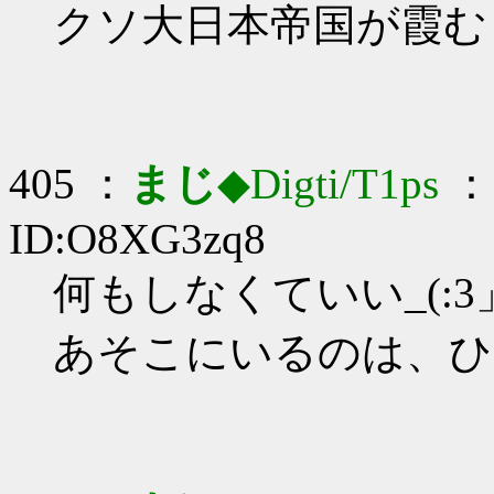
クソ大日本帝国が霞む
405 ：
まじ
◆Digti/T1ps
： 
ID:O8XG3zq8
何もしなくていい_(:3」
あそこにいるのは、ひ