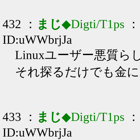
432 ：
まじ
◆Digti/T1ps
： 
ID:uWWbrjJa
Linuxユーザー悪質らし
それ探るだけでも金に
433 ：
まじ
◆Digti/T1ps
： 
ID:uWWbrjJa