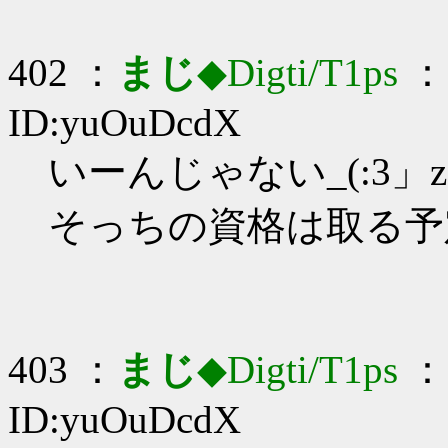
402 ：
まじ
◆Digti/T1ps
： 
ID:yuOuDcdX
いーんじゃない_(:3」z
そっちの資格は取る予
403 ：
まじ
◆Digti/T1ps
： 
ID:yuOuDcdX