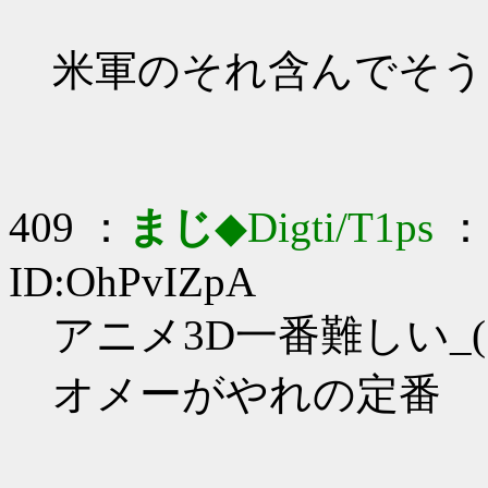
米軍のそれ含んでそう
409 ：
まじ
◆Digti/T1ps
： 
ID:OhPvIZpA
アニメ3D一番難しい_(:
オメーがやれの定番