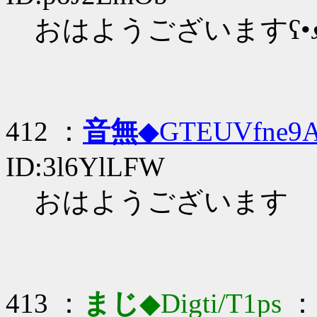
おはようございますʕ•ᴥ
412 ：
音無
◆GTEUVfne9
ID:3l6YlLFW
おはようございます
413 ：
まじ
◆Digti/T1ps
： 