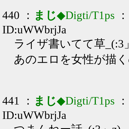
440 ：
まじ
◆Digti/T1ps
： 
ID:uWWbrjJa
ライザ書いてて草_(:3」
あのエロを女性が描く
441 ：
まじ
◆Digti/T1ps
： 
ID:uWWbrjJa