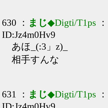
630 ：
まじ
◆Digti/T1ps
： 
ID:Jz4m0Hv9
あほ_(:3」z)_
相手すんな
631 ：
まじ
◆Digti/T1ps
： 
ID:Jz4m0Hv9