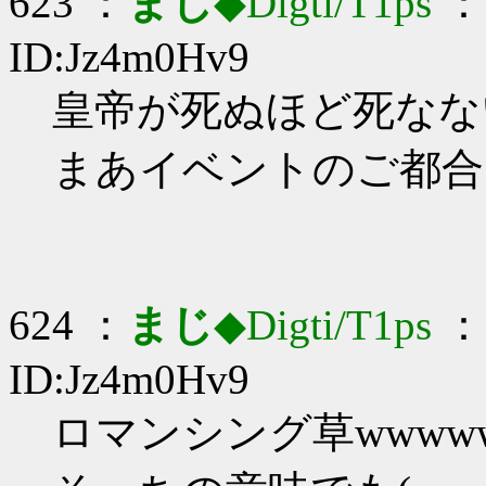
623 ：
まじ
◆Digti/T1ps
： 
ID:Jz4m0Hv9
皇帝が死ぬほど死なないの
まあイベントのご都合
624 ：
まじ
◆Digti/T1ps
： 
ID:Jz4m0Hv9
ロマンシング草wwww