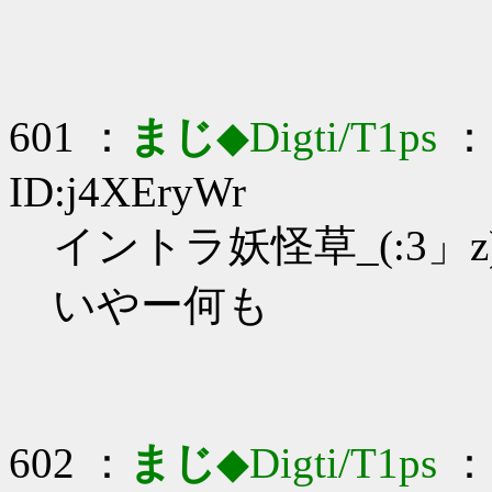
601 ：
まじ
◆Digti/T1ps
： 
ID:j4XEryWr
イントラ妖怪草_(:3」z
いやー何も
602 ：
まじ
◆Digti/T1ps
： 