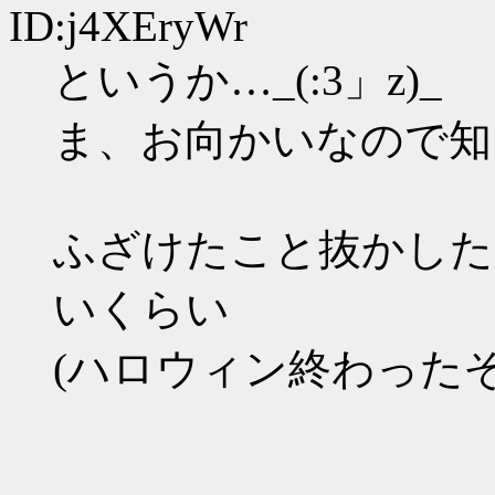
ID:j4XEryWr
というか…_(:3」z)_
ま、お向かいなので知
ふざけたこと抜かした
いくらい
(ハロウィン終わったぞ