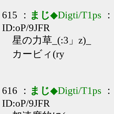
615 ：
まじ
◆Digti/T1ps
： 
ID:oP/9JFR
星の力草_(:3」z)_
カービィ(ry
616 ：
まじ
◆Digti/T1ps
： 
ID:oP/9JFR