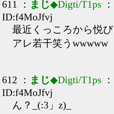
611 ：
まじ
◆Digti/T1ps
： 
ID:f4MoJfvj
最近くっころから悦びおじ
アレ若干笑うwwwww
612 ：
まじ
◆Digti/T1ps
： 
ID:f4MoJfvj
ん？_(:3」z)_