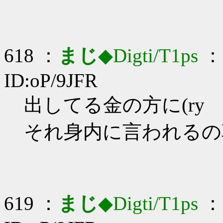
618 ：
まじ
◆Digti/T1ps
： 
ID:oP/9JFR
出してる金の方に(ry
それ身内に言われるの
619 ：
まじ
◆Digti/T1ps
： 