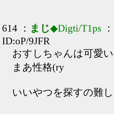
614 ：
まじ
◆Digti/T1ps
： 
ID:oP/9JFR
おすしちゃんは可愛い(
まあ性格(ry
いいやつを探すの難し