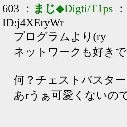
603 ：
まじ
◆Digti/T1ps
： 
ID:j4XEryWr
プログラムより(ry
ネットワークも好きで
何？チェストバスター
あrうぁ可愛くないの