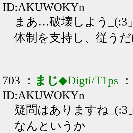
ID:AKUWOKYn
まあ…破壊しよう_(:3」
体制を支持し、従うだ
703 ：
まじ
◆Digti/T1ps
： 
ID:AKUWOKYn
疑問はありますね_(:3」
なんというか