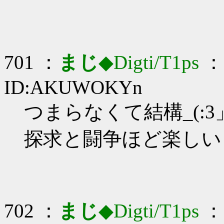
701 ：
まじ
◆Digti/T1ps
： 
ID:AKUWOKYn
つまらなくて結構_(:3」
探求と闘争ほど楽しい
702 ：
まじ
◆Digti/T1ps
： 