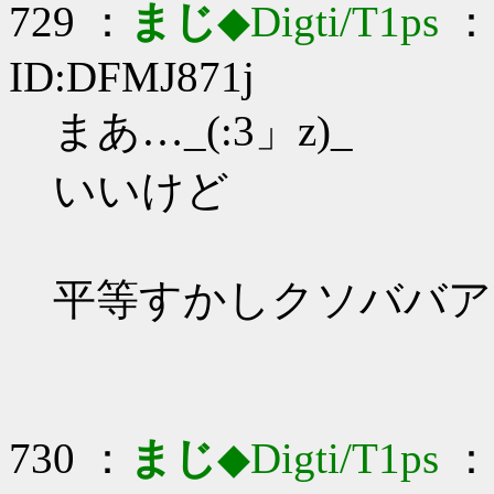
729 ：
まじ
◆Digti/T1ps
： 
ID:DFMJ871j
まあ…_(:3」z)_
いいけど
平等すかしクソババア
730 ：
まじ
◆Digti/T1ps
： 