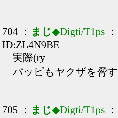
704 ：
まじ
◆Digti/T1ps
： 
ID:ZL4N9BE
実際(ry
パッピもヤクザを脅す
705 ：
まじ
◆Digti/T1ps
： 