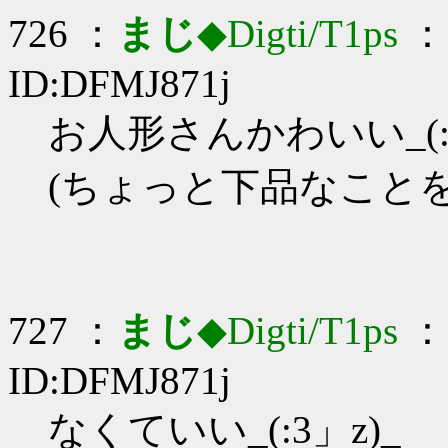
726 ：
まじ
◆Digti/T1ps
： 
ID:DFMJ871j
お人形さんかわいい_(:3
(ちょっと下品なこと
727 ：
まじ
◆Digti/T1ps
： 
ID:DFMJ871j
なくていい_(:3」z)_