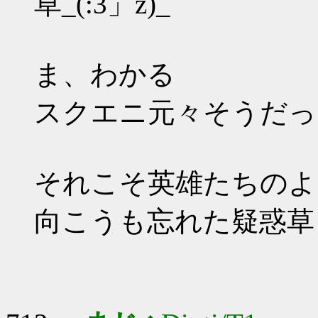
草_(:3」z)_
ま、わかる
スクエニ元々そうだっ
それこそ英雄たちのよ
向こうも忘れた疑惑草