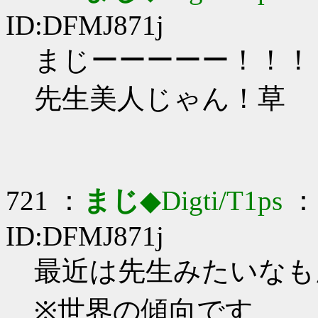
ID:DFMJ871j
まじーーーーー！！！
先生美人じゃん！草
721 ：
まじ
◆Digti/T1ps
： 
ID:DFMJ871j
最近は先生みたいなもん
※世界の傾向です