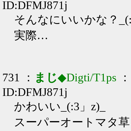
ID:DFMJ871j
そんなにいいかな？_(:3
実際…
731 ：
まじ
◆Digti/T1ps
： 
ID:DFMJ871j
かわいい_(:3」z)_
スーパーオートマタ草