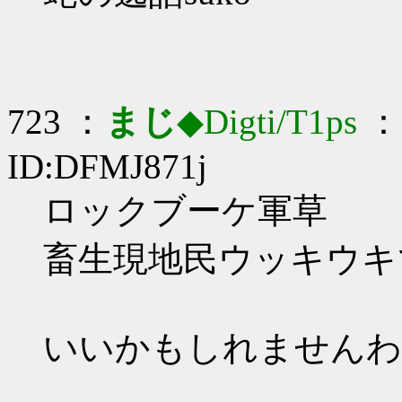
723 ：
まじ
◆Digti/T1ps
： 
ID:DFMJ871j
ロックブーケ軍草
畜生現地民ウッキウキ
いいかもしれませんわ