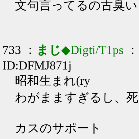
文句言ってるの古臭い
733 ：
まじ
◆Digti/T1ps
： 
ID:DFMJ871j
昭和生まれ(ry
わがまますぎるし、死
カスのサポート