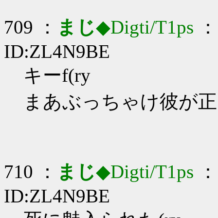
709 ：
まじ
◆Digti/T1ps
： 
ID:ZL4N9BE
キーf(ry
まあぶっちゃけ彼が正
710 ：
まじ
◆Digti/T1ps
： 
ID:ZL4N9BE