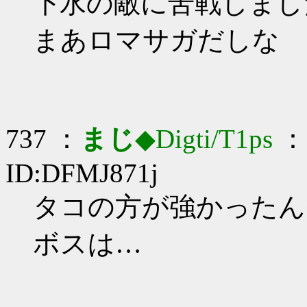
下水の敵に苦戦しました_
まあロマサガだしな
737 ：
まじ
◆Digti/T1ps
： 
ID:DFMJ871j
タコの方が強かったんです
ボスは…