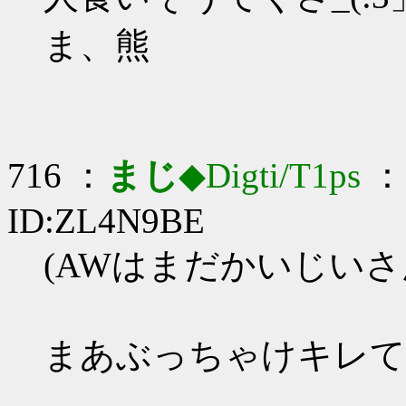
ま、熊
716 ：
まじ
◆Digti/T1ps
： 
ID:ZL4N9BE
(AWはまだかいじいさ
まあぶっちゃけキレて