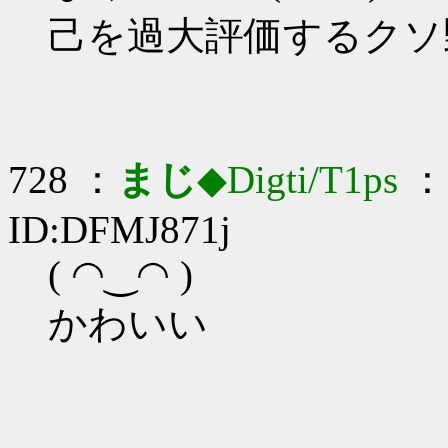
己を過大評価するクソ
728 ：
まじ
◆Digti/T1ps
： 
ID:DFMJ871j
( ◠‿◠ )
かわいい