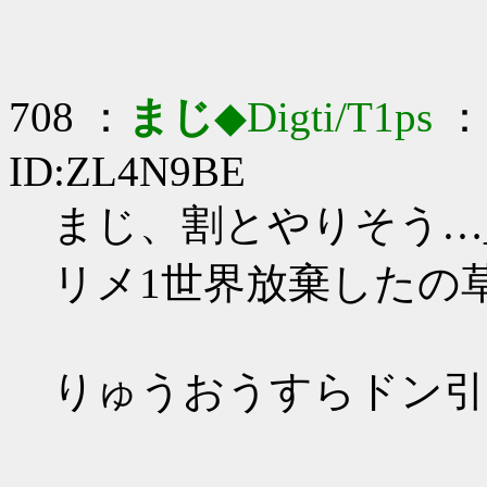
708 ：
まじ
◆Digti/T1ps
： 
ID:ZL4N9BE
まじ、割とやりそう…_(:
リメ1世界放棄したの草
りゅうおうすらドン引