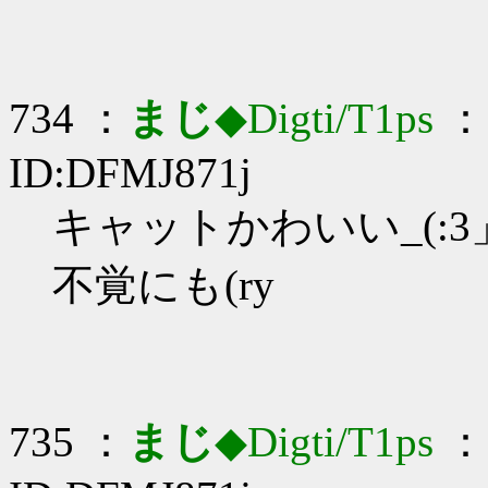
734 ：
まじ
◆Digti/T1ps
： 
ID:DFMJ871j
キャットかわいい_(:3」
不覚にも(ry
735 ：
まじ
◆Digti/T1ps
： 