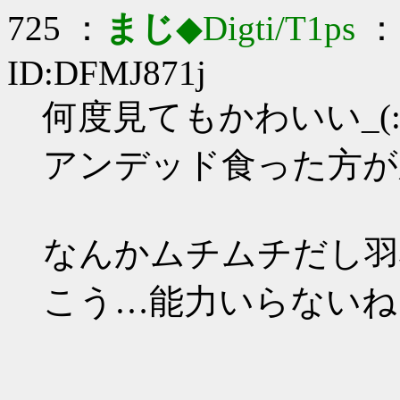
725 ：
まじ
◆Digti/T1ps
： 
ID:DFMJ871j
何度見てもかわいい_(:3
アンデッド食った方が
なんかムチムチだし羽
こう…能力いらないね