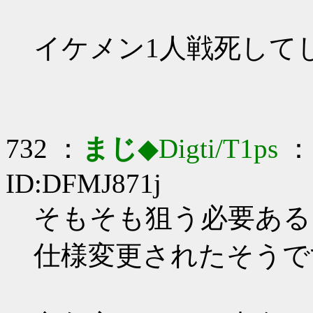
イケメン1人戦死して
732 ：
まじ
◆Digti/T1ps
： 
ID:DFMJ871j
そもそも狙う必要ある？_
仕様変更されたそうで