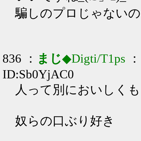
騙しのプロじゃないの
836 ：
まじ
◆Digti/T1ps
： 
ID:Sb0YjAC0
人って別においしくもな
奴らの口ぶり好き