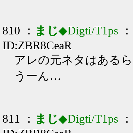
810 ：
まじ
◆Digti/T1ps
： 
ID:ZBR8CeaR
アレの元ネタはあるらしい
うーん…
811 ：
まじ
◆Digti/T1ps
： 