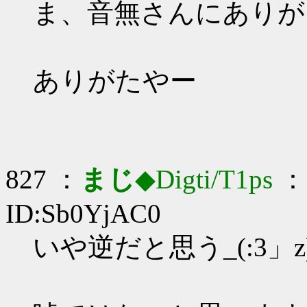
ま、音無さんにありがと
ありがたやー
827 ：
まじ
◆Digti/T1ps
： 
ID:Sb0YjAC0
いや逆だと思う_(:3」z