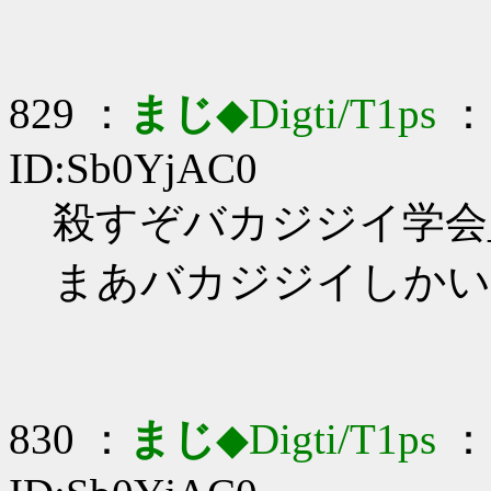
829 ：
まじ
◆Digti/T1ps
： 
ID:Sb0YjAC0
殺すぞバカジジイ学会_(:
まあバカジジイしかい
830 ：
まじ
◆Digti/T1ps
： 