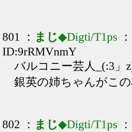
801 ：
まじ
◆Digti/T1ps
： 
ID:9rRMVnmY
バルコニー芸人_(:3」z
銀英の姉ちゃんがこの枠
802 ：
まじ
◆Digti/T1ps
： 