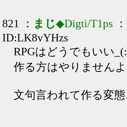
821 ：
まじ
◆Digti/T1ps
： 
ID:LK8vYHzs
RPGはどうでもいい_(:3
作る方はやりませんよ
文句言われて作る変態