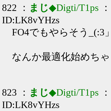
822 ：
まじ
◆Digti/T1ps
： 
ID:LK8vYHzs
FO4でもやらそう_(:3」
なんか最適化始めちゃ
823 ：
まじ
◆Digti/T1ps
： 
ID:LK8vYHzs