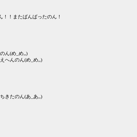
のん！！またばんばったのん！
(め_め,,)
んのん(め_め,,)
たのん(あ_あ,,)