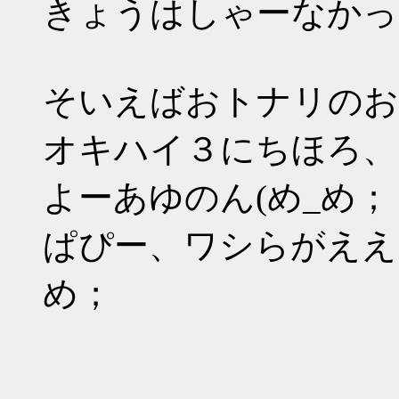
きょうはしゃーなかったの
そいえばおトナリのお
オキハイ３にちほろ、
よーあゆのん(め_め；
ぱぴー、ワシらがええ
め；