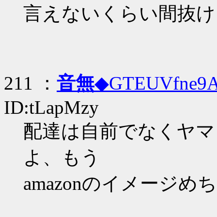
言えないくらい間抜け
211 ：
音無
◆GTEUVfne9
ID:tLapMzy
配達は自前でなくヤマ
よ、もう
amazonのイメージ