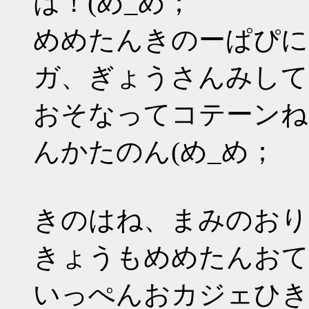
は！(め_め；
めめたんきのーぱぴに
ガ、ぎょうさんみして
おそなってコテーンね
んかたのん(め_め；
きのはね、まみのおりお
きょうもめめたんおてち
いっぺんおカジェひき