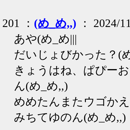
201 ：
(め_め,,)
： 2024/11
あや(め_め|||
だいじょびかった？(め
きょうはね、ぱぴーお
ん(め_め,,)
めめたんまたウゴかえ
みちてゆのん(め_め,,)