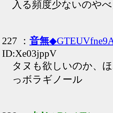
入る頻度少ないのやべ
227 ：
音無
◆GTEUVfne9
ID:Xe03jppV
タヌも欲しいのか、ほ
っボラギノール