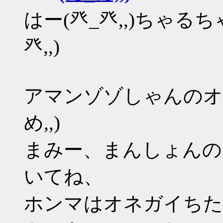
はー(癶_癶,,)ちゃる
癶,,)
アマンゾゾしゃんのオ
め,,)
まみー、まんしょんの
いてね、
ホンマはオネガイちた