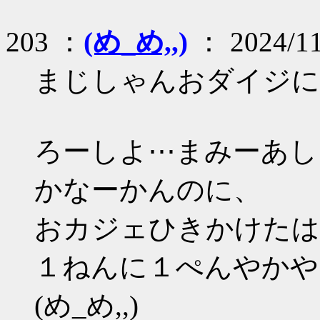
203 ：
(め_め,,)
： 2024/11
まじしゃんおダイジにち
ろーしよ⋯まみーあし
かなーかんのに、
おカジェひきかけたはゆ
１ねんに１ぺんやかや
(め_め,,)