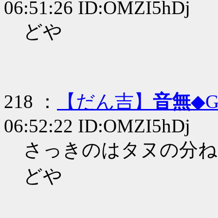
06:51:26 ID:OMZI5hDj
どや
218 ：
【だん吉】
音無
◆G
06:52:22 ID:OMZI5hDj
さっきのはタヌの分ね
どや