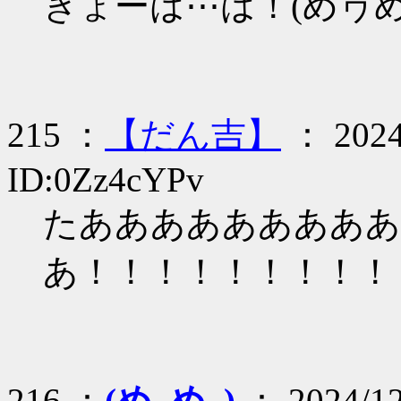
きょーは⋯は！(めヮ
215 ：
【だん吉】
： 2024/
ID:0Zz4cYPv
たあああああああああ
あ！！！！！！！！！！
216 ：
(め_め,,)
： 2024/12