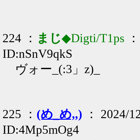
224 ：
まじ
◆Digti/T1ps
： 
ID:nSnV9qkS
ヴォー_(:3」z)_
225 ：
(め_め,,)
： 2024/12
ID:4Mp5mOg4