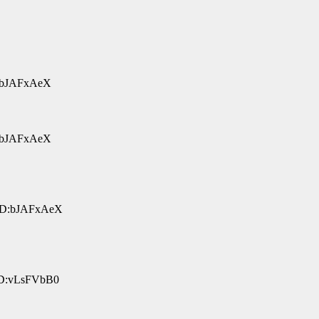
D:bJAFxAeX
D:bJAFxAeX
 ID:bJAFxAeX
ID:vLsFVbB0