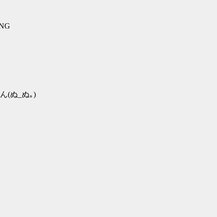
8NG
ぬ_ぬ｡)