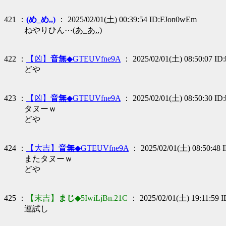
421 ：
(め_め,,)
： 2025/02/01(土) 00:39:54 ID:FJon0wEm
ねやりひん⋯(あ_あ,,)
422 ：
【凶】
音無
◆GTEUVfne9A
： 2025/02/01(土) 08:50:07 I
どや
423 ：
【凶】
音無
◆GTEUVfne9A
： 2025/02/01(土) 08:50:30 I
タヌーｗ
どや
424 ：
【大吉】
音無
◆GTEUVfne9A
： 2025/02/01(土) 08:50:48
またタヌーｗ
どや
425 ：
【末吉】
まじ
◆5IwiLjBn.21C
： 2025/02/01(土) 19:11:59 
運試し