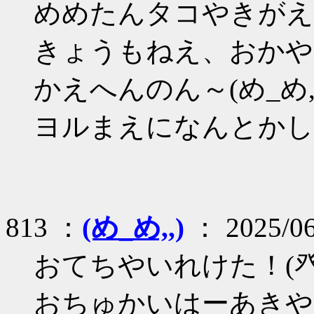
めめたんタコやきがええー
きょうもねえ、おかや
かえへんのん～(め_め,,
ヨルまえになんとかしや
813 ：
(め_め,,)
： 2025/06
おてちやいれけた！(癶_
おちゅかいはーあきやめ