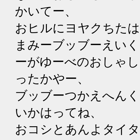
かいてー、
おヒルにヨヤクちたはっ
まみーブッブーえいく
ーがゆーべのおしゃし
ったかやー、
ブッブーつかえへんく
いかはってね、
おコシとあんよタイタイ