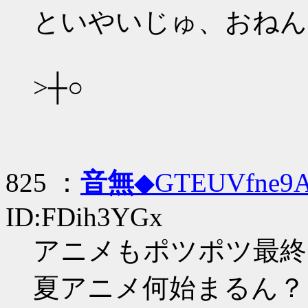
といやいじゅ、おねん
>┼○
825 ：
音無
◆GTEUVfne9
ID:FDih3YGx
アニメもポツポツ最終
夏アニメ何始まるん？