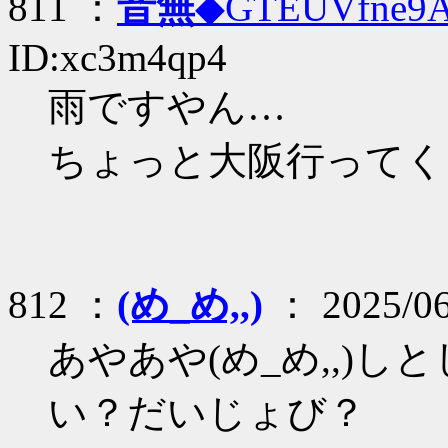
811 ：
音無
◆GTEUVfne9
ID:xc3m4qp4
雨ですやん…
ちょっと大阪行ってく
812 ：
(め_め,,)
： 2025/06
あやあや(め_め,,)
い？だいじょび？