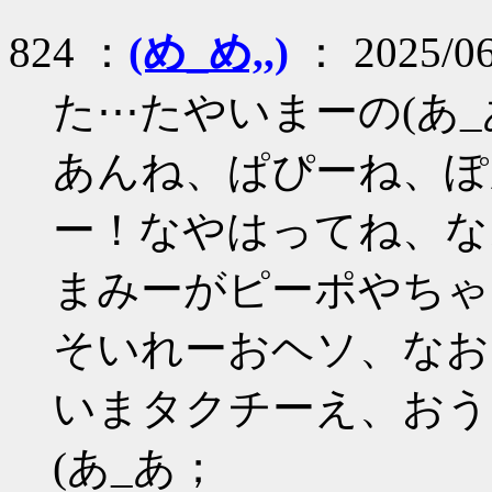
824 ：
(め_め,,)
： 2025/06
た⋯たやいまーの(あ_
あんね、ぱぴーね、ぽ
ー！なやはってね、な
まみーがピーポやちゃん
そいれーおヘソ、なお
いまタクチーえ、おう
(あ_あ；