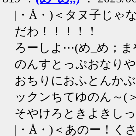
|・Å・)＜タヌ子じ
だわ！！！！！
ろーしよ⋯(め_め；
のんすとっぷおなりや
おちりにおふとんかぶ
ックンちてゆのん～(＞
そやけろときよきしっ
|・Å・)＜あのー！