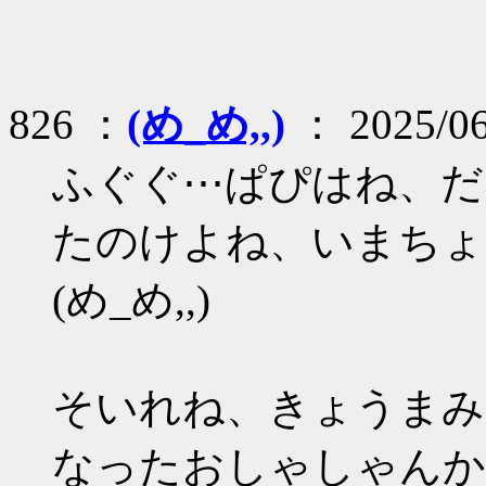
826 ：
(め_め,,)
： 2025/06
ふぐぐ⋯ぱぴはね、だ
たのけよね、いまちょ
(め_め,,)
そいれね、きょうまみ
なったおしゃしゃんか