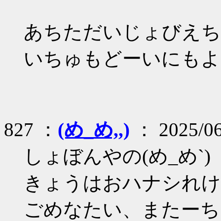
あちただいじょびえちよ
いちゅもどーいにもよれ
827 ：
(め_め,,)
： 2025/06
しょぼんやの(め_め`)
きょうはおハナシれけへ
ごめなたい、またーちたね