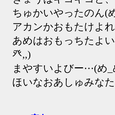
ちゅかいやったのん(め_
アカンかおもたけよれけ
あめはおもっちたよい
癶,,)
まやすいよびー⋯(め_
ほいなおあしゅみなたい