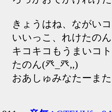
きょうはね、ながいコ
いいっこ、れけたのん(癶
キコキコもうまいコト
たのん(癶_癶,,)
おあしゅみなたーまたー