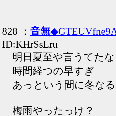
828 ：
音無
◆GTEUVfne9
ID:KHrSsLru
明日夏至や言うてたな
時間経つの早すぎ
あっという間に冬なる
梅雨やったっけ？