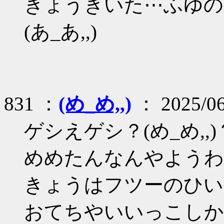
きょうきいた⋯ふゆの
(あ_あ,,)
831 ：
(め_め,,)
： 2025/06
ゲシえゲシ？(め_め,,)
めめたんなんやようわか
きょうはフツーのひいや
おてちやいいっこしかれ