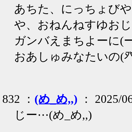
あちた、にっちょびや
や、おねんねすゆおじゅ
ガンバえまちよーに(ー_
おあしゅみなたいの(癶_
832 ：
(め_め,,)
： 2025/06
じー⋯(め_め,,)