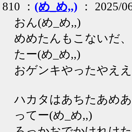
810 ：
(め_め,,)
： 2025/06
おん(め_め,,)
めめたんもこないだ、
たー(め_め,,)
おゲンキやったやええねえ
ハカタはあちたあめあ
ってー(め_め,,)
ろっかおでかけれけたや