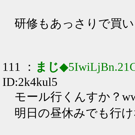
研修もあっさりで買い
111 ：
まじ
◆5IwiLjBn.21
ID:2k4kul5
モール行くんすか？ww
明日の昼休みでも行け