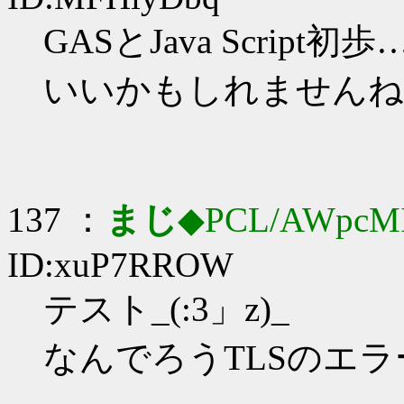
GASとJava Script初歩…
いいかもしれませんね
137 ：
まじ
◆PCL/AWpcM
ID:xuP7RROW
テスト_(:3」z)_
なんでろうTLSのエラ