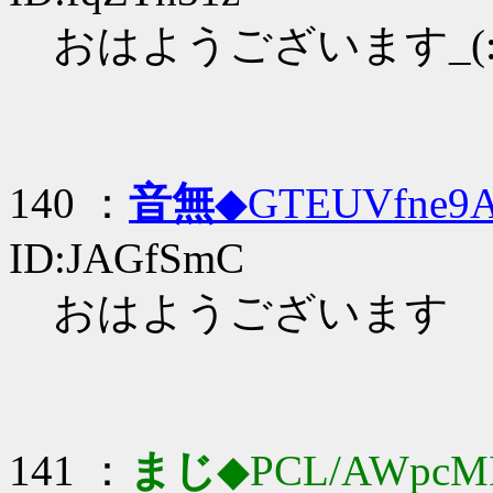
おはようございます_(:3
140 ：
音無
◆GTEUVfne9
ID:JAGfSmC
おはようございます
141 ：
まじ
◆PCL/AWpcM