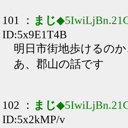
101 ：
まじ
◆5IwiLjBn.21
ID:5x9E1T4B
明日市街地歩けるのかこれ
あ、郡山の話です
102 ：
まじ
◆5IwiLjBn.21
ID:5x2kMP/v