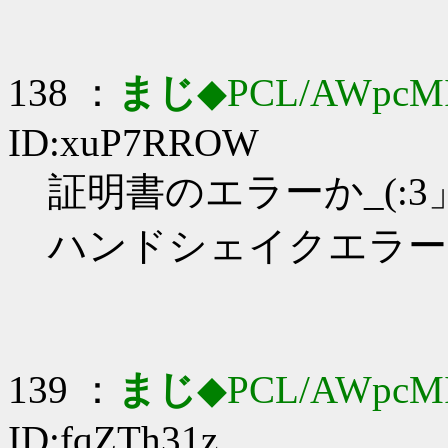
138 ：
まじ
◆PCL/AWpcM
ID:xuP7RROW
証明書のエラーか_(:3」
ハンドシェイクエラー
139 ：
まじ
◆PCL/AWpcM
ID:fqZTh31z