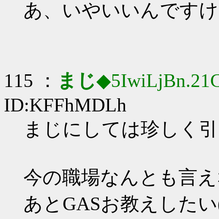
あ、いやいいんですけ
115 ：
まじ
◆5IwiLjBn.21
ID:KFFhMDLh
まじにしては珍しく引
今の職場なんとも言えな
あとGASお教えしたい