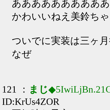
ああああああああああああ
かわいいねえ美鈴ちゃ
ついでに実装は三ヶ月後
なぜ
121 ：
まじ
◆5IwiLjBn.21
ID:KrUs4ZOR