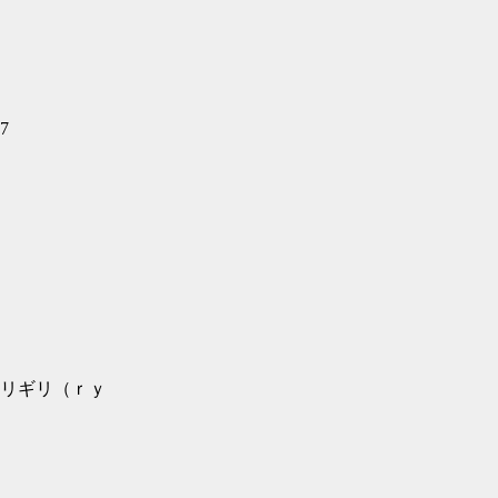
7
リギリ（ｒｙ