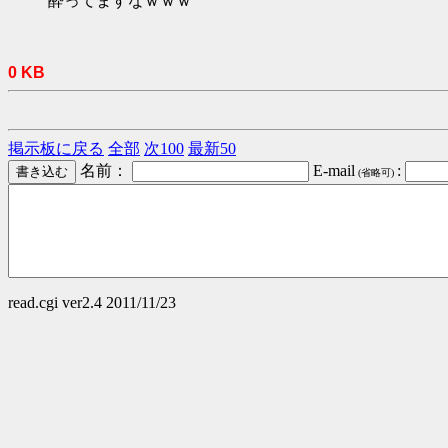
酔ってますなｗｗｗ
0 KB
掲示板に戻る
全部
次100
最新50
名前：
E-mail
:
(省略可)
read.cgi ver2.4 2011/11/23