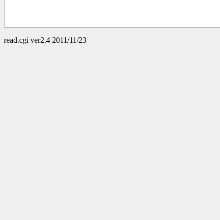
read.cgi ver2.4 2011/11/23