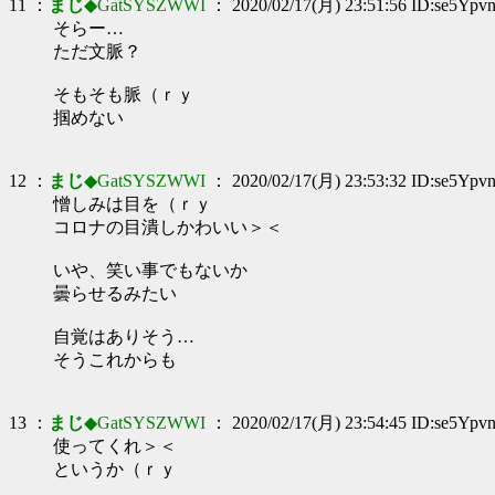
11 ：
まじ
◆GatSYSZWWI
： 2020/02/17(月) 23:51:56 ID:se5Ypv
そらー…
ただ文脈？
そもそも脈（ｒｙ
掴めない
12 ：
まじ
◆GatSYSZWWI
： 2020/02/17(月) 23:53:32 ID:se5Ypv
憎しみは目を（ｒｙ
コロナの目潰しかわいい＞＜
いや、笑い事でもないか
曇らせるみたい
自覚はありそう…
そうこれからも
13 ：
まじ
◆GatSYSZWWI
： 2020/02/17(月) 23:54:45 ID:se5Ypv
使ってくれ＞＜
というか（ｒｙ