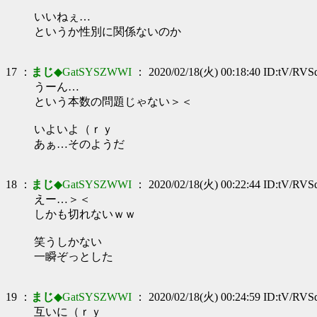
いいねぇ…
というか性別に関係ないのか
17 ：
まじ
◆GatSYSZWWI
： 2020/02/18(火) 00:18:40 ID:tV/RVS
うーん…
という本数の問題じゃない＞＜
いよいよ（ｒｙ
あぁ…そのようだ
18 ：
まじ
◆GatSYSZWWI
： 2020/02/18(火) 00:22:44 ID:tV/RVS
えー…＞＜
しかも切れないｗｗ
笑うしかない
一瞬ぞっとした
19 ：
まじ
◆GatSYSZWWI
： 2020/02/18(火) 00:24:59 ID:tV/RVS
互いに（ｒｙ