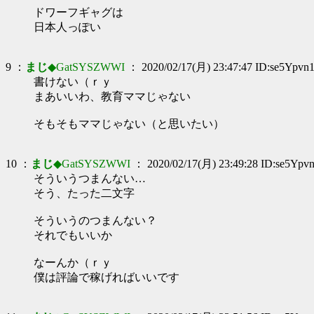
ドワーフギャグは
日本人っぽい
9 ：
まじ
◆GatSYSZWWI
： 2020/02/17(月) 23:47:47 ID:se5Ypvn
書けない（ｒｙ
まあいいわ、教育ママじゃない
そもそもママじゃない（と思いたい）
10 ：
まじ
◆GatSYSZWWI
： 2020/02/17(月) 23:49:28 ID:se5Ypv
そういうつまんない…
そう、たった二文字
そういうのつまんない？
それでもいいか
なーんか（ｒｙ
僕は評論で稼げればいいです