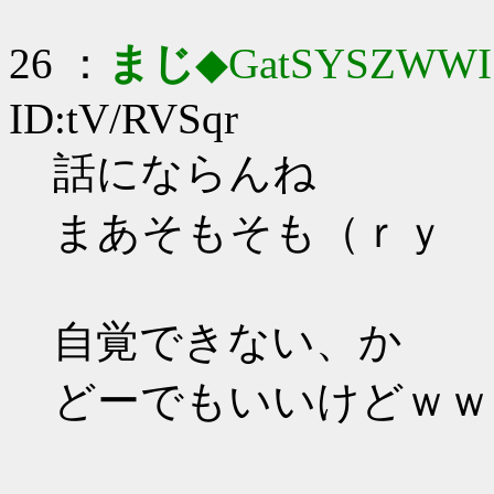
26 ：
まじ
◆GatSYSZWWI
ID:tV/RVSqr
話にならんね
まあそもそも（ｒｙ
自覚できない、か
どーでもいいけどｗｗ