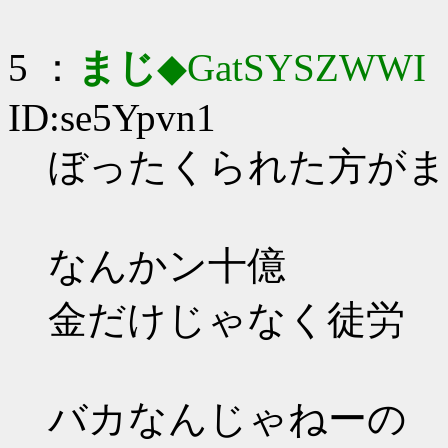
5 ：
まじ
◆GatSYSZWWI
：
ID:se5Ypvn1
ぼったくられた方がま
なんかン十億
金だけじゃなく徒労
バカなんじゃねーの