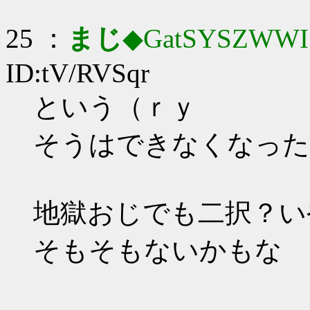
25 ：
まじ
◆GatSYSZWWI
ID:tV/RVSqr
という（ｒｙ
そうはできなくなった
地獄おじでも二択？い
そもそもないかもな