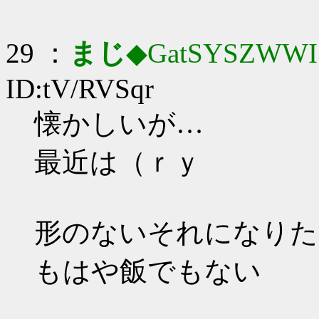
29 ：
まじ
◆GatSYSZWWI
ID:tV/RVSqr
懐かしいが…
最近は（ｒｙ
形のないそれになりた
もはや飯でもない