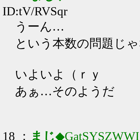
ID:tV/RVSqr
うーん…
という本数の問題じゃ
いよいよ（ｒｙ
あぁ…そのようだ
18 ：
まじ
◆GatSYSZWWI