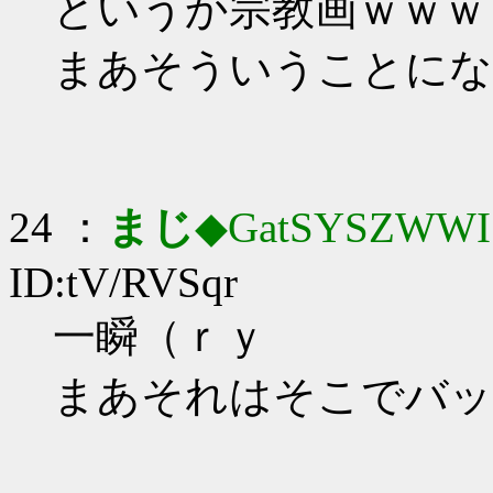
というか宗教画ｗｗｗ
まあそういうことにな
24 ：
まじ
◆GatSYSZWWI
ID:tV/RVSqr
一瞬（ｒｙ
まあそれはそこでバッ