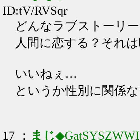
ID:tV/RVSqr
どんなラブストーリー
人間に恋する？それは
いいねぇ…
というか性別に関係な
17 ：
まじ
◆GatSYSZWWI