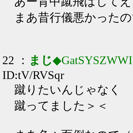
あー背中蹴飛ばしてえ
まあ昔行儀悪かったの
22 ：
まじ
◆GatSYSZWWI
ID:tV/RVSqr
蹴りたいんじゃなく
蹴ってました＞＜