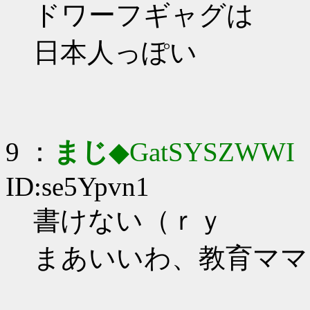
ドワーフギャグは
日本人っぽい
9 ：
まじ
◆GatSYSZWWI
：
ID:se5Ypvn1
書けない（ｒｙ
まあいいわ、教育ママ