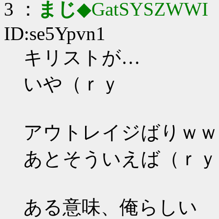
3 ：
まじ
◆GatSYSZWWI
：
ID:se5Ypvn1
キリストが…
いや（ｒｙ
アウトレイジばりｗｗ
あとそういえば（ｒｙ
ある意味、俺らしい