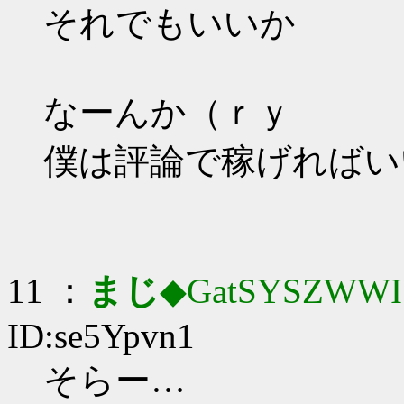
それでもいいか
なーんか（ｒｙ
僕は評論で稼げればい
11 ：
まじ
◆GatSYSZWWI
ID:se5Ypvn1
そらー…