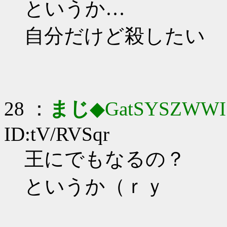
というか…
自分だけど殺したい
28 ：
まじ
◆GatSYSZWWI
ID:tV/RVSqr
王にでもなるの？
というか（ｒｙ