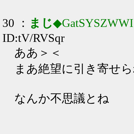
30 ：
まじ
◆GatSYSZWWI
ID:tV/RVSqr
ああ＞＜
まあ絶望に引き寄せら
なんか不思議とね