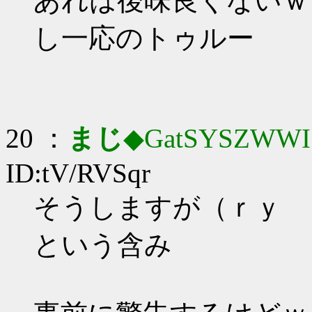
あれは後味良くないｗ
し一応のトゥルー
20 ：
まじ
◆GatSYSZWWI
ID:tV/RVSqr
そうしますが（ｒｙ
という含み