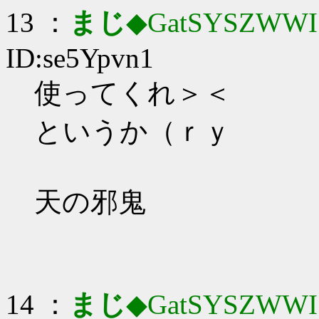
13 ：
まじ
◆GatSYSZWWI
ID:se5Ypvn1
使ってくれ＞＜
というか（ｒｙ
天の邪鬼
14 ：
まじ
◆GatSYSZWWI