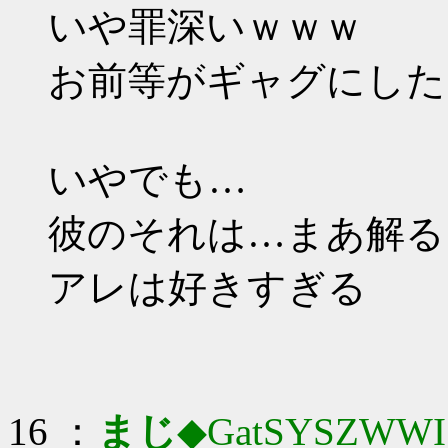
いや罪深いｗｗｗ
お前等がギャグにした
いやでも…
彼のそれは…まあ解る
アレは好きすぎる
16 ：
まじ
◆GatSYSZWWI