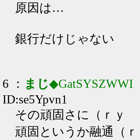
原因は…
銀行だけじゃない
6 ：
まじ
◆GatSYSZWWI
：
ID:se5Ypvn1
その頑固さに（ｒｙ
頑固というか融通（ｒ