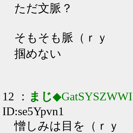
ただ文脈？
そもそも脈（ｒｙ
掴めない
12 ：
まじ
◆GatSYSZWWI
ID:se5Ypvn1
憎しみは目を（ｒｙ