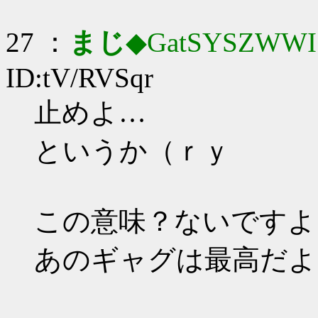
27 ：
まじ
◆GatSYSZWWI
ID:tV/RVSqr
止めよ…
というか（ｒｙ
この意味？ないですよ
あのギャグは最高だよ