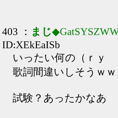
403 ：
まじ
◆GatSYSZWW
ID:XEkEaISb
いったい何の（ｒｙ
歌詞間違いしそうｗｗ
試験？あったかなあ