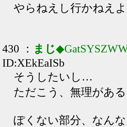
やらねえし行かねえよ
430 ：
まじ
◆GatSYSZWW
ID:XEkEaISb
そうしたいし…
ただこう、無理がある
ぽくない部分、なんな