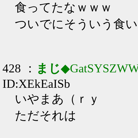
食ってたなｗｗｗ
ついでにそういう食い
428 ：
まじ
◆GatSYSZWW
ID:XEkEaISb
いやまあ（ｒｙ
ただそれは