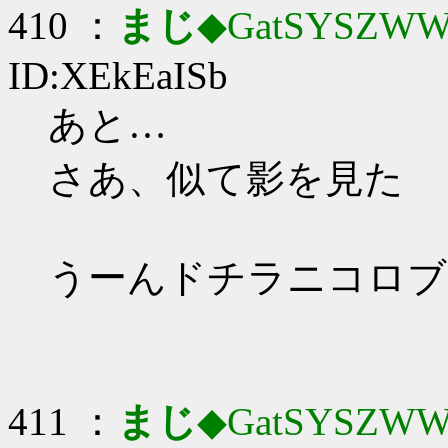
410 ：
まじ
◆GatSYSZWW
ID:XEkEaISb
あと…
さあ、似て影を見た
うーんドチラニコロブ
411 ：
まじ
◆GatSYSZWW