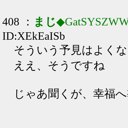
408 ：
まじ
◆GatSYSZWW
ID:XEkEaISb
そういう予見はよくな
ええ、そうですね
じゃあ聞くが、幸福へ