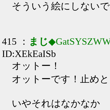
そういう絵にしないで
415 ：
まじ
◆GatSYSZWW
ID:XEkEaISb
オットー！
オットーです！止めと
いやそれはなかなか