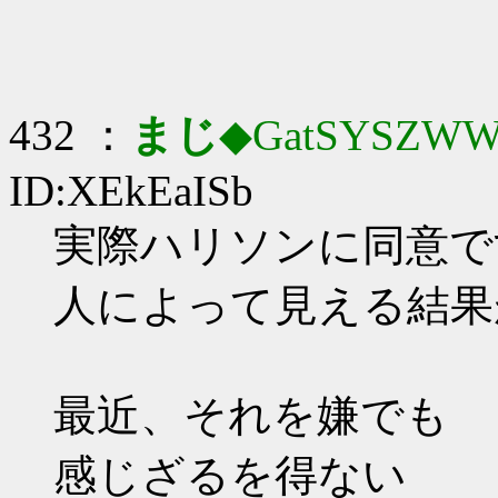
432 ：
まじ
◆GatSYSZWW
ID:XEkEaISb
実際ハリソンに同意で
人によって見える結果
最近、それを嫌でも
感じざるを得ない