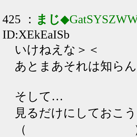
425 ：
まじ
◆GatSYSZWW
ID:XEkEaISb
いけねえな＞＜
あとまあそれは知らん
そして…
見るだけにしておこう
（ 