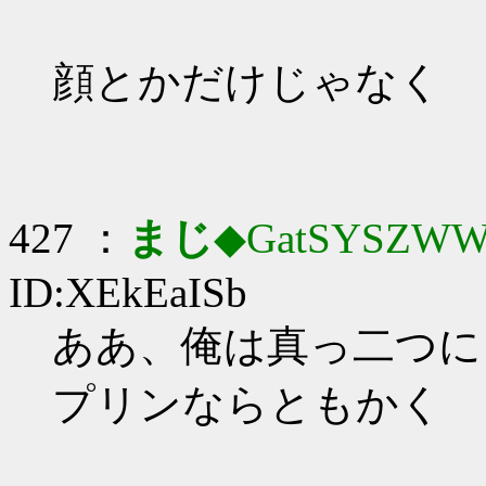
顔とかだけじゃなく
427 ：
まじ
◆GatSYSZWW
ID:XEkEaISb
ああ、俺は真っ二つに
プリンならともかく