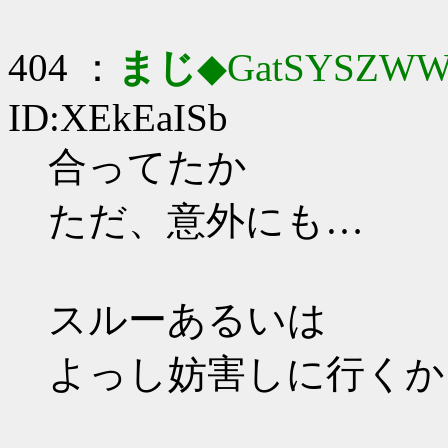
404 ：
まじ
◆GatSYSZWW
ID:XEkEaISb
合ってたか
ただ、意外にも…
スルーあるいは
よっし妨害しに行くか