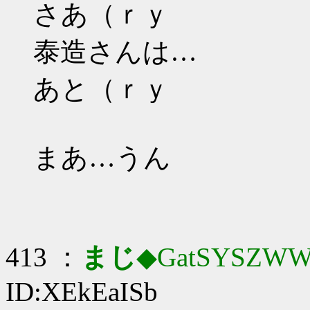
さあ（ｒｙ
泰造さんは…
あと（ｒｙ
まあ…うん
413 ：
まじ
◆GatSYSZWW
ID:XEkEaISb