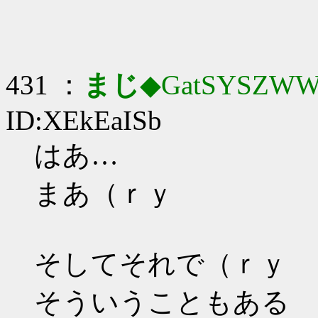
431 ：
まじ
◆GatSYSZWW
ID:XEkEaISb
はあ…
まあ（ｒｙ
そしてそれで（ｒｙ
そういうこともある