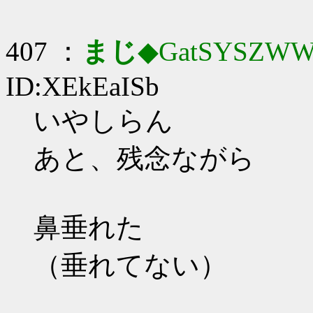
407 ：
まじ
◆GatSYSZWW
ID:XEkEaISb
いやしらん
あと、残念ながら
鼻垂れた
（垂れてない）