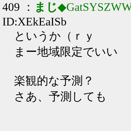
409 ：
まじ
◆GatSYSZWW
ID:XEkEaISb
というか（ｒｙ
まー地域限定でいい
楽観的な予測？
さあ、予測しても