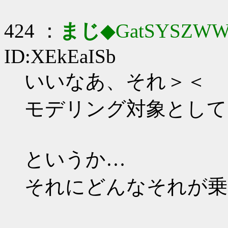
424 ：
まじ
◆GatSYSZWW
ID:XEkEaISb
いいなあ、それ＞＜
モデリング対象として
というか…
それにどんなそれが乗