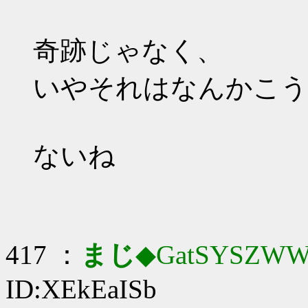
奇跡じゃなく、
いやそれはなんかこう
ないね
417 ：
まじ
◆GatSYSZWW
ID:XEkEaISb