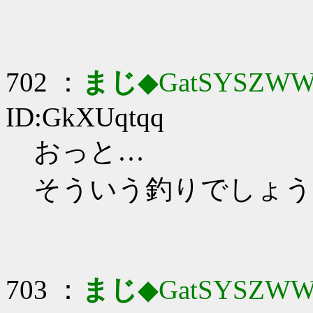
702 ：
まじ
◆GatSYSZWW
ID:GkXUqtqq
おっと…
そういう釣りでしょう
703 ：
まじ
◆GatSYSZWW