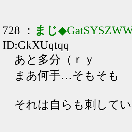
728 ：
まじ
◆GatSYSZWW
ID:GkXUqtqq
あと多分（ｒｙ
まあ何手…そもそも
それは自らも刺してい