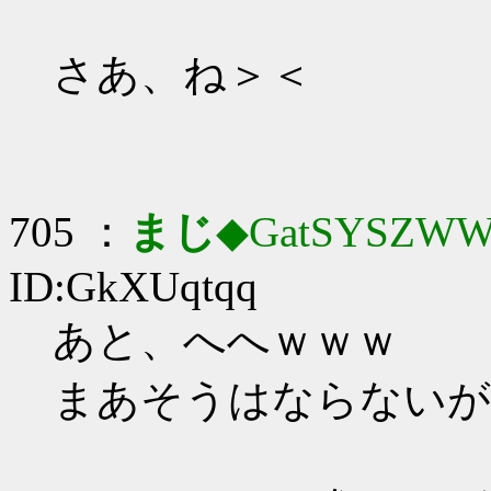
さあ、ね＞＜
705 ：
まじ
◆GatSYSZWW
ID:GkXUqtqq
あと、へへｗｗｗ
まあそうはならないが