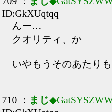
709 ：
まじ
◆GatSYSZWW
ID:GkXUqtqq
んー…
クオリティ、か
いやもうそのあたりも
710 ：
まじ
◆GatSYSZWW