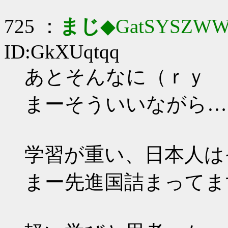
725 ：
まじ
◆GatSYSZWW
ID:GkXUqtqq
あとそんなに（ｒｙ
まーそういいながら…
学習が重い、日本人は
まー先進国詰まってま