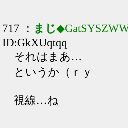
717 ：
まじ
◆GatSYSZWW
ID:GkXUqtqq
それはまあ…
というか（ｒｙ
視線…ね