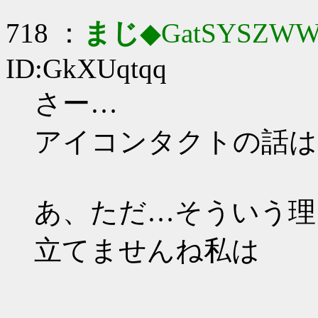
718 ：
まじ
◆GatSYSZWW
ID:GkXUqtqq
さー…
アイコンタクトの話は
あ、ただ…そういう理
立てませんね私は