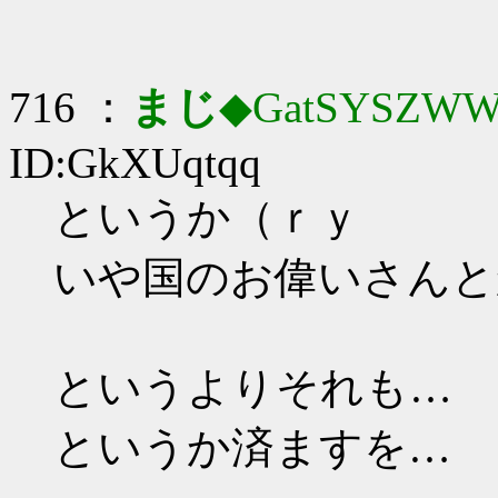
716 ：
まじ
◆GatSYSZWW
ID:GkXUqtqq
というか（ｒｙ
いや国のお偉いさんと
というよりそれも…
というか済ますを…