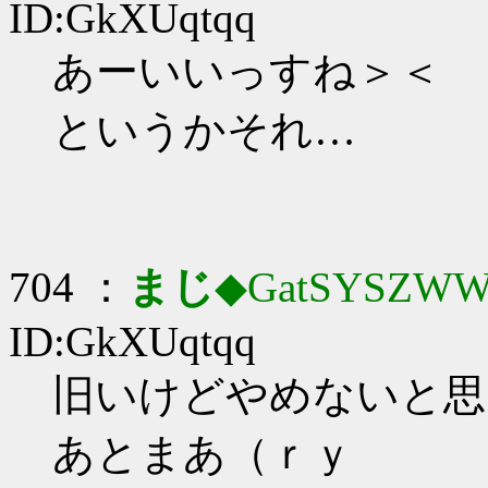
ID:GkXUqtqq
あーいいっすね＞＜
というかそれ…
704 ：
まじ
◆GatSYSZWW
ID:GkXUqtqq
旧いけどやめないと思
あとまあ（ｒｙ