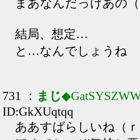
まあなんだっけあの（
結局、想定…
と…なんでしょうね
731 ：
まじ
◆GatSYSZWW
ID:GkXUqtqq
ああすばらしいね（ｒ