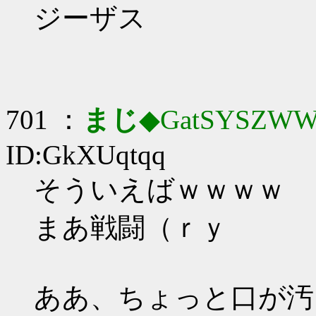
ジーザス
701 ：
まじ
◆GatSYSZWW
ID:GkXUqtqq
そういえばｗｗｗｗ
まあ戦闘（ｒｙ
ああ、ちょっと口が汚