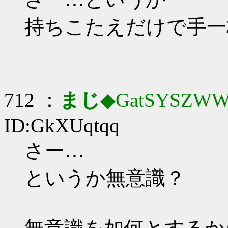
持ちこたえだけで手一
712 ：
まじ
◆GatSYSZWW
ID:GkXUqtqq
さー…
というか無意識？