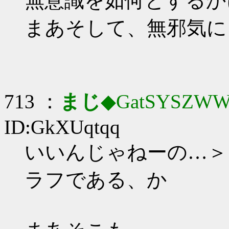
無意識を如何とするか
まあそして、無邪気に
713 ：
まじ
◆GatSYSZWW
ID:GkXUqtqq
いいんじゃねーの…＞
ラフである、か