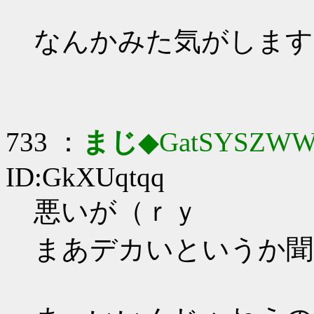
なんかみた気がします
733 ：
まじ
◆GatSYSZWW
ID:GkXUqtqq
悪いが（ｒｙ
まあデカいというか聞