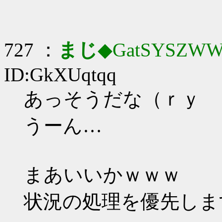
727 ：
まじ
◆GatSYSZWW
ID:GkXUqtqq
あっそうだな（ｒｙ
うーん…
まあいいかｗｗｗ
状況の処理を優先しま