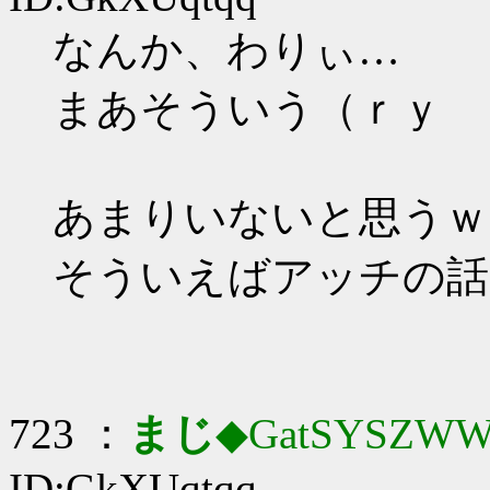
なんか、わりぃ…
まあそういう（ｒｙ
あまりいないと思うｗ
そういえばアッチの話
723 ：
まじ
◆GatSYSZWW
ID:GkXUqtqq