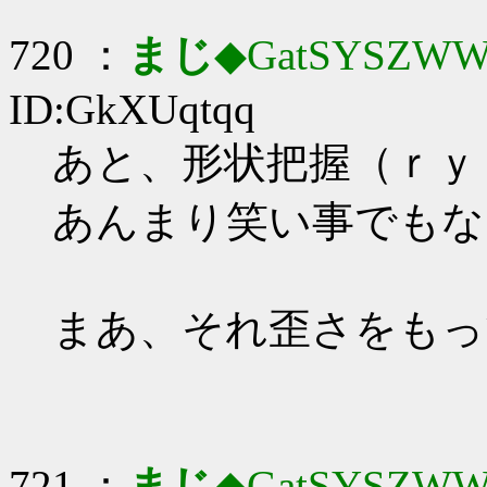
720 ：
まじ
◆GatSYSZWW
ID:GkXUqtqq
あと、形状把握（ｒｙ
あんまり笑い事でもな
まあ、それ歪さをもっ
721 ：
まじ
◆GatSYSZWW