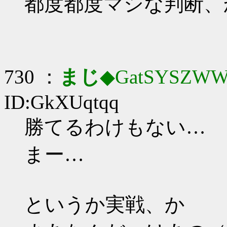
都度都度マシな判断、
730 ：
まじ
◆GatSYSZWW
ID:GkXUqtqq
勝てるわけもない…
まー…
というか実戦、か