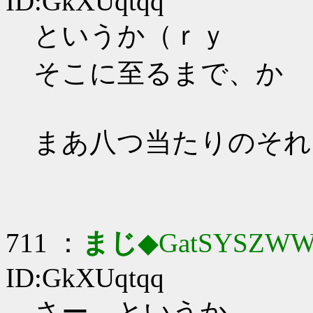
ID:GkXUqtqq
というか（ｒｙ
そこに至るまで、か
まあ八つ当たりのそれ
711 ：
まじ
◆GatSYSZWW
ID:GkXUqtqq
さー…というか