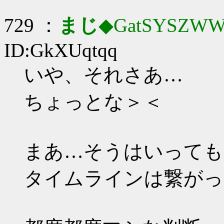
729 ：
まじ
◆GatSYSZWW
ID:GkXUqtqq
いや、それさあ…
ちょっとな＞＜
まあ…そうはいっても
タイムラインは繋がっ