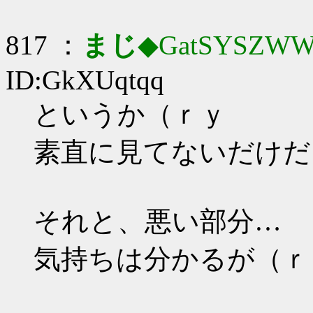
817 ：
まじ
◆GatSYSZWW
ID:GkXUqtqq
というか（ｒｙ
素直に見てないだけだ
それと、悪い部分…
気持ちは分かるが（ｒ