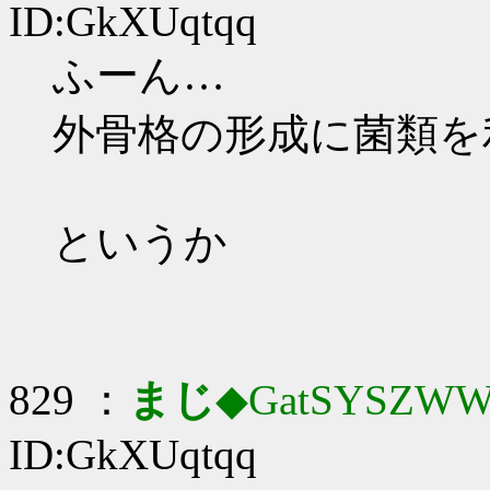
ID:GkXUqtqq
ふーん…
外骨格の形成に菌類を
というか
829 ：
まじ
◆GatSYSZWW
ID:GkXUqtqq