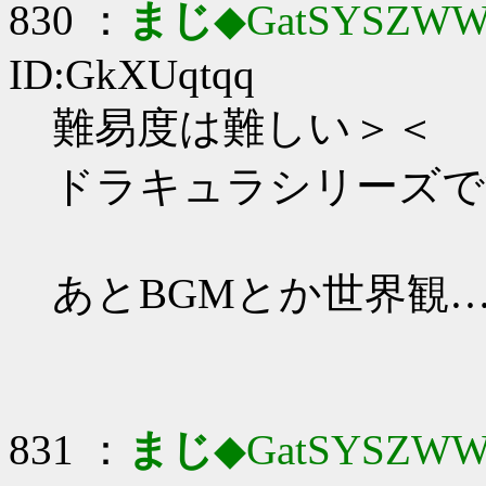
830 ：
まじ
◆GatSYSZWW
ID:GkXUqtqq
難易度は難しい＞＜
ドラキュラシリーズで
あとBGMとか世界観
831 ：
まじ
◆GatSYSZWW