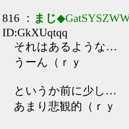
816 ：
まじ
◆GatSYSZWW
ID:GkXUqtqq
それはあるような…
うーん（ｒｙ
というか前に少し…
あまり悲観的（ｒｙ