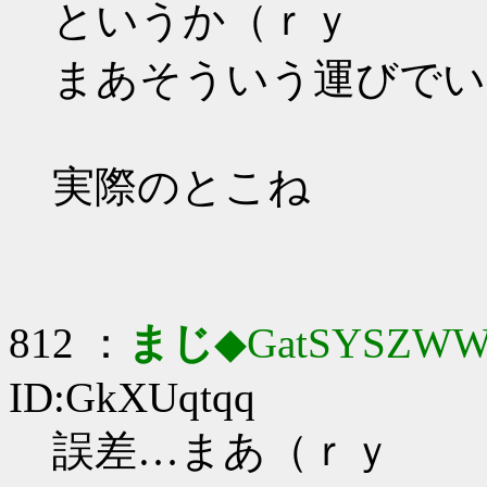
というか（ｒｙ
まあそういう運びでい
実際のとこね
812 ：
まじ
◆GatSYSZWW
ID:GkXUqtqq
誤差…まあ（ｒｙ