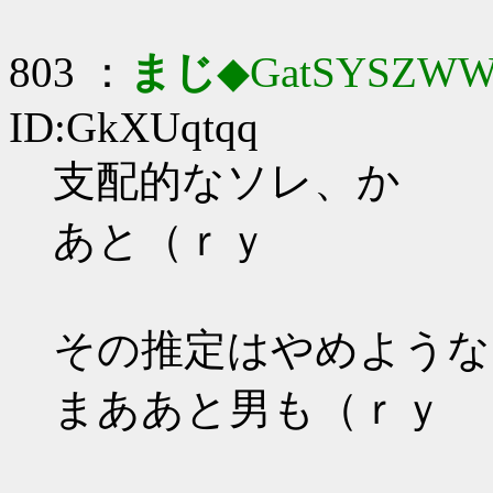
803 ：
まじ
◆GatSYSZWW
ID:GkXUqtqq
支配的なソレ、か
あと（ｒｙ
その推定はやめような
まああと男も（ｒｙ