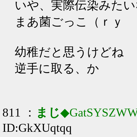
いや、実際伝染みたい
まあ菌ごっこ（ｒｙ
幼稚だと思うけどね
逆手に取る、か
811 ：
まじ
◆GatSYSZWW
ID:GkXUqtqq