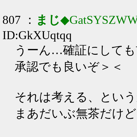
807 ：
まじ
◆GatSYSZWW
ID:GkXUqtqq
うーん…確証にしても
承認でも良いぞ＞＜
それは考える、という
まあだいぶ無茶だけど