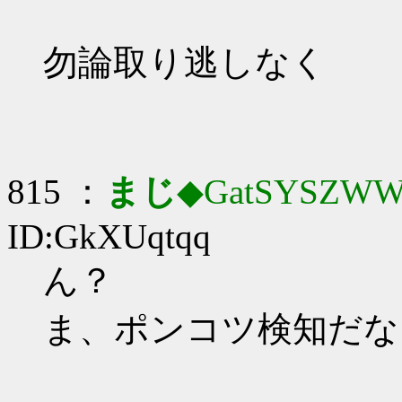
勿論取り逃しなく
815 ：
まじ
◆GatSYSZWW
ID:GkXUqtqq
ん？
ま、ポンコツ検知だな