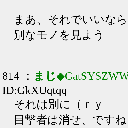
まあ、それでいいなら
別なモノを見よう
814 ：
まじ
◆GatSYSZWW
ID:GkXUqtqq
それは別に（ｒｙ
目撃者は消せ、ですね