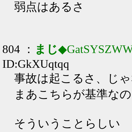
弱点はあるさ
804 ：
まじ
◆GatSYSZWW
ID:GkXUqtqq
事故は起こるさ、じゃ
まあこちらが基準なの
そういうことらしい