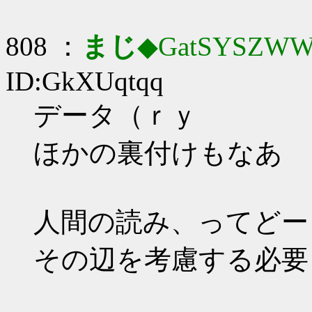
808 ：
まじ
◆GatSYSZWW
ID:GkXUqtqq
データ（ｒｙ
ほかの裏付けもなあ
人間の読み、ってどー
その辺を考慮する必要