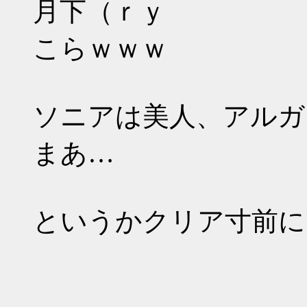
月下（ｒｙ
こらｗｗｗ
ソニアは美人、アルガ
まあ…
というかクリア寸前にてヽ