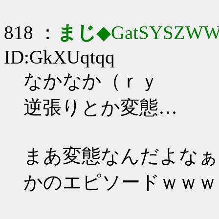
818 ：
まじ
◆GatSYSZWW
ID:GkXUqtqq
なかなか（ｒｙ
逆張りとか変態…
まあ変態なんだよなぁ
かのエピソードｗｗｗ