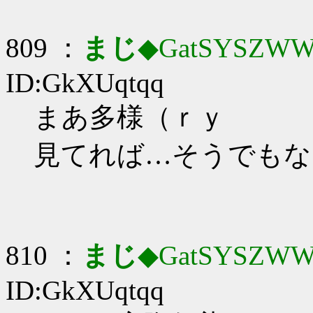
809 ：
まじ
◆GatSYSZWW
ID:GkXUqtqq
まあ多様（ｒｙ
見てれば…そうでもな
810 ：
まじ
◆GatSYSZWW
ID:GkXUqtqq