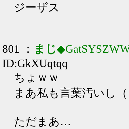
ジーザス
801 ：
まじ
◆GatSYSZWW
ID:GkXUqtqq
ちょｗｗ
まあ私も言葉汚いし（
ただまあ…