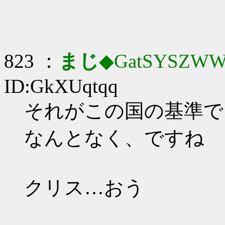
823 ：
まじ
◆GatSYSZWW
ID:GkXUqtqq
それがこの国の基準で
なんとなく、ですね
クリス…おう