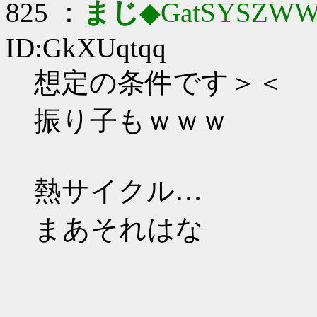
825 ：
まじ
◆GatSYSZWW
ID:GkXUqtqq
想定の条件です＞＜
振り子もｗｗｗ
熱サイクル…
まあそれはな