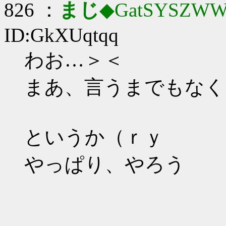
826 ：
まじ
◆GatSYSZWW
ID:GkXUqtqq
わお…＞＜
まあ、言うまでもなく
というか（ｒｙ
やっぱり、やろう