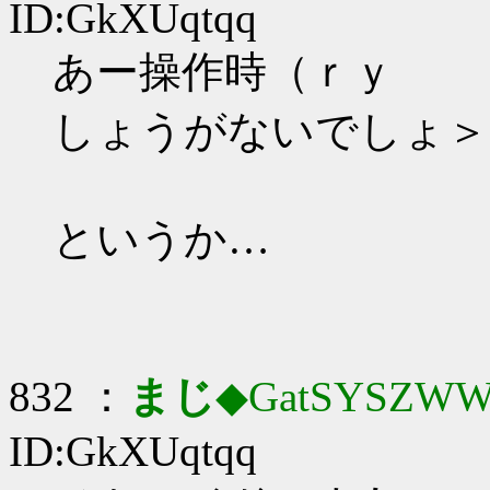
ID:GkXUqtqq
あー操作時（ｒｙ
しょうがないでしょ＞
というか…
832 ：
まじ
◆GatSYSZWW
ID:GkXUqtqq