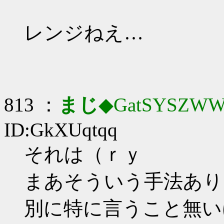
レンジねえ…
813 ：
まじ
◆GatSYSZWW
ID:GkXUqtqq
それは（ｒｙ
まあそういう手法あり
別に特に言うこと無い