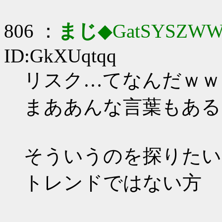
806 ：
まじ
◆GatSYSZWW
ID:GkXUqtqq
リスク…てなんだｗｗ
まああんな言葉もある
そういうのを探りたい
トレンドではない方