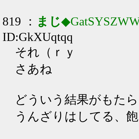
819 ：
まじ
◆GatSYSZWW
ID:GkXUqtqq
それ（ｒｙ
さあね
どういう結果がもたら
うんざりはしてる、飽