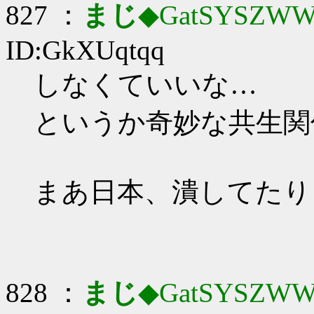
827 ：
まじ
◆GatSYSZWW
ID:GkXUqtqq
しなくていいな…
というか奇妙な共生関
まあ日本、潰してたり
828 ：
まじ
◆GatSYSZWW