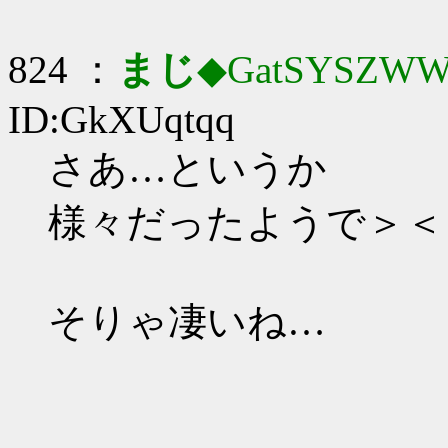
824 ：
まじ
◆GatSYSZWW
ID:GkXUqtqq
さあ…というか
様々だったようで＞＜
そりゃ凄いね…