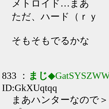
メトロイド…まあ
ただ、ハード（ｒｙ
そもそもでるかな
833 ：
まじ
◆GatSYSZWW
ID:GkXUqtqq
まあハンターなので＞