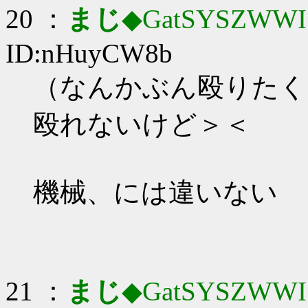
20 ：
まじ
◆GatSYSZWWI
ID:nHuyCW8b
（なんかぶん殴りたく
殴れないけど＞＜
機械、には違いない
21 ：
まじ
◆GatSYSZWWI