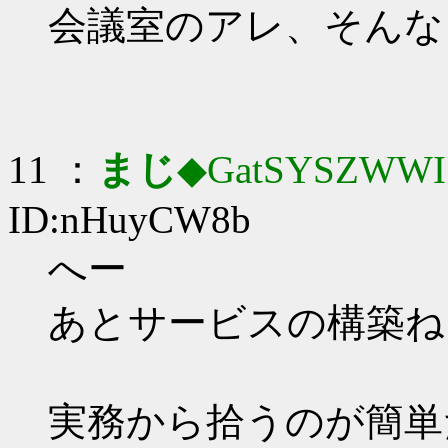
会議室のアレ、そんな
11 ：
まじ
◆GatSYSZWWI
ID:nHuyCW8b
へー
あとサービスの構築ね
実務から拾うのが簡単