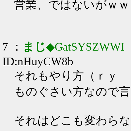
営業、ではないがｗｗ
7 ：
まじ
◆GatSYSZWWI
：
ID:nHuyCW8b
それもやり方（ｒｙ
ものぐさい方なので言
それはどこも変わらな