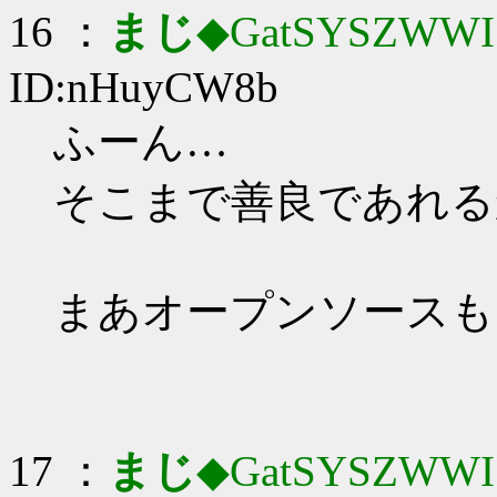
16 ：
まじ
◆GatSYSZWWI
ID:nHuyCW8b
ふーん…
そこまで善良であれる
まあオープンソースも
17 ：
まじ
◆GatSYSZWWI