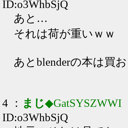
ID:o3WhbSjQ
あと…
それは荷が重いｗｗ
あとblenderの本は買
4 ：
まじ
◆GatSYSZWWI
：
ID:o3WhbSjQ