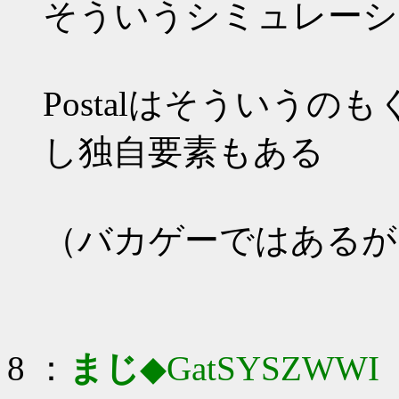
そういうシミュレーシ
Postalはそういうの
し独自要素もある
（バカゲーではあるが
8 ：
まじ
◆GatSYSZWWI
：