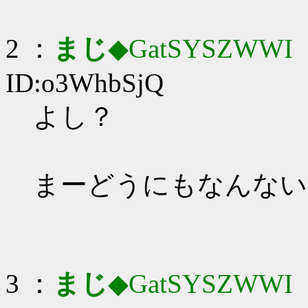
2 ：
まじ
◆GatSYSZWWI
：
ID:o3WhbSjQ
よし？
まーどうにもなんない
3 ：
まじ
◆GatSYSZWWI
：