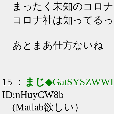
まったく未知のコロナ
コロナ社は知ってるっ
あとまあ仕方ないね
15 ：
まじ
◆GatSYSZWWI
ID:nHuyCW8b
(Matlab欲しい）