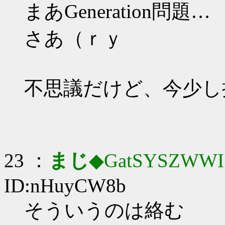
まあGeneration問題…
さあ（ｒｙ
不思議だけど、今少し
23 ：
まじ
◆GatSYSZWWI
ID:nHuyCW8b
そういうのは絡む