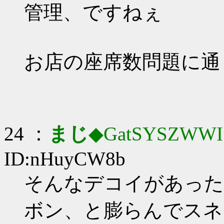
管理、ですねぇ
お店の座席数問題に通
24 ：
まじ
◆GatSYSZWWI
ID:nHuyCW8b
そんなデコイがあった
ボン、と膨らんでスネ