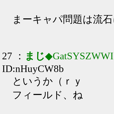
まーキャパ問題は流石
27 ：
まじ
◆GatSYSZWWI
ID:nHuyCW8b
というか（ｒｙ
フィールド、ね