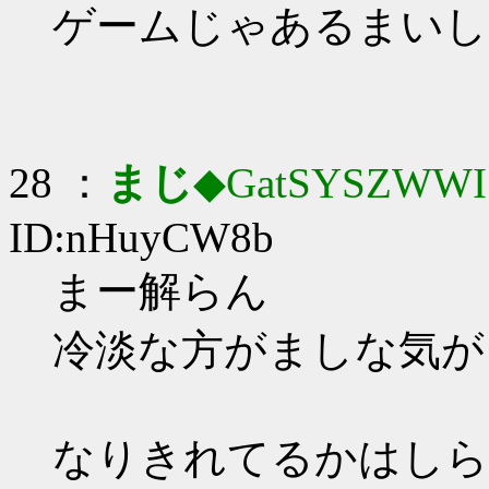
ゲームじゃあるまいし
28 ：
まじ
◆GatSYSZWWI
ID:nHuyCW8b
まー解らん
冷淡な方がましな気が
なりきれてるかはしら