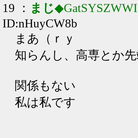
19 ：
まじ
◆GatSYSZWWI
ID:nHuyCW8b
まあ（ｒｙ
知らんし、高専とか先
関係もない
私は私です