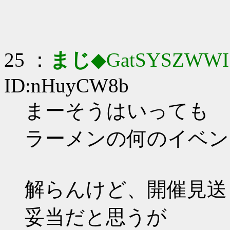
25 ：
まじ
◆GatSYSZWWI
ID:nHuyCW8b
まーそうはいっても
ラーメンの何のイベン
解らんけど、開催見送
妥当だと思うが