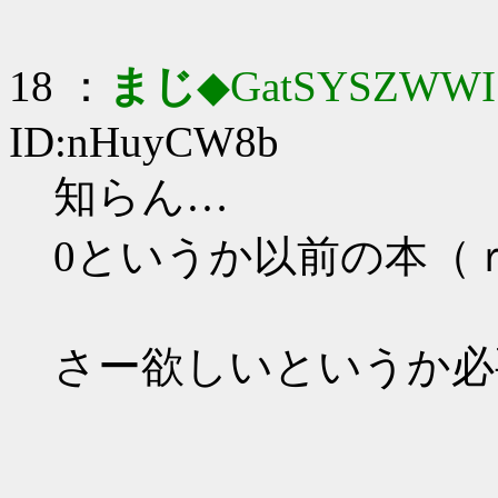
18 ：
まじ
◆GatSYSZWWI
ID:nHuyCW8b
知らん…
0というか以前の本（
さー欲しいというか必