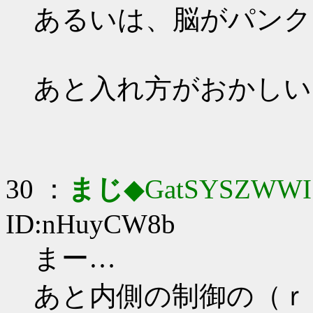
あるいは、脳がパンク
あと入れ方がおかしい
30 ：
まじ
◆GatSYSZWWI
ID:nHuyCW8b
まー…
あと内側の制御の（ｒ