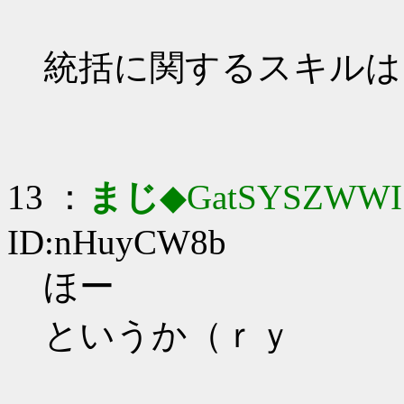
統括に関するスキルは
13 ：
まじ
◆GatSYSZWWI
ID:nHuyCW8b
ほー
というか（ｒｙ