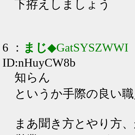
下拵えしましょう
6 ：
まじ
◆GatSYSZWWI
：
ID:nHuyCW8b
知らん
というか手際の良い職
まあ聞き方とやり方、