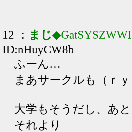
12 ：
まじ
◆GatSYSZWWI
ID:nHuyCW8b
ふーん…
まあサークルも（ｒｙ
大学もそうだし、あと
それより