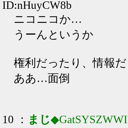
ID:nHuyCW8b
ニコニコか…
うーんというか
権利だったり、情報だ
ああ…面倒
10 ：
まじ
◆GatSYSZWWI