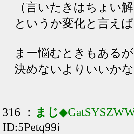
（言いたきはちょい解
というか変化と言えば
まー悩むときもあるが
決めないよりいいかな
316 ：
まじ
◆GatSYSZWW
ID:5Petq99i