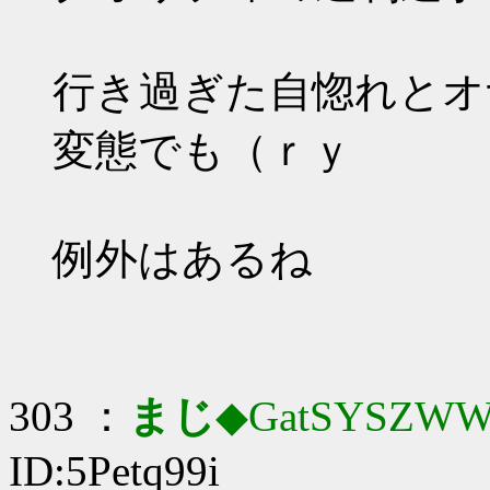
行き過ぎた自惚れとオ
変態でも（ｒｙ
例外はあるね
303 ：
まじ
◆GatSYSZWW
ID:5Petq99i