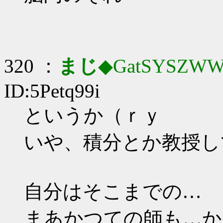
320 ：
まじ
◆GatSYSZWW
ID:5Petq99i
というか（ｒｙ
いや、積分とか教授し
自分はそこまでの…
まあかつての師も…か