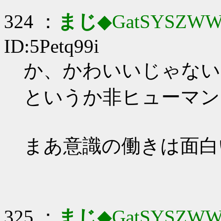
324 ：
まじ
◆GatSYSZWW
ID:5Petq99i
か、かわいいじゃない
というか非ヒューマン
まあ意識の働きは面白
325 ：
まじ
◆GatSYSZWW