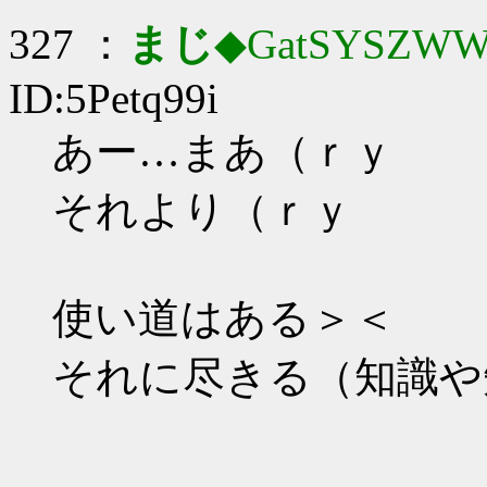
327 ：
まじ
◆GatSYSZWW
ID:5Petq99i
あー…まあ（ｒｙ
それより（ｒｙ
使い道はある＞＜
それに尽きる（知識や