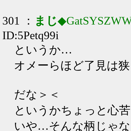
301 ：
まじ
◆GatSYSZWW
ID:5Petq99i
というか…
オメーらほど了見は狭
だな＞＜
というかちょっと心苦
いや…そんな柄じゃな