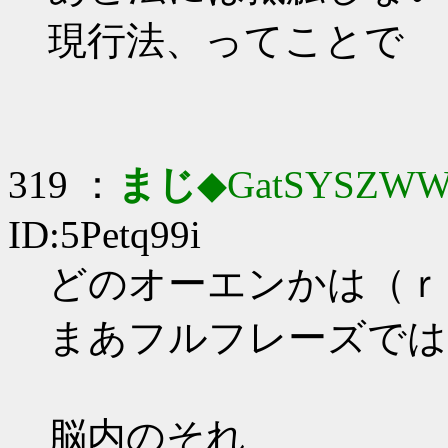
現行法、ってことで
319 ：
まじ
◆GatSYSZWW
ID:5Petq99i
どのオーエンかは（ｒ
まあフルフレーズでは
脳内のそれ