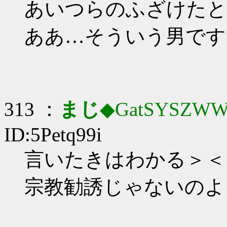
あいつらのふざけたと
ああ…そういう男です
313 ：
まじ
◆GatSYSZWW
ID:5Petq99i
言いたきはわかる＞＜
宗教勧誘じゃないのよ