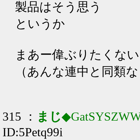
製品はそう思う
というか
まあー偉ぶりたくない
（あんな連中と同類な
315 ：
まじ
◆GatSYSZWW
ID:5Petq99i