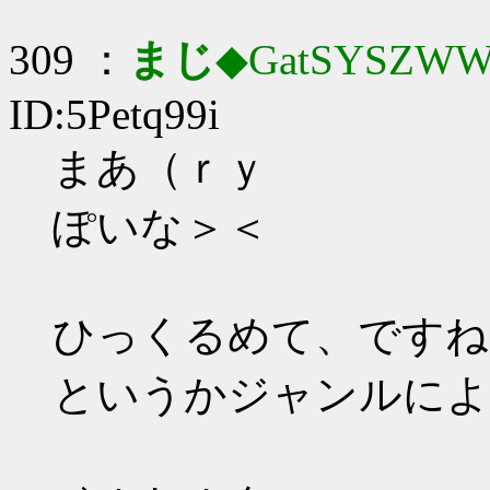
309 ：
まじ
◆GatSYSZWW
ID:5Petq99i
まあ（ｒｙ
ぽいな＞＜
ひっくるめて、ですね
というかジャンルによ