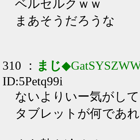
ベルセルクｗｗ
まあそうだろうな
310 ：
まじ
◆GatSYSZWW
ID:5Petq99i
ないよりいー気がして
タブレットが何であれ