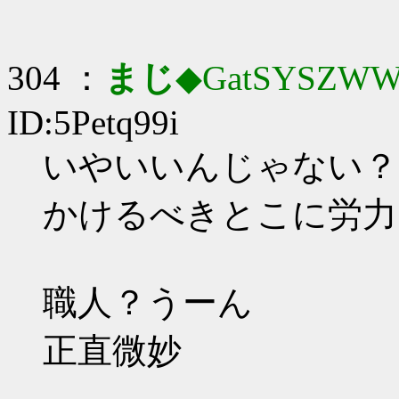
304 ：
まじ
◆GatSYSZWW
ID:5Petq99i
いやいいんじゃない？
かけるべきとこに労力
職人？うーん
正直微妙