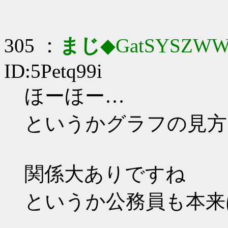
305 ：
まじ
◆GatSYSZWW
ID:5Petq99i
ほーほー…
というかグラフの見方
関係大ありですね
というか公務員も本来