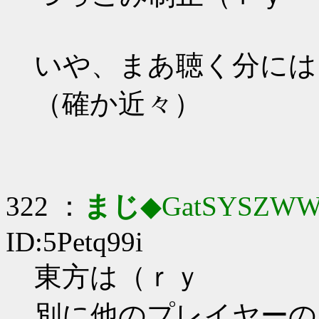
いや、まあ聴く分には
（確か近々）
322 ：
まじ
◆GatSYSZWW
ID:5Petq99i
東方は（ｒｙ
別に他のプレイヤーの