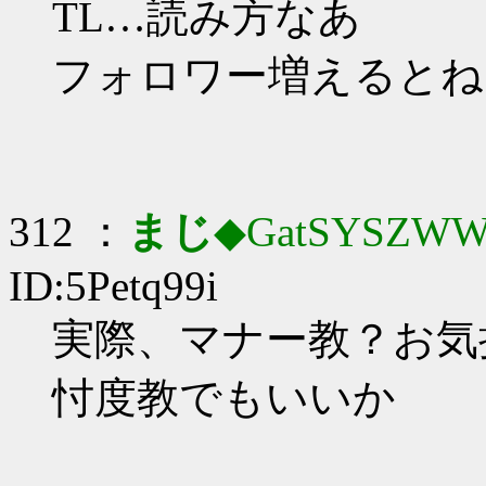
TL…読み方なあ
フォロワー増えるとね
312 ：
まじ
◆GatSYSZWW
ID:5Petq99i
実際、マナー教？お気
忖度教でもいいか