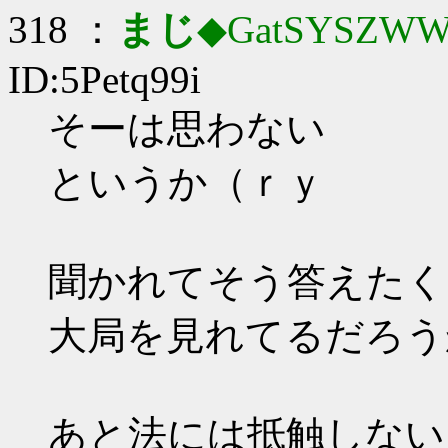
318 ：
まじ
◆GatSYSZWW
ID:5Petq99i
そーは思わない
というか（ｒｙ
聞かれてそう答えたく
大局を見れてるだろう
あと法には抵触しない