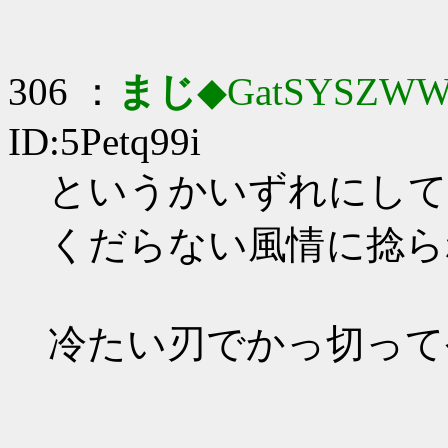
306 ：
まじ
◆GatSYSZWW
ID:5Petq99i
というかいずれにして
くだらない風情に捻ら
冷たい刃でかっ切って