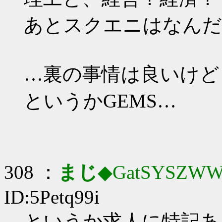
あとスクエニはなんだ
…裏の事情は良いけど
というかGEMS…
308 ：
まじ
◆GatSYSZWW
ID:5Petq99i
というか求人に特記あ