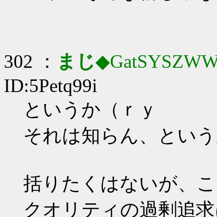
302 ：
まじ
◆GatSYSZWW
ID:5Petq99i
というか（ｒｙ
それは知らん、という
括りたくはないが、こ
クオリティの過剰追求