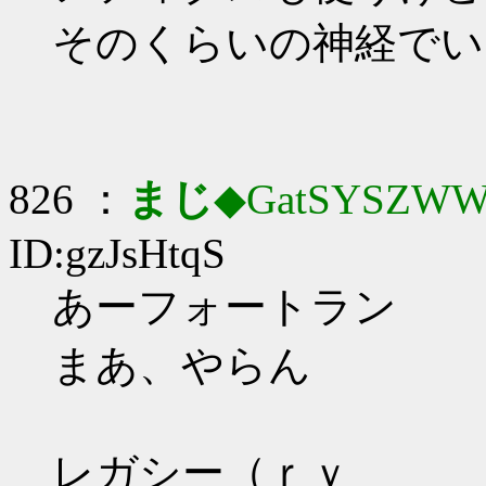
そのくらいの神経でい
826 ：
まじ
◆GatSYSZWW
ID:gzJsHtqS
あーフォートラン
まあ、やらん
レガシー（ｒｙ