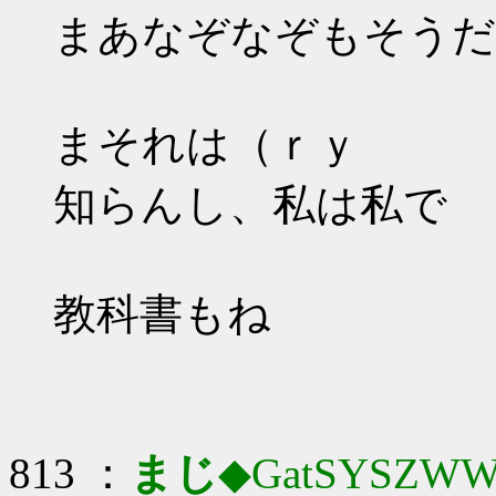
まあなぞなぞもそうだ
まそれは（ｒｙ
知らんし、私は私で
教科書もね
813 ：
まじ
◆GatSYSZWW