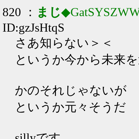
820 ：
まじ
◆GatSYSZWW
ID:gzJsHtqS
さあ知らない＞＜
というか今から未来を
かのそれじゃないが
というか元々そうだ
sillyです