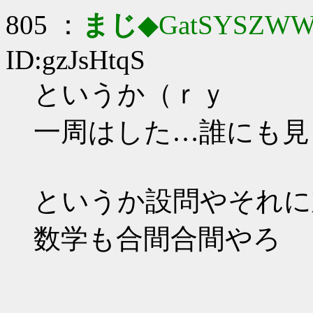
805 ：
まじ
◆GatSYSZWW
ID:gzJsHtqS
というか（ｒｙ
一周はした…誰にも見
というか設問やそれに
数学も合間合間やろ