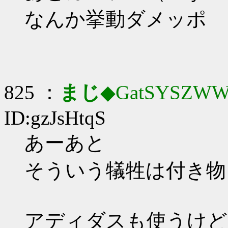
なんか挙動ダメッポ
825 ：
まじ
◆GatSYSZWW
ID:gzJsHtqS
あーあと
そういう犠牲は付き物
アディダスも使うけど