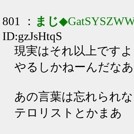
801 ：
まじ
◆GatSYSZWW
ID:gzJsHtqS
現実はそれ以上ですよ
やるしかねーんだなあ
あの言葉は忘れられな
テロリストとかまあ