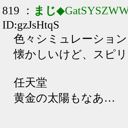
819 ：
まじ
◆GatSYSZWW
ID:gzJsHtqS
色々シミュレーション
懐かしいけど、スピリ
任天堂
黄金の太陽もなあ…