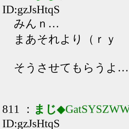
ID:gzJsHtqS
みんｎ…
まあそれより（ｒｙ
そうさせてもらうよ…
811 ：
まじ
◆GatSYSZWW
ID:gzJsHtqS