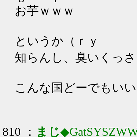
お芋ｗｗｗ
というか（ｒｙ
知らんし、臭いくっさ
こんな国どーでもいい
810 ：
まじ
◆GatSYSZWW