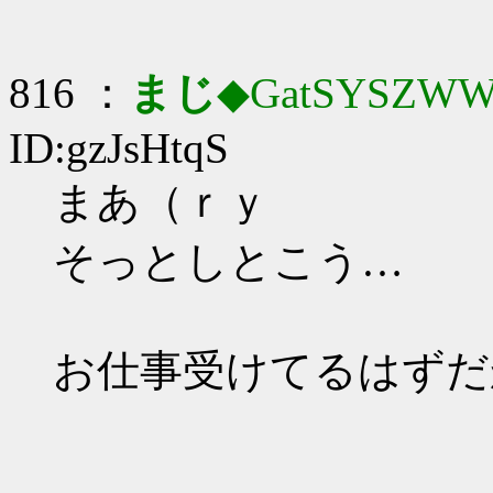
816 ：
まじ
◆GatSYSZWW
ID:gzJsHtqS
まあ（ｒｙ
そっとしとこう…
お仕事受けてるはずだ