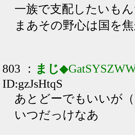
一族で支配したいもん
まあその野心は国を焦
803 ：
まじ
◆GatSYSZWW
ID:gzJsHtqS
あとどーでもいいが（
いつだっけなあ