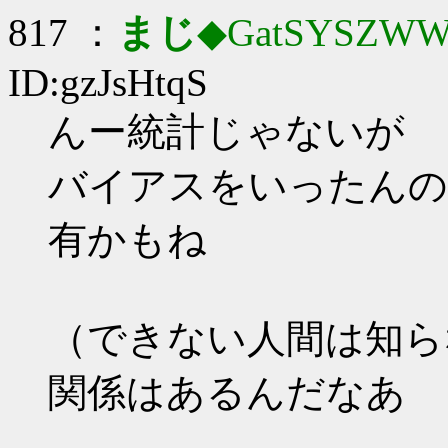
817 ：
まじ
◆GatSYSZWW
ID:gzJsHtqS
んー統計じゃないが
バイアスをいったんの
有かもね
（できない人間は知ら
関係はあるんだなあ