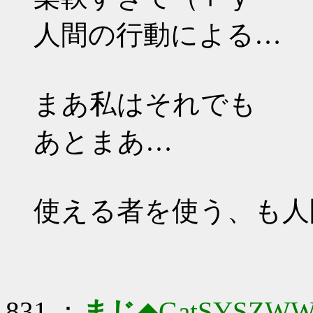
人間の行動による…
まあ私はそれでも
あとまあ…
使える者を使う、も人
831 ：
まじ
◆GatSYSZWW