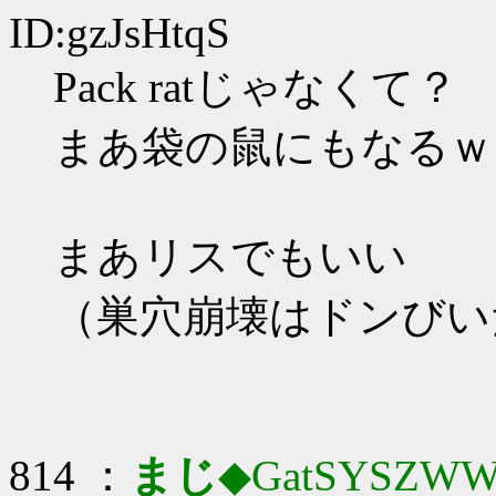
ID:gzJsHtqS
Pack ratじゃなくて？
まあ袋の鼠にもなるｗ
まあリスでもいい
（巣穴崩壊はドンびい
814 ：
まじ
◆GatSYSZWW