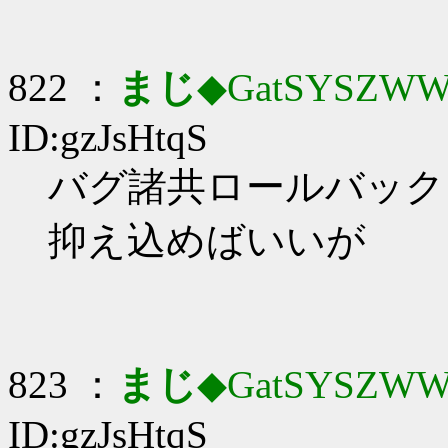
822 ：
まじ
◆GatSYSZWW
ID:gzJsHtqS
バグ諸共ロールバックヽ(
抑え込めばいいが
823 ：
まじ
◆GatSYSZWW
ID:gzJsHtqS