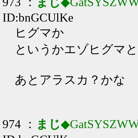
973 ：
まじ
◆GatSYSZWW
ID:bnGCUlKe
ヒグマか
というかエゾヒグマと
あとアラスカ？かな
974 ：
まじ
◆GatSYSZWW