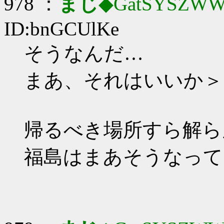
978 ：
まじ
◆GatSYSZWW
ID:bnGCUlKe
そうなんだ…
まあ、それはいいか＞
帰るべき場所すら解ら
福島はまあそうなって