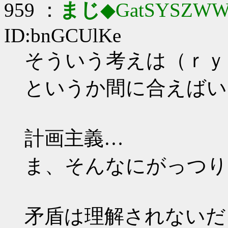
959 ：
まじ
◆GatSYSZWW
ID:bnGCUlKe
そういう考えは（ｒｙ
というか間に合えばい
計画主義…
ま、そんなにがっつり
矛盾は理解されないだ