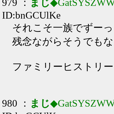
979 ：
まじ
◆GatSYSZWW
ID:bnGCUlKe
それこそ一族でずーっ
残念ながらそうでもな
ファミリーヒストリー
980 ：
まじ
◆GatSYSZWW