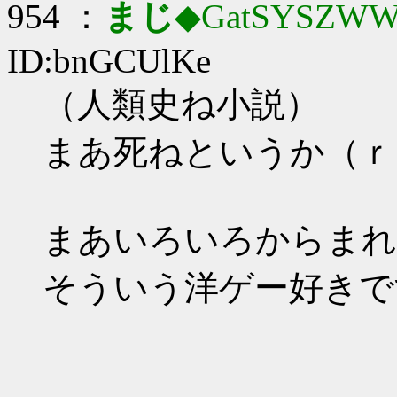
954 ：
まじ
◆GatSYSZWW
ID:bnGCUlKe
（人類史ね小説）
まあ死ねというか（ｒ
まあいろいろからまれ
そういう洋ゲー好きで