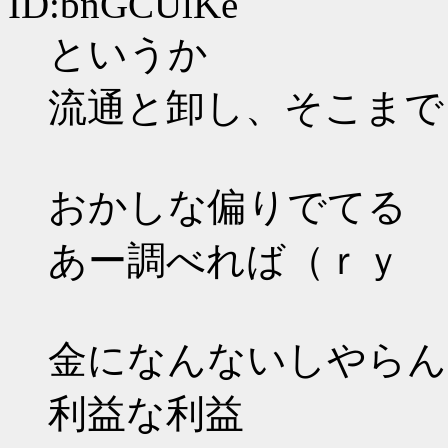
ID:bnGCUlKe
というか
流通と卸し、そこまで
おかしな偏りでてる
あー調べれば（ｒｙ
金になんないしやらん
利益な利益