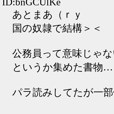
ID:bnGCUlKe
あとまあ（ｒｙ
国の奴隷で結構＞＜
公務員って意味じゃな
というか集めた書物…
パラ読みしてたが一部