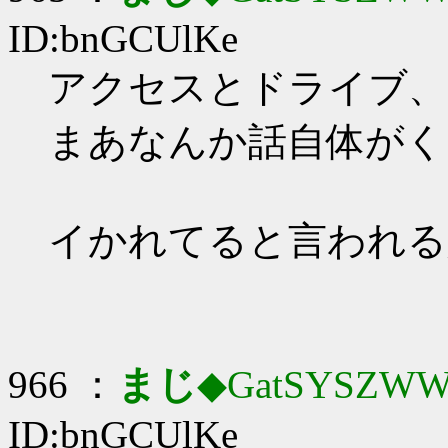
ID:bnGCUlKe
アクセスとドライブ、
まあなんか話自体がく
イかれてると言われる
966 ：
まじ
◆GatSYSZWW
ID:bnGCUlKe