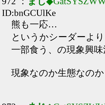
972 ：
まじ
◆GatSYSZWW
ID:bnGCUlKe
熊も一応…
というかシーダーより
一部食う、の現象興味
現象なのか生態なのか