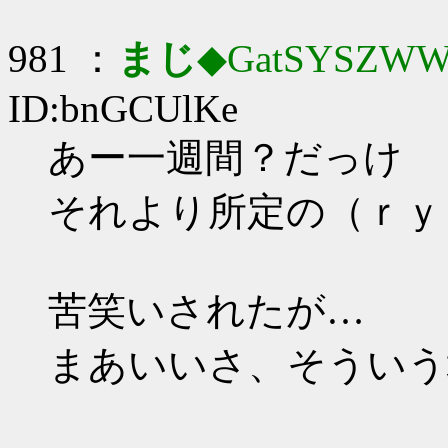
981 ：
まじ
◆GatSYSZWW
ID:bnGCUlKe
あー一週間？だっけ
それより所定の（ｒｙ
苦笑いされたが…
まあいいさ、そういう