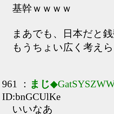
基幹ｗｗｗｗ
まあでも、日本だと銭
もうちょい広く考えら
961 ：
まじ
◆GatSYSZWW
ID:bnGCUlKe
いいなあ